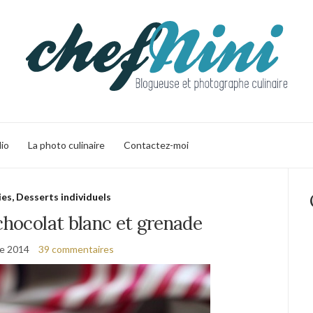
lio
La photo culinaire
Contactez-moi
ies, Desserts individuels
chocolat blanc et grenade
re 2014
39 commentaires