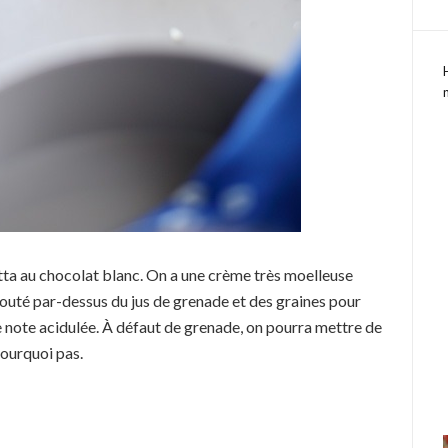
tta au chocolat blanc. On a une crème très moelleuse
 ajouté par-dessus du jus de grenade et des graines pour
 note acidulée. À défaut de grenade, on pourra mettre de
 pourquoi pas.