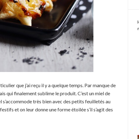
ticulier que j’ai reçu il y a quelque temps. Par manque de
ais qui finalement sublime le produit. C’est un miel de
el s’accommode très bien avec des petits feuilletés au
estifs et on leur donne une forme étoilée s’il s’agit des