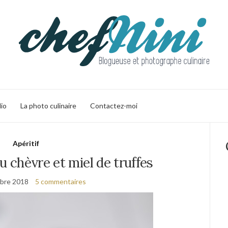
lio
La photo culinaire
Contactez-moi
Apéritif
au chèvre et miel de truffes
bre 2018
5 commentaires