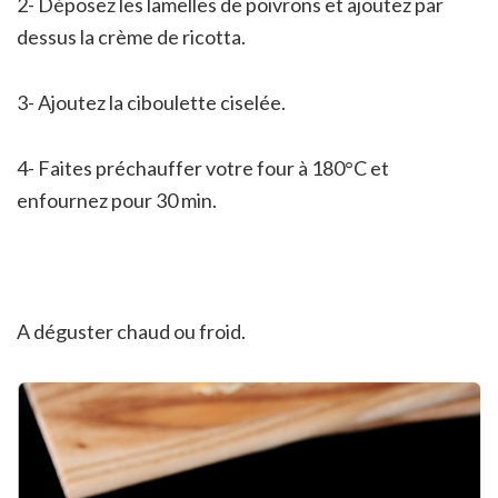
2- Déposez les lamelles de poivrons et ajoutez par
dessus la crème de ricotta.
3- Ajoutez la ciboulette ciselée.
4- Faites préchauffer votre four à 180°C et
enfournez pour 30 min.
A déguster chaud ou froid.