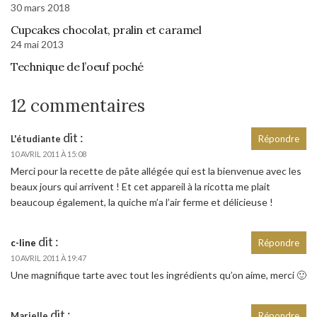
30 mars 2018
Cupcakes chocolat, pralin et caramel
24 mai 2013
Technique de l’oeuf poché
12 commentaires
dit :
L'étudiante
Répondre
10 AVRIL 2011 À 15:08
Merci pour la recette de pâte allégée qui est la bienvenue avec les
beaux jours qui arrivent ! Et cet appareil à la ricotta me plait
beaucoup également, la quiche m’a l’air ferme et délicieuse !
dit :
c-line
Répondre
10 AVRIL 2011 À 19:47
Une magnifique tarte avec tout les ingrédients qu’on aime, merci 🙂
dit :
Marielle
Répondre