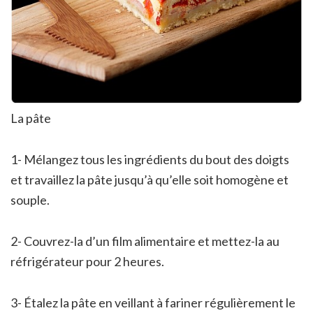
La pâte
1- Mélangez tous les ingrédients du bout des doigts
et travaillez la pâte jusqu’à qu’elle soit homogène et
souple.
2- Couvrez-la d’un film alimentaire et mettez-la au
réfrigérateur pour 2 heures.
3- Étalez la pâte en veillant à fariner régulièrement le