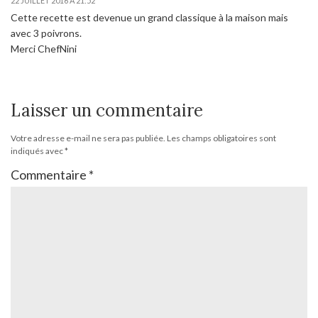
22 JUILLET 2016 À 21:52
Cette recette est devenue un grand classique à la maison mais
avec 3 poivrons.
Merci ChefNini
Laisser un commentaire
Votre adresse e-mail ne sera pas publiée.
Les champs obligatoires sont
indiqués avec
*
Commentaire
*