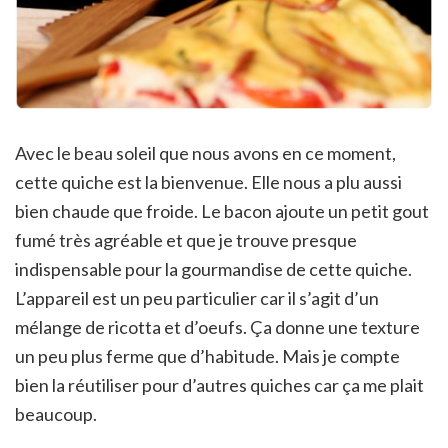
Avec le beau soleil que nous avons en ce moment,
cette quiche est la bienvenue. Elle nous a plu aussi
bien chaude que froide. Le bacon ajoute un petit gout
fumé très agréable et que je trouve presque
indispensable pour la gourmandise de cette quiche.
L’appareil est un peu particulier car il s’agit d’un
mélange de ricotta et d’oeufs. Ça donne une texture
un peu plus ferme que d’habitude. Mais je compte
bien la réutiliser pour d’autres quiches car ça me plait
beaucoup.