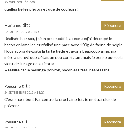
25 AVRIL 2011 À 17:49
quelles belles photos et que de couleurs!
dit :
Marianne
Répondre
12 JUILLET 2012 À 21:30
Réalisée hier soir, j’ai un peu modifié la recette:j’ai découpé le
bacon en lamelles et réalisé une pâte avec 100g de farine de seigle.
Nous avons dégusté la tarte tiède et avons beaucoup aimé; ma
mère a trouvé que c’était un peu consistant mais je pense que cela
vient de l’usage de la ricotta
A refaire car le mélange poivron/bacon est très intéressant
dit :
Poussine
Répondre
24 SEPTEMBRE 2013 À 14:29
C’est super bon! Par contre, la prochaine fois je mettrai plus de
poivrons.
dit :
Poussine
Répondre