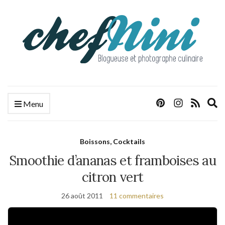
E
Menu
s
f
Boissons, Cocktails
Smoothie d’ananas et framboises au
citron vert
26 août 2011
11 commentaires