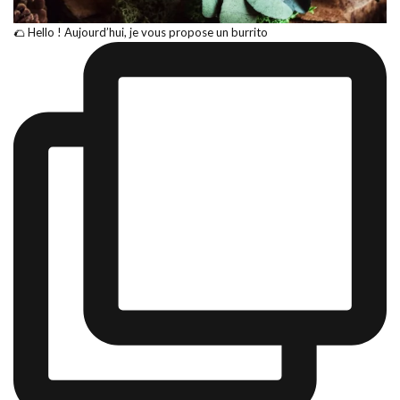
🌮 Hello ! Aujourd’hui, je vous propose un burrito