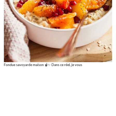
Fondue savoyarde maison 🫕✨ Dans ce réel, je vous