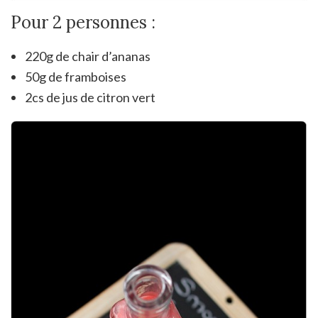
Pour 2 personnes :
220g de chair d’ananas
50g de framboises
2cs de jus de citron vert