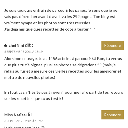
Je suis toujours entrain de parcourir les pages, je sens que je ne
vais pas décrocher avant d’avoir vu les 292 pages. Ton blog est
vraiment sympa et les photos sont très réussies.
J’ai déjà mis quelques recettes de coté à tester ^_^
dit :
chefNini
Répondre
6 SEPTEMBRE 2011 À 18:19
Alors bon courage, tu as 1456 articles à parcourir 😉 Bon, tu verras
que plus tu t’éloignes, plus les photos se dégradent ^^ (mais je
refais au fur et à mesure ces vieilles recettes pour les améliorer et
mettre de nouvelles photos)
En tout cas, n’hésite pas à revenir pour me faire part de tes retours
sur les recettes que tu as testé !
dit :
Miss Natïaa
Répondre
6 SEPTEMBRE 2011 À 18:27
je n’y manquerai pas 😉