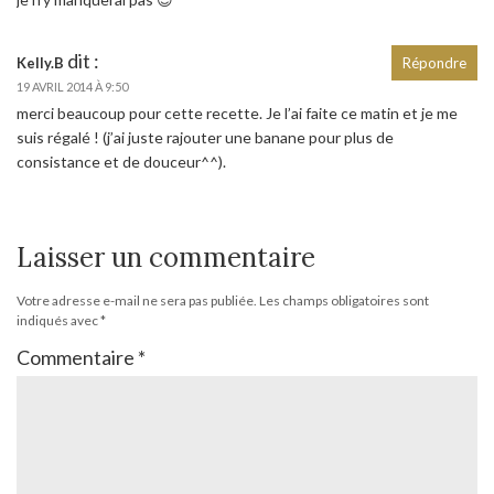
dit :
Kelly.B
Répondre
19 AVRIL 2014 À 9:50
merci beaucoup pour cette recette. Je l’ai faite ce matin et je me
suis régalé ! (j’ai juste rajouter une banane pour plus de
consistance et de douceur^^).
Laisser un commentaire
Votre adresse e-mail ne sera pas publiée.
Les champs obligatoires sont
indiqués avec
*
Commentaire
*