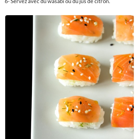
6- Servez avec du wasabi ou du jus de citron.