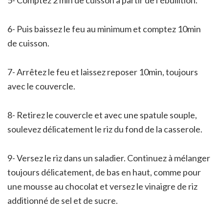
5- Comptez 2 min de cuisson à partir de l’ébullition.
6- Puis baissez le feu au minimum et comptez 10min
de cuisson.
7- Arrêtez le feu et laissez reposer 10min, toujours
avec le couvercle.
8- Retirez le couvercle et avec une spatule souple,
soulevez délicatement le riz du fond de la casserole.
9- Versez le riz dans un saladier. Continuez à mélanger
toujours délicatement, de bas en haut, comme pour
une mousse au chocolat et versez le vinaigre de riz
additionné de sel et de sucre.