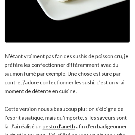
N’étant vraiment pas fan des sushis de poisson cru, je
préfère les confectionner différemment avec du
saumon fumé par exemple. Une chose est sûre par
contre, j’adore confectionner les sushi, c’est un vrai
moment de détente en cuisine.
Cette version nous a beaucoup plu : on s’éloigne de
l’esprit asiatique, mais qu’importe, si les saveurs sont
là. J’ai réalisé un
pesto d’aneth
afin d’en badigeonner
le riz et le saumon. J’ai utilisé pour ça un pinceau afin