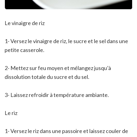
Le vinaigre de riz
1- Versez le vinaigre de riz, le sucre et le sel dans une
petite casserole.
2- Mettez sur feu moyen et mélangez jusqu’à
dissolution totale du sucre et du sel.
3- Laissez refroidir à température ambiante.
Le riz
1- Versez le riz dans une passoire et laissez couler de