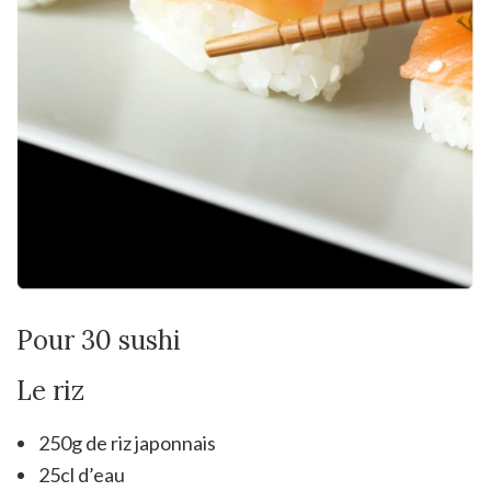
Pour 30 sushi
Le riz
250g de riz japonnais
25cl d’eau