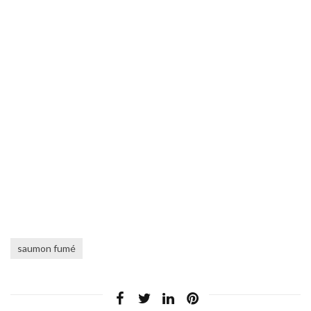
saumon fumé