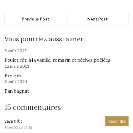
Previous Post
Next Post
Vous pourriez aussi aimer
5 août 2015
Poulet rôti à la vanille, romarin et pêches poêlées
12 mars 2011
Bretzels
3 août 2010
Pan bagnat
15 commentaires
dit :
yaya
Répondre
3 MAI 2011 À 15:28