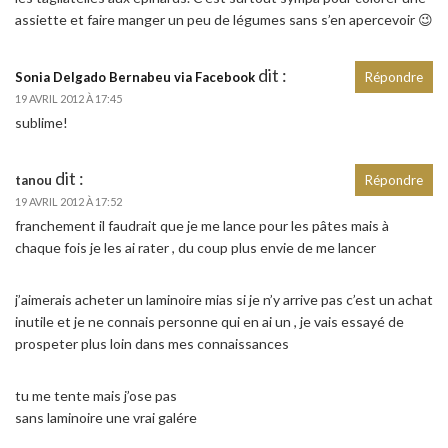
assiette et faire manger un peu de légumes sans s’en apercevoir 😉
dit :
Sonia Delgado Bernabeu via Facebook
Répondre
19 AVRIL 2012 À 17:45
sublime!
dit :
tanou
Répondre
19 AVRIL 2012 À 17:52
franchement il faudrait que je me lance pour les pâtes mais à
chaque fois je les ai rater , du coup plus envie de me lancer
j’aimerais acheter un laminoire mias si je n’y arrive pas c’est un achat
inutile et je ne connais personne qui en ai un , je vais essayé de
prospeter plus loin dans mes connaissances
tu me tente mais j’ose pas
sans laminoire une vrai galére