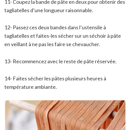
11- Coupez la bande de pâte en deux pour obtenir des
tagliatelles d’une longueur raisonnable.
12- Passez ces deux bandes dans l’ustensile à
tagliatelles et faites-les sécher sur un séchoir à pâte
en veillant à ne pas les faire se chevaucher.
13- Recommencez avec le reste de pâte réservée.
14- Faites sécher les pâtes plusieurs heures à
température ambiante.