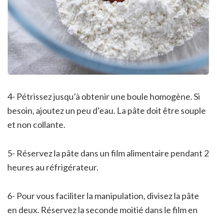
4- Pétrissez jusqu’à obtenir une boule homogène. Si
besoin, ajoutez un peu d’eau. La pâte doit être souple
et non collante.
5- Réservez la pâte dans un film alimentaire pendant 2
heures au réfrigérateur.
6- Pour vous faciliter la manipulation, divisez la pâte
en deux. Réservez la seconde moitié dans le film en