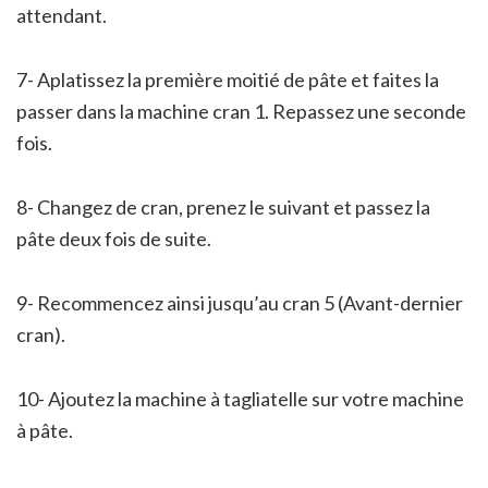
attendant.
7- Aplatissez la première moitié de pâte et faites la
passer dans la machine cran 1. Repassez une seconde
fois.
8- Changez de cran, prenez le suivant et passez la
pâte deux fois de suite.
9- Recommencez ainsi jusqu’au cran 5 (Avant-dernier
cran).
10- Ajoutez la machine à tagliatelle sur votre machine
à pâte.