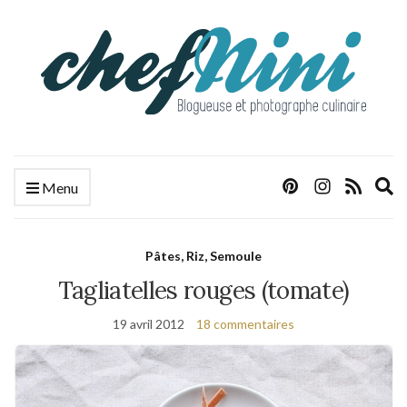
E
Menu
s
f
Pâtes, Riz, Semoule
Tagliatelles rouges (tomate)
19 avril 2012
18 commentaires