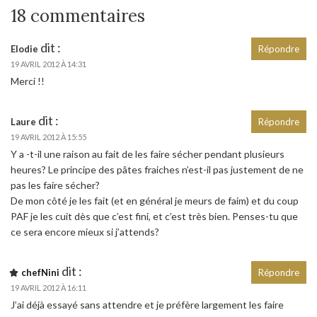
18 commentaires
dit :
Elodie
Répondre
19 AVRIL 2012 À 14:31
Merci !!
dit :
Laure
Répondre
19 AVRIL 2012 À 15:55
Y a -t-il une raison au fait de les faire sécher pendant plusieurs
heures? Le principe des pâtes fraiches n’est-il pas justement de ne
pas les faire sécher?
De mon côté je les fait (et en général je meurs de faim) et du coup
PAF je les cuit dès que c’est fini, et c’est très bien. Penses-tu que
ce sera encore mieux si j’attends?
dit :
chefNini
Répondre
19 AVRIL 2012 À 16:11
J’ai déjà essayé sans attendre et je préfère largement les faire