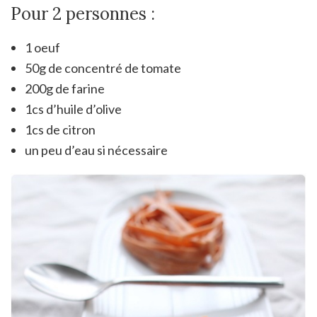
Pour 2 personnes :
1 oeuf
50g de concentré de tomate
200g de farine
1cs d’huile d’olive
1cs de citron
un peu d’eau si nécessaire