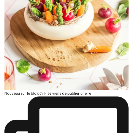
Nouveau sur le blog 🍊✨ Je viens de publier une re