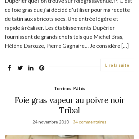
Dupérier que l’on trouve sur foiegrasavenue.fr. C’est
ce foie gras que j’ai décidé d’utiliser pour ma recette
de tatin aux abricots secs. Une entrée légère et
rapide à réaliser. Les établissements Dupérier
fournissent de grands chefs tels que Michel Bras,
Hélène Darozze, Pierre Gagnaire… Je considère […]
Terrines, Pâtés
Foie gras vapeur au poivre noir
Tribal
24 novembre 2010
34 commentaires