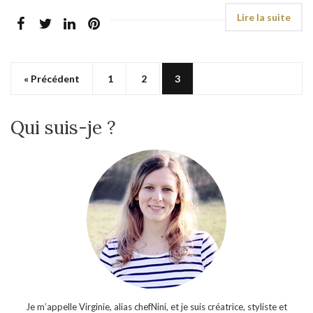
« Précédent
1
2
3
Qui suis-je ?
Je m’appelle Virginie, alias chefNini, et je suis créatrice, styliste et