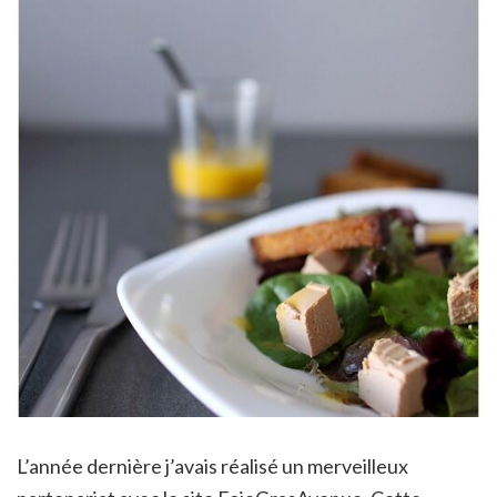
L’année dernière j’avais réalisé un merveilleux