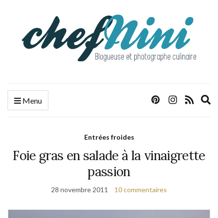
E
Menu
s
f
Entrées froides
Foie gras en salade à la vinaigrette
passion
28 novembre 2011
10 commentaires