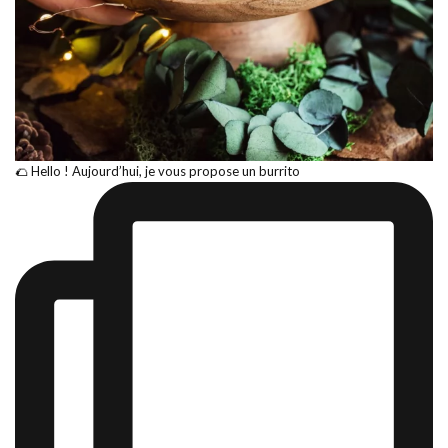
🌮 Hello ! Aujourd’hui, je vous propose un burrito