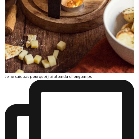
Je ne sais pas pourquoi j’ai attendu si longtemps