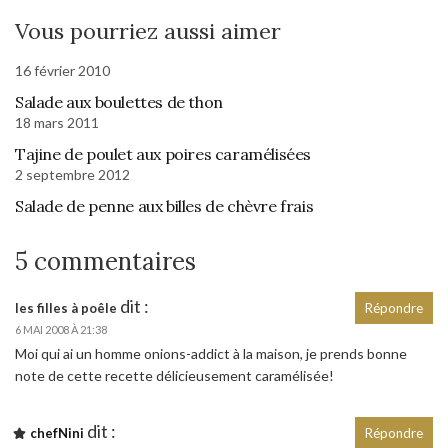
Vous pourriez aussi aimer
16 février 2010
Salade aux boulettes de thon
18 mars 2011
Tajine de poulet aux poires caramélisées
2 septembre 2012
Salade de penne aux billes de chèvre frais
5 commentaires
dit :
les filles à poêle
Répondre
6 MAI 2008 À 21:38
Moi qui ai un homme onions-addict à la maison, je prends bonne
note de cette recette délicieusement caramélisée!
dit :
chefNini
Répondre