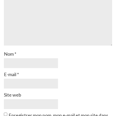
Nom
*
E-mail
*
Site web
Enregistrer mon nom, mon e-mail et mon site dans