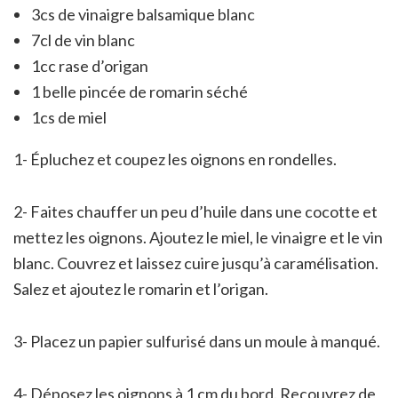
3cs de vinaigre balsamique blanc
7cl de vin blanc
1cc rase d’origan
1 belle pincée de romarin séché
1cs de miel
1- Épluchez et coupez les oignons en rondelles.
2- Faites chauffer un peu d’huile dans une cocotte et
mettez les oignons. Ajoutez le miel, le vinaigre et le vin
blanc. Couvrez et laissez cuire jusqu’à caramélisation.
Salez et ajoutez le romarin et l’origan.
3- Placez un papier sulfurisé dans un moule à manqué.
4- Déposez les oignons à 1 cm du bord. Recouvrez de