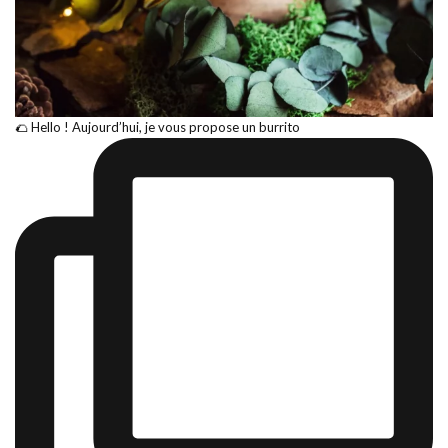
🌮 Hello ! Aujourd’hui, je vous propose un burrito