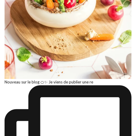
Nouveau sur le blog 🍊✨ Je viens de publier une re