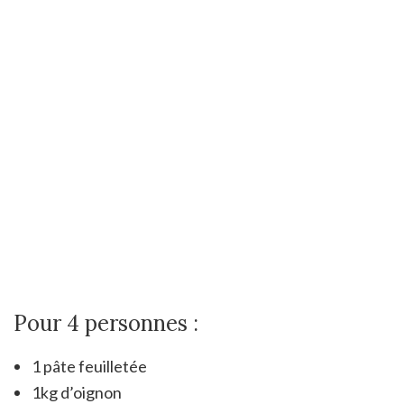
Pour 4 personnes :
1 pâte feuilletée
1kg d’oignon