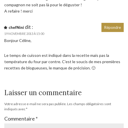
compagnon ne soit pas là pour le déguster !
A refaire ! merci
dit :
chefNini
Répondre
19 NOVEMBRE 2013 À 15:00
Bonjour Céline,
Le temps de cuisson est indiqué dans la recette mais pas la
température du four par contre. C’est le soucis de mes premières
recettes de blogueuses, le manque de précision. 🙂
Laisser un commentaire
Votre adresse e-mail ne sera pas publiée.
Les champs obligatoires sont
indiqués avec
*
Commentaire
*