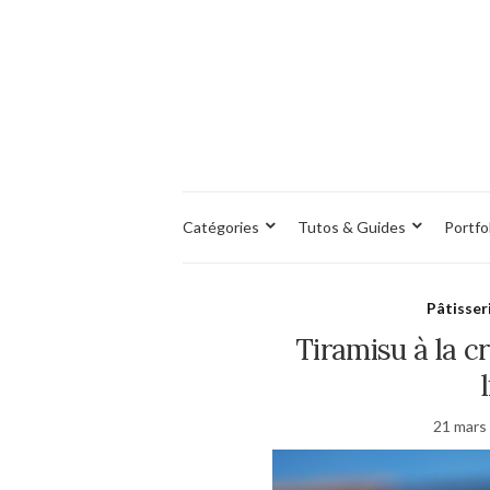
Catégories
Tutos & Guides
Portfo
Pâtisser
Tiramisu à la c
21 mars