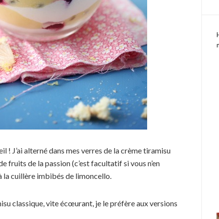
eil ! J’ai alterné dans mes verres de la crème tiramisu
 fruits de la passion (c’est facultatif si vous n’en
à la cuillère imbibés de limoncello.
isu classique, vite écœurant, je le préfère aux versions