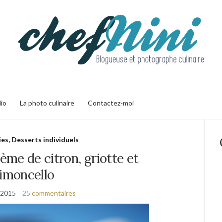
lio
La photo culinaire
Contactez-moi
ies, Desserts individuels
rème de citron, griotte et
limoncello
 2015
25 commentaires