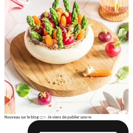
Nouveau sur le blog 🍊✨ Je viens de publier une re