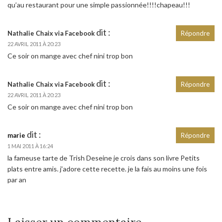
qu’au restaurant pour une simple passionnée!!!!chapeau!!!
dit :
Nathalie Chaix via Facebook
Répondre
22 AVRIL 2011 À 20:23
Ce soir on mange avec chef nini trop bon
dit :
Nathalie Chaix via Facebook
Répondre
22 AVRIL 2011 À 20:23
Ce soir on mange avec chef nini trop bon
dit :
marie
Répondre
1 MAI 2011 À 16:24
la fameuse tarte de Trish Deseine je crois dans son livre Petits
plats entre amis. j’adore cette recette. je la fais au moins une fois
par an