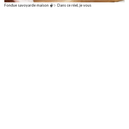
Fondue savoyarde maison 🫕✨ Dans ce réel, je vous