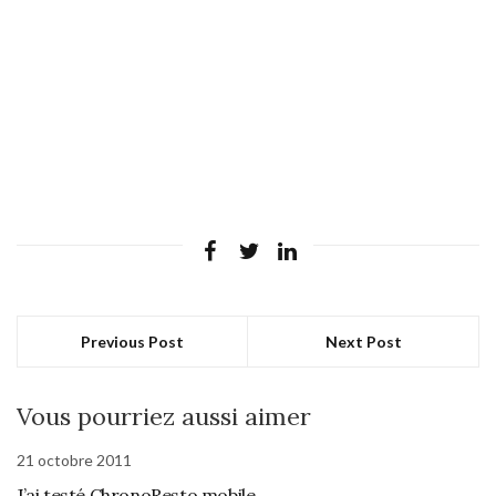
Previous Post
Next Post
Vous pourriez aussi aimer
21 octobre 2011
J’ai testé ChronoResto mobile