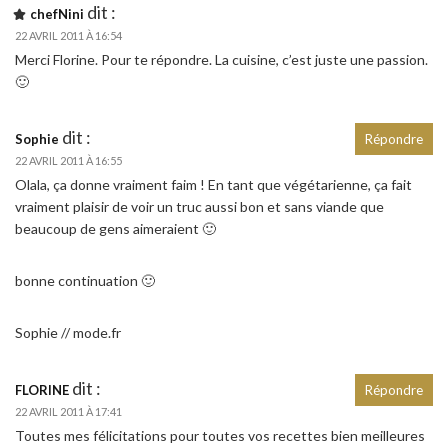
dit :
chefNini
22 AVRIL 2011 À 16:54
Merci Florine. Pour te répondre. La cuisine, c’est juste une passion.
🙂
dit :
Sophie
Répondre
22 AVRIL 2011 À 16:55
Olala, ça donne vraiment faim ! En tant que végétarienne, ça fait
vraiment plaisir de voir un truc aussi bon et sans viande que
beaucoup de gens aimeraient 🙂
bonne continuation 🙂
Sophie // mode.fr
dit :
FLORINE
Répondre
22 AVRIL 2011 À 17:41
Toutes mes félicitations pour toutes vos recettes bien meilleures