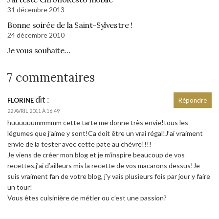
31 décembre 2013
Bonne soirée de la Saint-Sylvestre !
24 décembre 2010
Je vous souhaite…
7 commentaires
dit :
FLORINE
Répondre
22 AVRIL 2011 À 16:49
huuuuuummmmm cette tarte me donne très envie!tous les
légumes que j’aime y sont!Ca doit être un vrai régal!J’ai vraiment
envie de la tester avec cette pate au chèvre!!!!
Je viens de créer mon blog et je m’inspire beaucoup de vos
recettes.j’ai d’ailleurs mis la recette de vos macarons dessus!Je
suis vraiment fan de votre blog, j’y vais plusieurs fois par jour y faire
un tour!
Vous êtes cuisinière de métier ou c’est une passion?