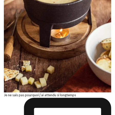
Je ne sais pas pourquoi j’ai attendu si longtemps