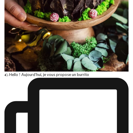
🌮 Hello ! Aujourd’hui, je vous propose un burrito