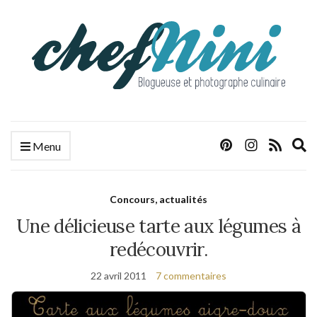
E
Menu
s
f
Concours, actualités
Une délicieuse tarte aux légumes à
redécouvrir.
22 avril 2011
7 commentaires