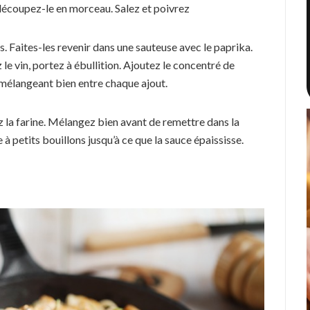
 découpez-le en morceau. Salez et poivrez
. Faites-les revenir dans une sauteuse avec le paprika.
 le vin, portez à ébullition. Ajoutez le concentré de
n mélangeant bien entre chaque ajout.
z la farine. Mélangez bien avant de remettre dans la
 à petits bouillons jusqu’à ce que la sauce épaississe.