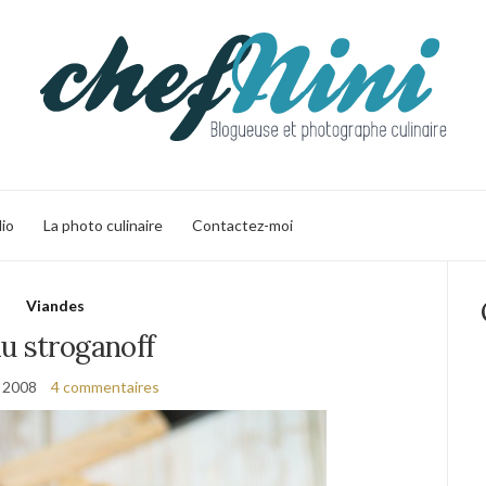
lio
La photo culinaire
Contactez-moi
Viandes
u stroganoff
l 2008
4 commentaires