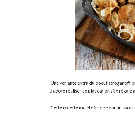
Une variante extra du boeuf stroganoff pr
J’adore réaliser ce plat car on s’en régale 
Cette recette m’a été inspiré par un livre