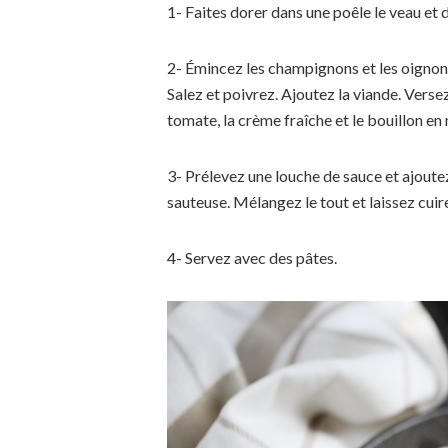
1- Faites dorer dans une poêle le veau et
2- Émincez les champignons et les oignons
Salez et poivrez. Ajoutez la viande. Versez
tomate, la crème fraîche et le bouillon e
3- Prélevez une louche de sauce et ajoute
sauteuse. Mélangez le tout et laissez cuire
4- Servez avec des pâtes.