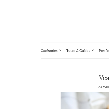
Catégories
Tutos & Guides
Portfo
Vea
23 avri