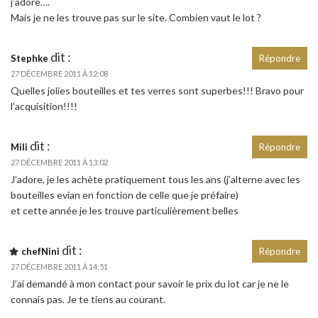
j’adore….
Mais je ne les trouve pas sur le site. Combien vaut le lot ?
dit :
Stephke
Répondre
27 DÉCEMBRE 2011 À 12:08
Quelles jolies bouteilles et tes verres sont superbes!!! Bravo pour
l’acquisition!!!!
dit :
Mili
Répondre
27 DÉCEMBRE 2011 À 13:02
J’adore, je les achète pratiquement tous les ans (j’alterne avec les
bouteilles evian en fonction de celle que je préfaire)
et cette année je les trouve particulièrement belles
dit :
chefNini
Répondre
27 DÉCEMBRE 2011 À 14:51
J’ai demandé à mon contact pour savoir le prix du lot car je ne le
connais pas. Je te tiens au courant.