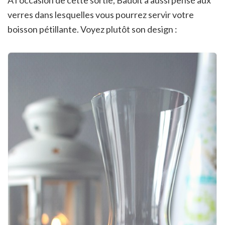
A l’occasion de cette sortie, Badoit a aussi pensé aux
verres dans lesquelles vous pourrez servir votre
boisson pétillante. Voyez plutôt son design :