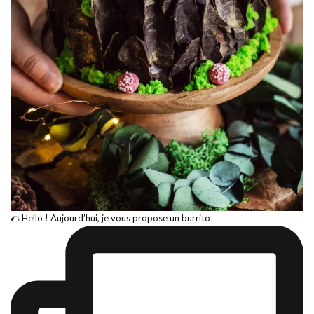
🌮 Hello ! Aujourd’hui, je vous propose un burrito