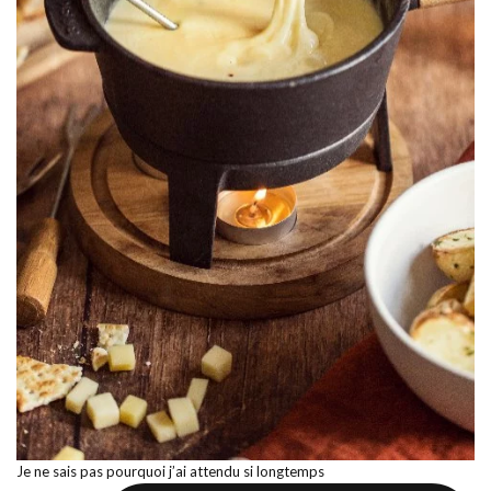
Je ne sais pas pourquoi j’ai attendu si longtemps