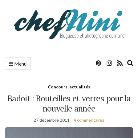
E
Menu
s
f
Concours, actualités
Badoit : Bouteilles et verres pour la
nouvelle année
27 décembre 2011
4 commentaires