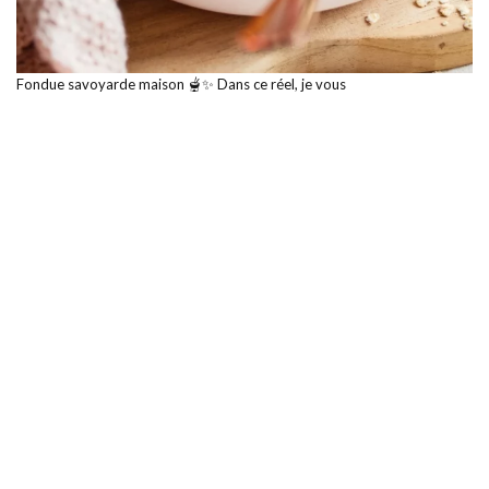
Fondue savoyarde maison 🫕✨ Dans ce réel, je vous