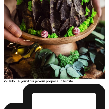
🌮 Hello ! Aujourd’hui, je vous propose un burrito