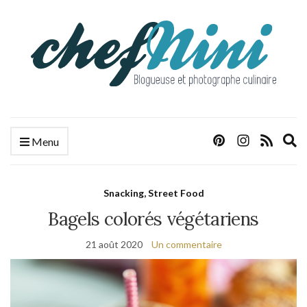
E
Menu
s
f
Snacking, Street Food
Bagels colorés végétariens
21 août 2020
Un commentaire