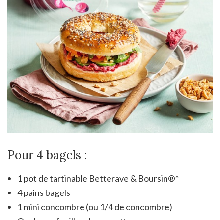
Pour 4 bagels :
1 pot de tartinable Betterave & Boursin
®*
4 pains bagels
1 mini concombre (ou 1/4 de concombre)