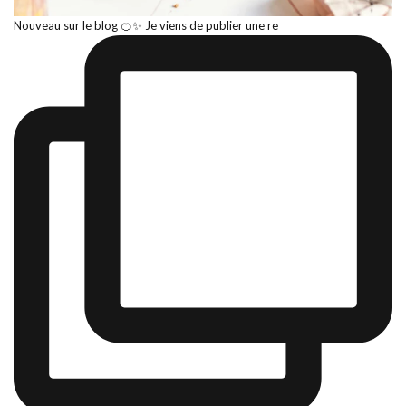
Nouveau sur le blog 🍊✨ Je viens de publier une re