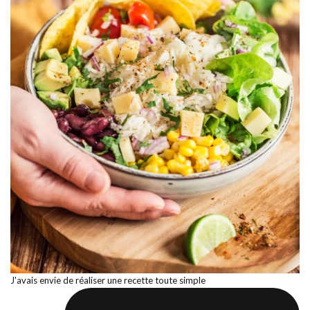
J'avais envie de réaliser une recette toute simple