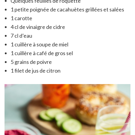
Quelques feuilles de roquette
1 petite poignée de cacahuètes grillées et salées
1 carotte
4 cl de vinaigre de cidre
7 cl d’eau
1 cuillère à soupe de miel
1 cuillère à café de gros sel
5 grains de poivre
1 filet de jus de citron