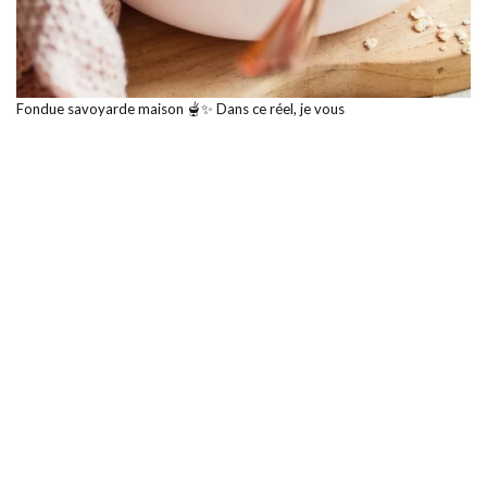
Fondue savoyarde maison 🫕✨ Dans ce réel, je vous