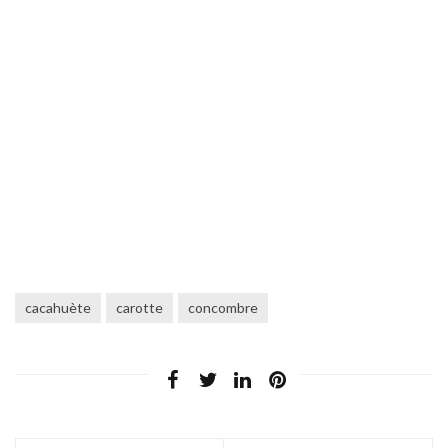
cacahuète
carotte
concombre