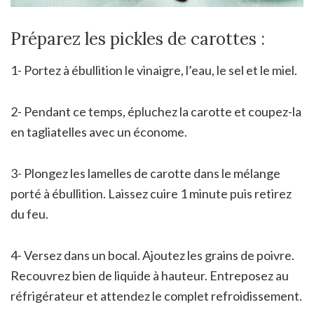
Préparez les pickles de carottes :
1- Portez à ébullition le vinaigre, l’eau, le sel et le miel.
2- Pendant ce temps, épluchez la carotte et coupez-la
en tagliatelles avec un économe.
3- Plongez les lamelles de carotte dans le mélange
porté à ébullition. Laissez cuire 1 minute puis retirez
du feu.
4- Versez dans un bocal. Ajoutez les grains de poivre.
Recouvrez bien de liquide à hauteur. Entreposez au
réfrigérateur et attendez le complet refroidissement.