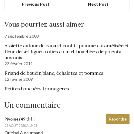
Previous Post
Next Post
Vous pourriez aussi aimer
7 septembre 2008
Assiette autour du canard confit : pomme caramélisée et
fleur de sel, figues rôties au miel, bouchées de polenta
aux noix
22 février 2011
Friand de boudin blanc, échalotes et pommes
12 février 2009
Petites bouchées fromagères
Un commentaire
dit :
Pivoines49
Répondre
22 AOÛT 2020 À 19:54
Original & gourmand