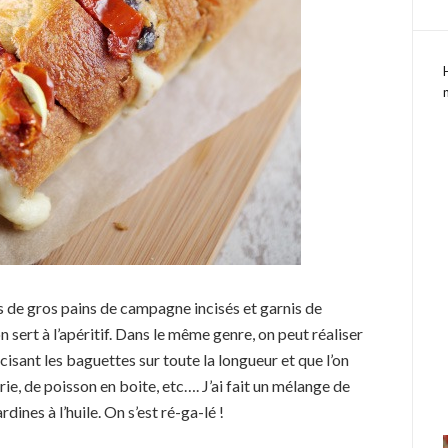
 de gros pains de campagne incisés et garnis de
 sert à l’apéritif. Dans le même genre, on peut réaliser
isant les baguettes sur toute la longueur et que l’on
ie, de poisson en boite, etc…. J’ai fait un mélange de
dines à l’huile. On s’est ré-ga-lé !