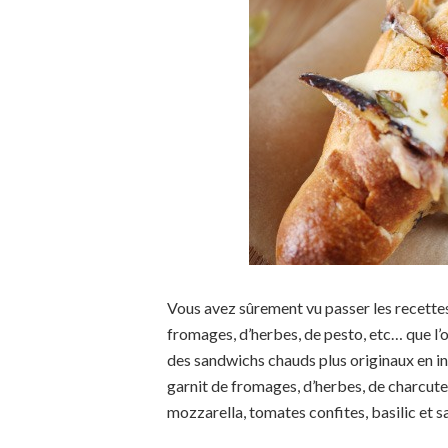
Vous avez sûrement vu passer les recettes
fromages, d’herbes, de pesto, etc… que l’on
des sandwichs chauds plus originaux en inc
garnit de fromages, d’herbes, de charcuter
mozzarella, tomates confites, basilic et sar