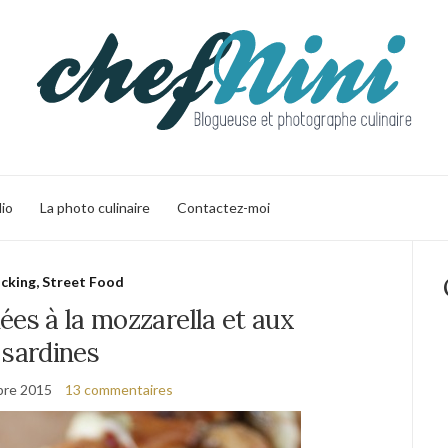
lio
La photo culinaire
Contactez-moi
cking, Street Food
ées à la mozzarella et aux
sardines
bre 2015
13 commentaires