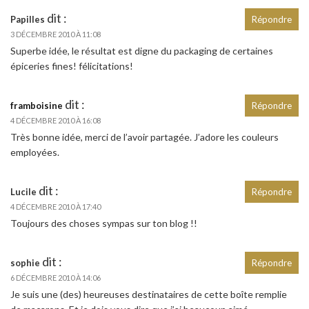
dit :
Papilles
Répondre
3 DÉCEMBRE 2010 À 11:08
Superbe idée, le résultat est digne du packaging de certaines
épiceries fines! félicitations!
dit :
framboisine
Répondre
4 DÉCEMBRE 2010 À 16:08
Très bonne idée, merci de l’avoir partagée. J’adore les couleurs
employées.
dit :
Lucile
Répondre
4 DÉCEMBRE 2010 À 17:40
Toujours des choses sympas sur ton blog !!
dit :
sophie
Répondre
6 DÉCEMBRE 2010 À 14:06
Je suis une (des) heureuses destinataires de cette boîte remplie