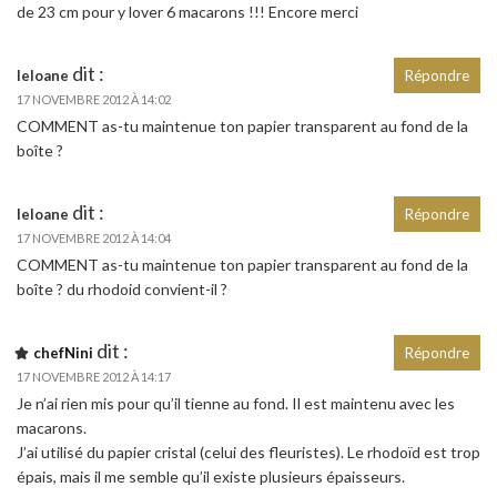
de 23 cm pour y lover 6 macarons !!! Encore merci
dit :
leloane
Répondre
17 NOVEMBRE 2012 À 14:02
COMMENT as-tu maintenue ton papier transparent au fond de la
boîte ?
dit :
leloane
Répondre
17 NOVEMBRE 2012 À 14:04
COMMENT as-tu maintenue ton papier transparent au fond de la
boîte ? du rhodoid convient-il ?
dit :
chefNini
Répondre
17 NOVEMBRE 2012 À 14:17
Je n’ai rien mis pour qu’il tienne au fond. Il est maintenu avec les
macarons.
J’ai utilisé du papier cristal (celui des fleuristes). Le rhodoïd est trop
épais, mais il me semble qu’il existe plusieurs épaisseurs.