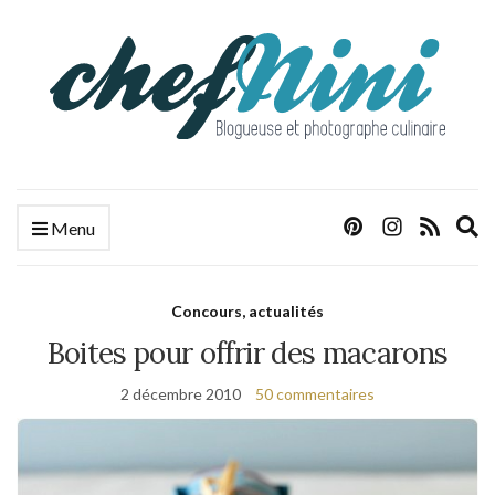
E
Menu
s
f
Concours, actualités
Boites pour offrir des macarons
2 décembre 2010
50 commentaires