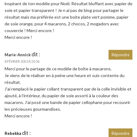
inspirant de ton modèle pour Noël. Résultat bluffant avec papier de
soie et papier transparent ! Je n ai pas de blog pour partager le
résultat mais ma préférée est une boite plate vert pomme, papier
de soie orange, pour 4 macarons, 2 chocos, 2 mogadors avec
couvercle ! Merci encore !
Merci encore !
dit :
Marie-Annick
Répondre
8 FÉVRIER 2013 À 10:56
Merci pour le partage de ce modèle de boîte à macarons.
Je viens de le réaliser en à peine une heure et suis contente du
résultat.
J’ai remplacé le papier collant transparent par de la colle invisible et
ajouté, à l’intérieur, du papier de soie assorti à la couleur des
macarons. J’ai posé une bande de papier cellophane pour recouvrir
les précieuses gourmandises.
Merci encore !
dit :
Rebekka
Répondre