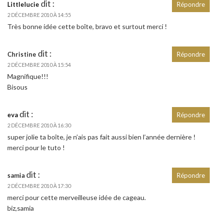
dit :
Littlelucie
Répondre
2 DÉCEMBRE 2010 À 14:55
Très bonne idée cette boîte, bravo et surtout merci !
dit :
Christine
Répondre
2 DÉCEMBRE 2010 À 15:54
Magnifique!!!
Bisous
dit :
eva
Répondre
2 DÉCEMBRE 2010 À 16:30
super jolie ta boîte, je n’ais pas fait aussi bien l’année dernière !
merci pour le tuto !
dit :
samia
Répondre
2 DÉCEMBRE 2010 À 17:30
merci pour cette merveilleuse idée de cageau.
biz,samia