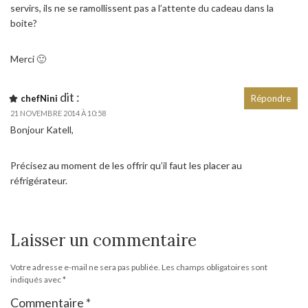
servirs, ils ne se ramollissent pas a l’attente du cadeau dans la
boite?
Merci 🙂
dit :
chefNini
Répondre
21 NOVEMBRE 2014 À 10:58
Bonjour Katell,
Précisez au moment de les offrir qu’il faut les placer au
réfrigérateur.
Laisser un commentaire
Votre adresse e-mail ne sera pas publiée.
Les champs obligatoires sont
indiqués avec
*
Commentaire
*