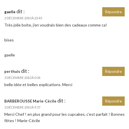
dit :
gaelle
Répondre
2 DÉCEMBRE 2010 À 23:45
Très jolie boite, j’en voudrais bien des cadeaux comme ca!
bises
gaelle
dit :
perthuis
Répondre
3 DÉCEMBRE 2010 À 0:36
belle idée et belles explications. Merci
dit :
BARBEROUSSE Marie-Cécile
Répondre
3 DÉCEMBRE 2010 À 9:57
Merci Chef ! en plus grand pour les cupcakes, c’est parfait ! Bonnes
fêtes ! Marie-Cécile