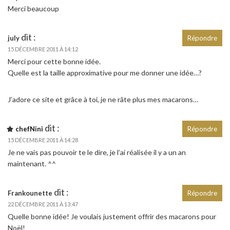
Merci beaucoup
dit :
july
Répondre
15 DÉCEMBRE 2011 À 14:12
Merci pour cette bonne idée.
Quelle est la taille approximative pour me donner une idée…?
J’adore ce site et grâce à toi, je ne râte plus mes macarons…
dit :
chefNini
Répondre
15 DÉCEMBRE 2011 À 14:28
Je ne vais pas pouvoir te le dire, je l’ai réalisée il y a un an
maintenant. ^^
dit :
Frankounette
Répondre
22 DÉCEMBRE 2011 À 13:47
Quelle bonne idée! Je voulais justement offrir des macarons pour
Noël!