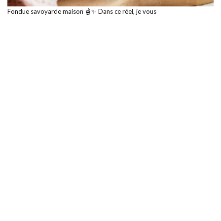
Fondue savoyarde maison 🫕✨ Dans ce réel, je vous