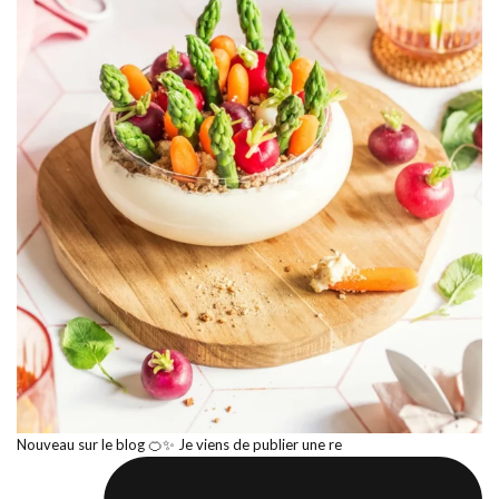
Nouveau sur le blog 🍊✨ Je viens de publier une re