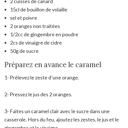
2 cuisses de canard
15cl de bouillon de volaille
sel et poivre
2 oranges non traitées
1/2cc de gingembre en poudre
2cs de vinaigre de cidre
50g de sucre
Préparez en avance le caramel
1- Prélevez le zeste d’une orange.
2- Pressez le jus des 2 oranges.
3- Faites un caramel clair avec le sucre dans une
casserole. Hors du feu, ajoutez les zestes, le jus et le
gingembre et le vinaigre.