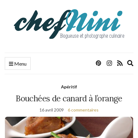
E
Menu
s
f
Apéritif
Bouchées de canard à l’orange
16 avril 2009
6 commentaires