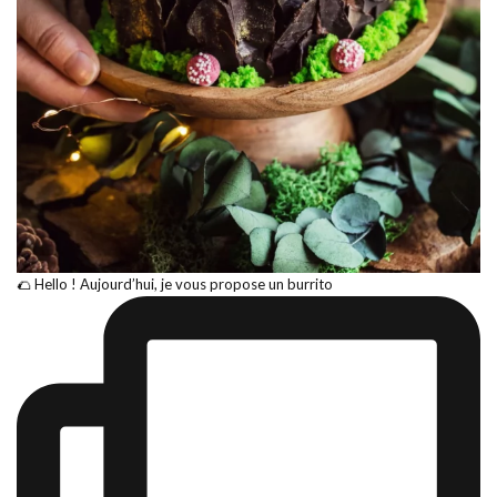
🌮 Hello ! Aujourd’hui, je vous propose un burrito