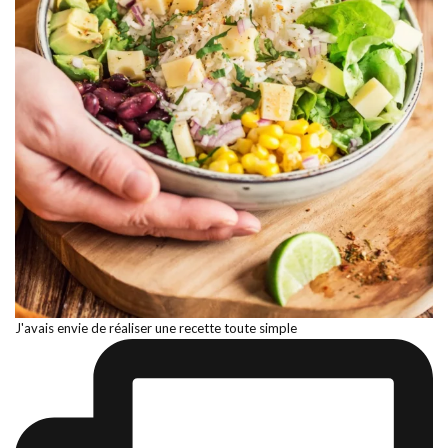
J'avais envie de réaliser une recette toute simple