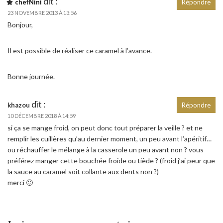
dit :
chefNini
Répondre
23 NOVEMBRE 2013 À 13:56
Bonjour,
Il est possible de réaliser ce caramel à l’avance.
Bonne journée.
dit :
khazou
Répondre
10 DÉCEMBRE 2018 À 14:59
si ça se mange froid, on peut donc tout préparer la veille ? et ne
remplir les cuillères qu’au dernier moment, un peu avant l’apéritif…
ou réchauffer le mélange à la casserole un peu avant non ? vous
préférez manger cette bouchée froide ou tiède ? (froid j’ai peur que
la sauce au caramel soit collante aux dents non ?)
merci 🙂