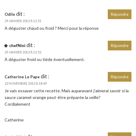
dit :
Odile
Répondre
29 JANVIER 2013 À 12:51
A déguster chaud ou froid ? Merci pour la réponse
dit :
chefNini
Répondre
29 JANVIER 2013 À 12:52
À déguster froid ou tiède éventuellement.
dit :
Catherine Le Pape
Répondre
22 NOVEMBRE 2013 À 18:49
Je vais essayer cette recette. Mais auparavant j’aimerai savoir si la
sauce caramel-orange peut-être préparée la veille?
Cordialement
Catherine