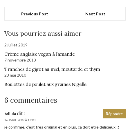
Previous Post
Next Post
Vous pourriez aussi aimer
2 juillet 2019
Crème anglaise vegan à l’amande
7 novembre 2013
Tranches de gigot au miel, moutarde et thym
23 mai 2010
Boulettes de poulet aux graines Nigelle
6 commentaires
dit :
tallula
Répondre
16 AVRIL 2009 À 17:08
je confirme, c’est très original et en plus, ça doit être délicieux !!