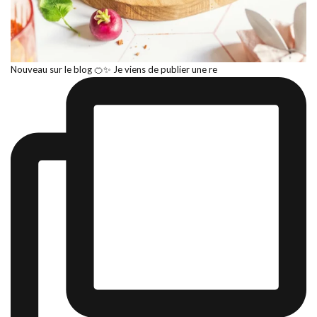
Nouveau sur le blog 🍊✨ Je viens de publier une re