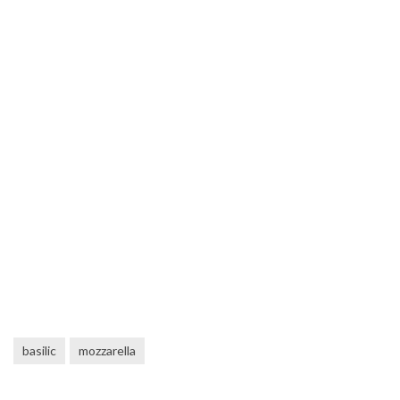
basilic
mozzarella