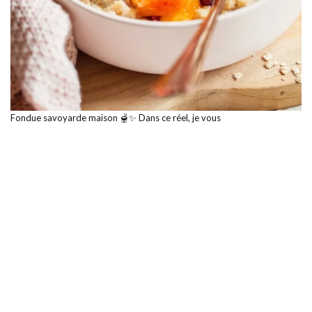
Fondue savoyarde maison 🫕✨ Dans ce réel, je vous