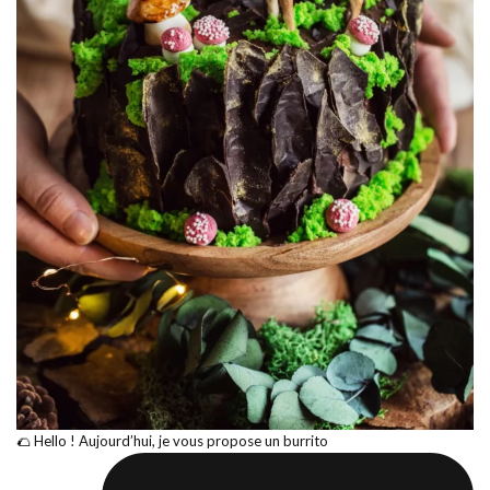
🌮 Hello ! Aujourd’hui, je vous propose un burrito