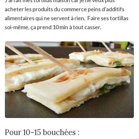
J’ai fait mes tortillas maison car je ne veux plus
acheter les produits du commerce peins d’additifs
alimentaires qui ne servent à rien. Faire ses tortillas
soi-même, ça prend 10 min à tout casser.
Pour 10-15 bouchées :