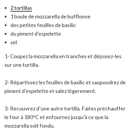
2 tortillas
1 boule de mozzarella de bufflonne
des petites feuilles de basilic
du piment d’espelette
sel
1- Coupez la mozzarella en tranches et déposez-les
sur une tortilla.
2- Répartissez les feuilles de basilic et saupoudrez de
piment d’espelette et salez légerement.
3- Recouvrez d’une autre tortilla. Faites préchauffer
le four à 180°C et enfournez jusqu’à ce que la
mozzarella soit fondu.