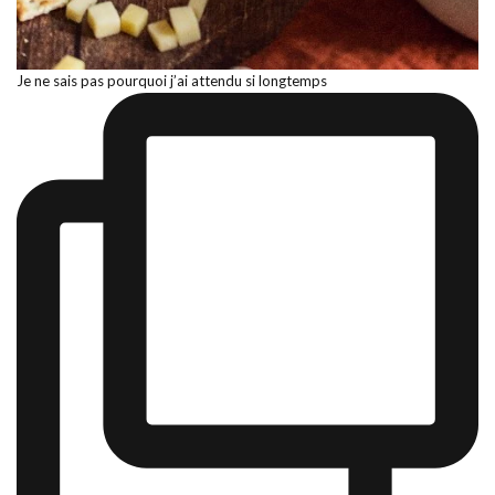
Je ne sais pas pourquoi j’ai attendu si longtemps