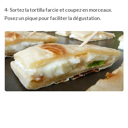
4- Sortez la tortilla farcie et coupez en morceaux.
Posez un pique pour faciliter la dégustation.