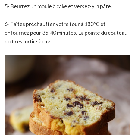
5- Beurrez un moule à cake et versez-y la pâte.
6- Faites préchauffer votre four à 180°C et
enfournez pour 35-40 minutes. La pointe du couteau
doit ressortir sèche.