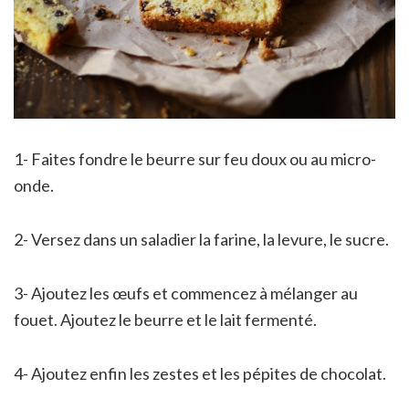
1- Faites fondre le beurre sur feu doux ou au micro-
onde.
2- Versez dans un saladier la farine, la levure, le sucre.
3- Ajoutez les œufs et commencez à mélanger au
fouet. Ajoutez le beurre et le lait fermenté.
4- Ajoutez enfin les zestes et les pépites de chocolat.