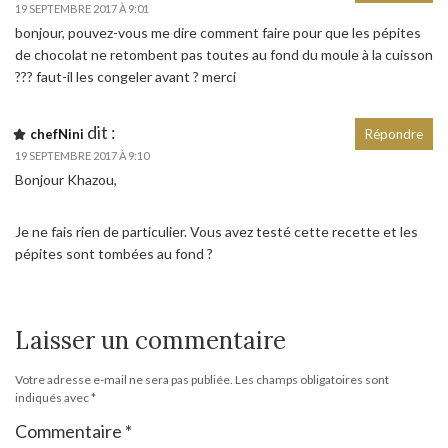
19 SEPTEMBRE 2017 À 9:01
bonjour, pouvez-vous me dire comment faire pour que les pépites
de chocolat ne retombent pas toutes au fond du moule à la cuisson
??? faut-il les congeler avant ? merci
dit :
chefNini
Répondre
19 SEPTEMBRE 2017 À 9:10
Bonjour Khazou,
Je ne fais rien de particulier. Vous avez testé cette recette et les
pépites sont tombées au fond ?
Laisser un commentaire
Votre adresse e-mail ne sera pas publiée.
Les champs obligatoires sont
indiqués avec
*
Commentaire
*