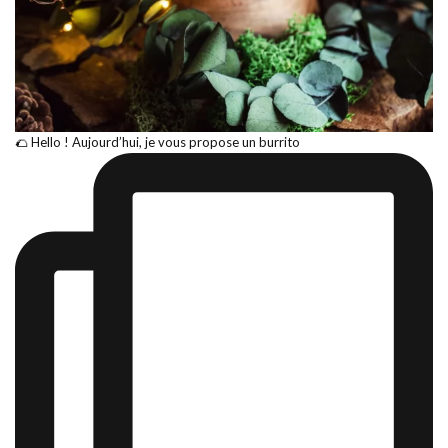
🌮 Hello ! Aujourd’hui, je vous propose un burrito