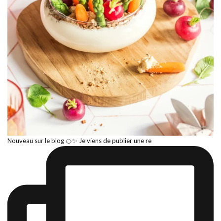
Nouveau sur le blog 🍊✨ Je viens de publier une re