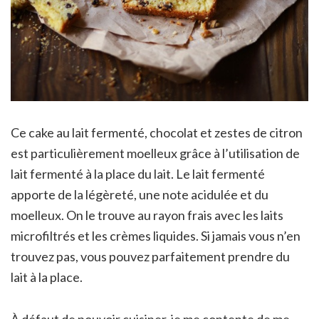
Ce cake au lait fermenté, chocolat et zestes de citron
est particulièrement moelleux grâce à l’utilisation de
lait fermenté à la place du lait. Le lait fermenté
apporte de la légèreté, une note acidulée et du
moelleux. On le trouve au rayon frais avec les laits
microfiltrés et les crèmes liquides. Si jamais vous n’en
trouvez pas, vous pouvez parfaitement prendre du
lait à la place.
À défaut de pouvoir cuisiner, je me contente de me