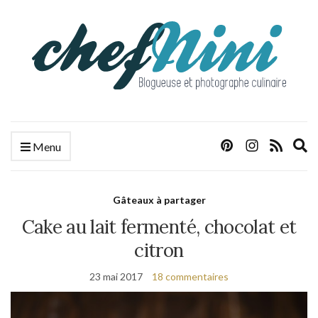
E
Menu
s
f
Gâteaux à partager
Cake au lait fermenté, chocolat et
citron
23 mai 2017
18 commentaires