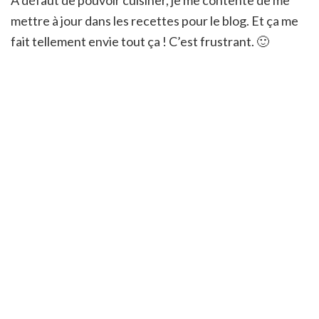
mettre à jour dans les recettes pour le blog. Et ça me
fait tellement envie tout ça ! C’est frustrant. 🙂