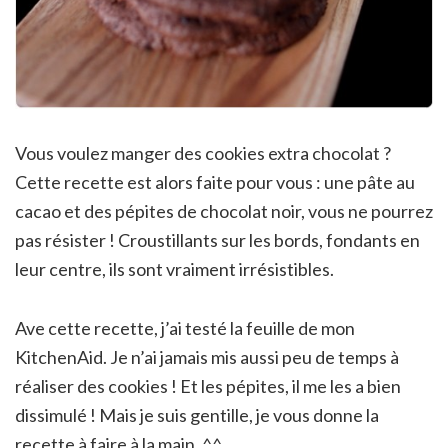
Vous voulez manger des cookies extra chocolat ?
Cette recette est alors faite pour vous : une pâte au
cacao et des pépites de chocolat noir, vous ne pourrez
pas résister ! Croustillants sur les bords, fondants en
leur centre, ils sont vraiment irrésistibles.
Ave cette recette, j’ai testé la feuille de mon
KitchenAid. Je n’ai jamais mis aussi peu de temps à
réaliser des cookies ! Et les pépites, il me les a bien
dissimulé ! Mais je suis gentille, je vous donne la
recette à faire à la main. ^^