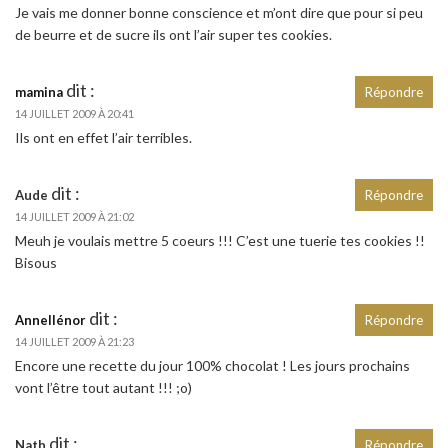
Je vais me donner bonne conscience et m’ont dire que pour si peu
de beurre et de sucre ils ont l’air super tes cookies.
dit :
mamina
Répondre
14 JUILLET 2009 À 20:41
Ils ont en effet l’air terribles.
dit :
Aude
Répondre
14 JUILLET 2009 À 21:02
Meuh je voulais mettre 5 coeurs !!! C’est une tuerie tes cookies !!
Bisous
dit :
Annellénor
Répondre
14 JUILLET 2009 À 21:23
Encore une recette du jour 100% chocolat ! Les jours prochains
vont l’être tout autant !!! ;o)
dit :
Nath
Répondre