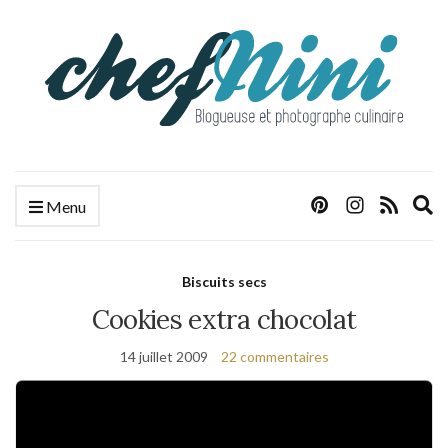
E
Menu
s
f
Biscuits secs
Cookies extra chocolat
14 juillet 2009
22 commentaires