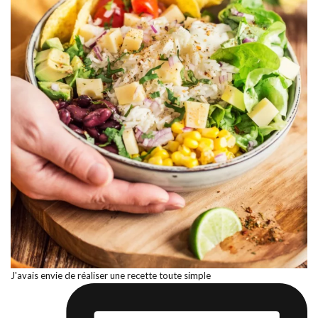
J'avais envie de réaliser une recette toute simple