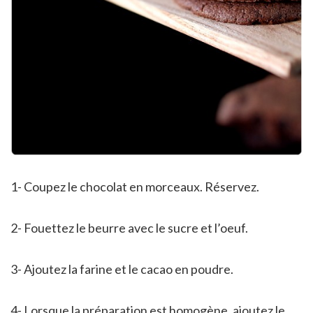
1- Coupez le chocolat en morceaux. Réservez.
2- Fouettez le beurre avec le sucre et l’oeuf.
3- Ajoutez la farine et le cacao en poudre.
4- Lorsque la préparation est homogène, ajoutez le