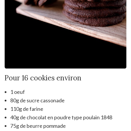
Pour 16 cookies environ
1 oeuf
80g de sucre cassonade
110g de farine
40g de chocolat en poudre type poulain 1848
75g de beurre pommade