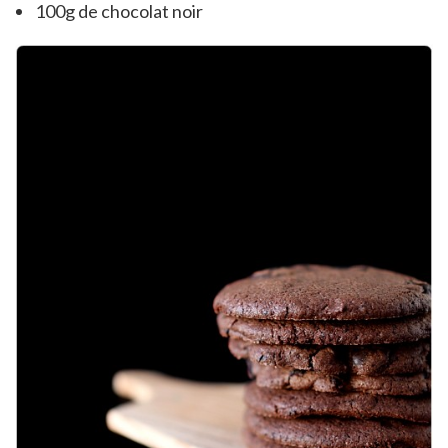
100g de chocolat noir