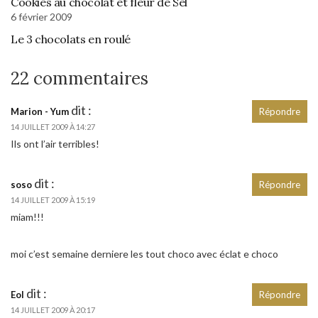
Cookies au chocolat et fleur de Sel
6 février 2009
Le 3 chocolats en roulé
22 commentaires
dit :
Marion - Yum
Répondre
14 JUILLET 2009 À 14:27
Ils ont l’air terribles!
dit :
soso
Répondre
14 JUILLET 2009 À 15:19
miam!!!
moi c’est semaine derniere les tout choco avec éclat e choco
dit :
Eol
Répondre
14 JUILLET 2009 À 20:17