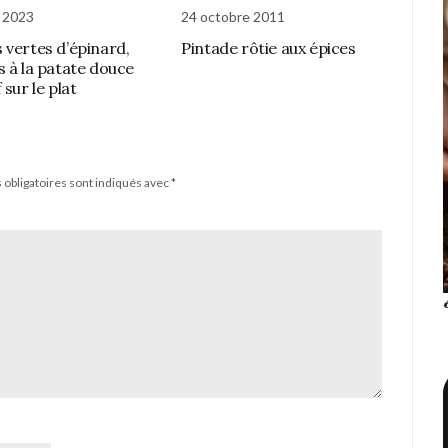
 2023
24 octobre 2011
 vertes d’épinard,
Pintade rôtie aux épices
s à la patate douce
 sur le plat
obligatoires sont indiqués avec
*