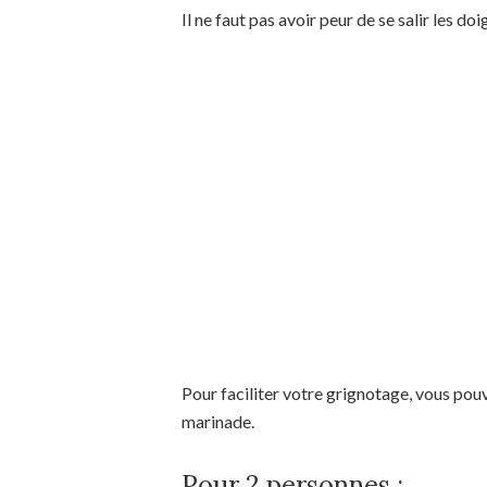
Il ne faut pas avoir peur de se salir les do
Pour faciliter votre grignotage, vous pouv
marinade.
Pour 2 personnes :