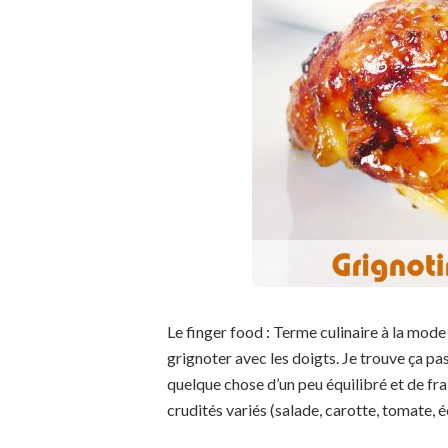
Le finger food : Terme culinaire à la mo
grignoter avec les doigts. Je trouve ça pas
quelque chose d’un peu équilibré et de fra
crudités variés (salade, carotte, tomate, é