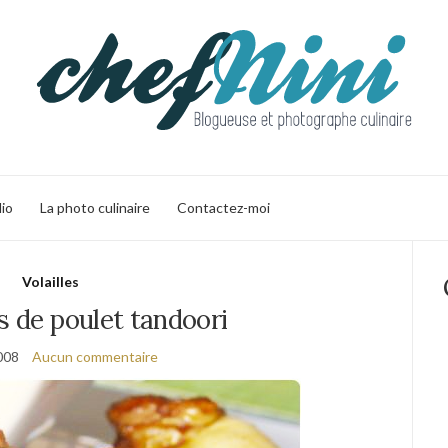
lio
La photo culinaire
Contactez-moi
Volailles
s de poulet tandoori
008
Aucun commentaire