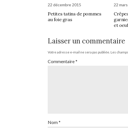
22 décembre 2015
22 mars
Petites tatins de pommes
Crêpes
au foie gras
garnie
et oeuf
Laisser un commentaire
Votre adresse e-mail ne sera pas publiée.
Les champs 
Commentaire
*
Nom
*