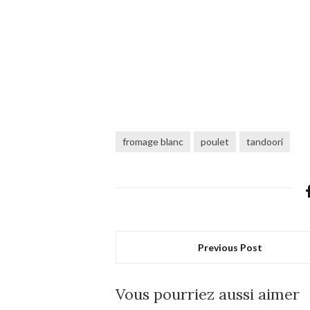
fromage blanc
poulet
tandoori
Previous Post
Vous pourriez aussi aimer