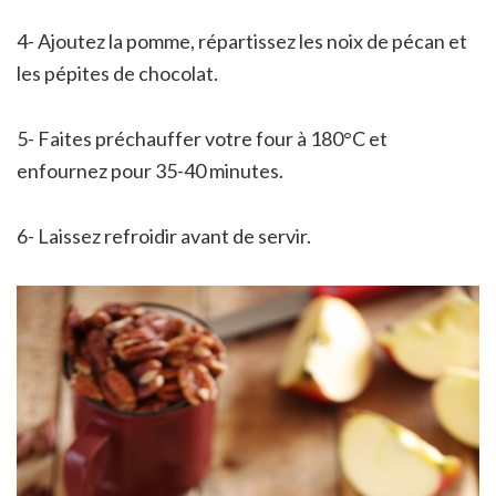
4- Ajoutez la pomme, répartissez les noix de pécan et
les pépites de chocolat.
5- Faites préchauffer votre four à 180°C et
enfournez pour 35-40 minutes.
6- Laissez refroidir avant de servir.