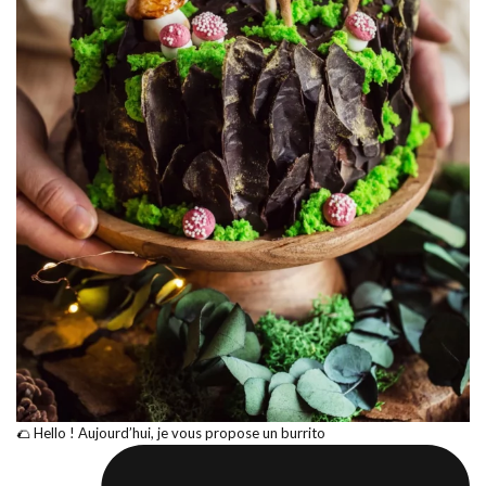
🌮 Hello ! Aujourd’hui, je vous propose un burrito