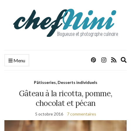
E
Menu
s
f
Pâtisseries, Desserts individuels
Gâteau à la ricotta, pomme,
chocolat et pécan
5 octobre 2016
7 commentaires