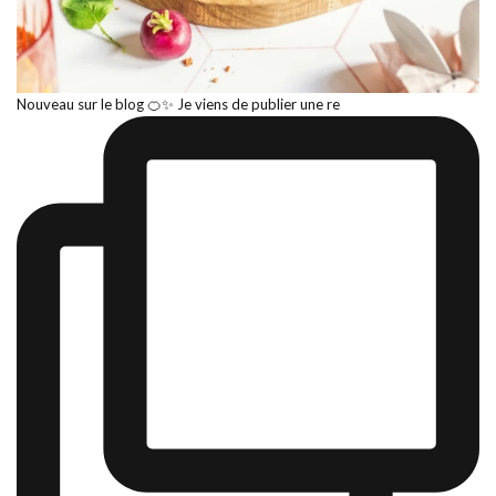
Nouveau sur le blog 🍊✨ Je viens de publier une re