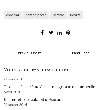
chocolat
noix de pécan
pomme
ricotta
Previous Post
Next Post
Vous pourriez aussi aimer
21 mars 2015
Tiramisu à la crème de citron, griotte et limoncello
6 avril 2020
Entremets chocolat et spéculoos
21 janvier 2014