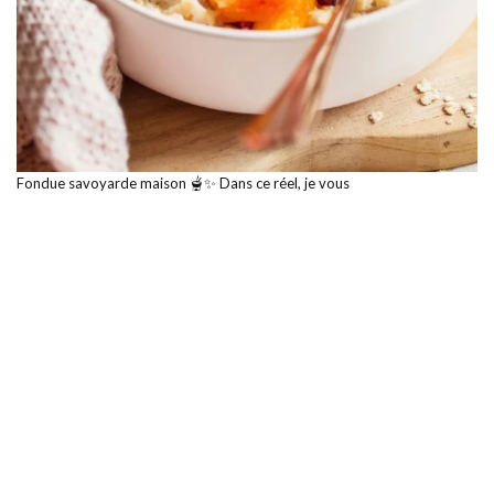
Fondue savoyarde maison 🫕✨ Dans ce réel, je vous