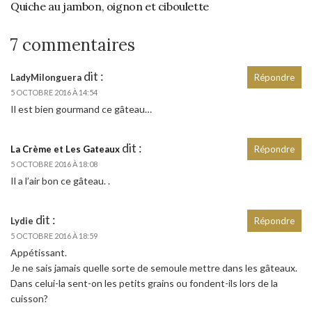
Quiche au jambon, oignon et ciboulette
7 commentaires
dit :
LadyMilonguera
Répondre
5 OCTOBRE 2016 À 14:54
Il est bien gourmand ce gâteau…
dit :
La Crème et Les Gateaux
Répondre
5 OCTOBRE 2016 À 18:08
Il a l’air bon ce gâteau. .
dit :
Lydie
Répondre
5 OCTOBRE 2016 À 18:59
Appétissant.
Je ne sais jamais quelle sorte de semoule mettre dans les gâteaux.
Dans celui-la sent-on les petits grains ou fondent-ils lors de la
cuisson?