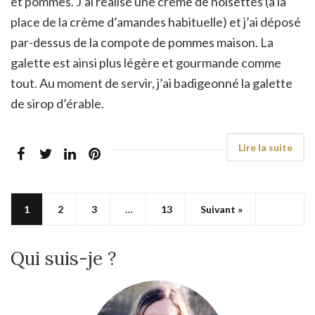
et pommes. J’ai réalisé une crème de noisettes (à la
place de la crème d’amandes habituelle) et j’ai déposé
par-dessus de la compote de pommes maison. La
galette est ainsi plus légère et gourmande comme
tout. Au moment de servir, j’ai badigeonné la galette
de sirop d’érable.
1
2
3
…
13
Suivant »
Qui suis-je ?