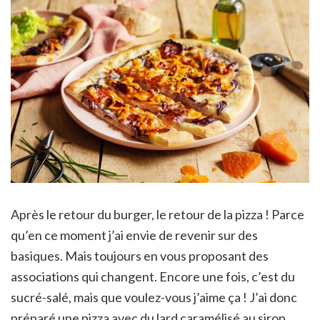
Après le retour du burger, le retour de la pizza ! Parce
qu’en ce moment j’ai envie de revenir sur des
basiques. Mais toujours en vous proposant des
associations qui changent. Encore une fois, c’est du
sucré-salé, mais que voulez-vous j’aime ça ! J’ai donc
préparé une pizza avec du lard caramélisé au sirop