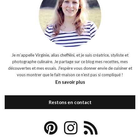
Je m’appelle Virginie, alias chefNini, et je suis créatrice, styliste et
photographe culinaire. Je partage sur ce blog mes recettes, mes
découvertes et mes essais. J'espère vous donner envie de cuisiner et
vous montrer que le fait-maison ce n'est pas si compliqué !
En savoir plus
Restons en contact