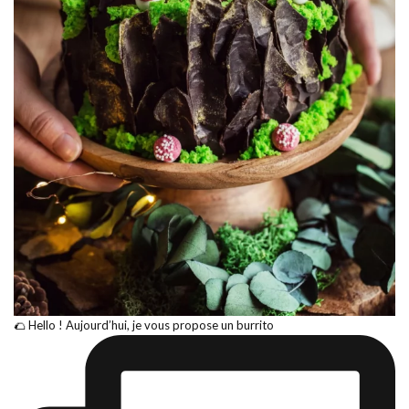
🌮 Hello ! Aujourd’hui, je vous propose un burrito