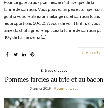
Pour ce gâteau aux pommes, je n’utilise que de la
farine de sarrasin. Vous pouvez un peu estomper son
goût si vous réalisez un mélange riz et sarrasin (dans
les proportions 50-50). A vous de voir ! Enfin, si vous
aimez la châtaigne, remplacez la farine de sarrasin par
40 g de farine de riz […]
Entrées chaudes
Pommes farcies au brie et au bacon
3 janvier 2019
9 commentaires