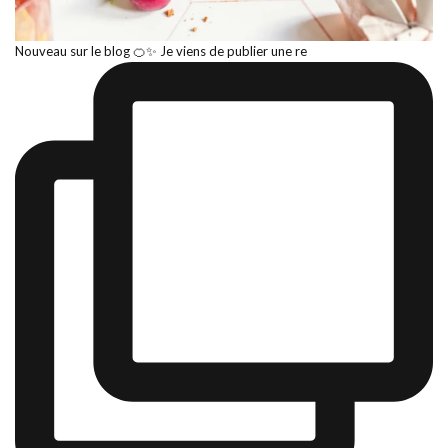
Nouveau sur le blog 🍊✨ Je viens de publier une re