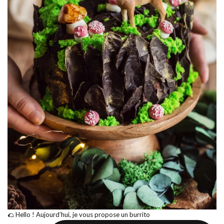
🌮 Hello ! Aujourd’hui, je vous propose un burrito