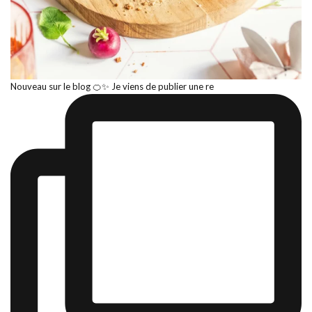
Nouveau sur le blog 🍊✨ Je viens de publier une re