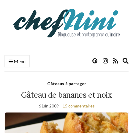
E
Menu
s
f
Gâteaux à partager
Gâteau de bananes et noix
6 juin 2009
15 commentaires