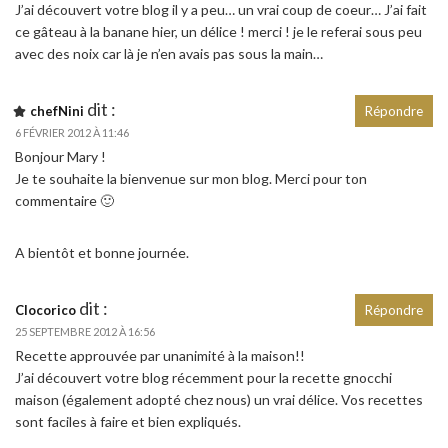
J’ai découvert votre blog il y a peu… un vrai coup de coeur… J’ai fait
ce gâteau à la banane hier, un délice ! merci ! je le referai sous peu
avec des noix car là je n’en avais pas sous la main…
dit :
chefNini
Répondre
6 FÉVRIER 2012 À 11:46
Bonjour Mary !
Je te souhaite la bienvenue sur mon blog. Merci pour ton
commentaire 🙂
A bientôt et bonne journée.
dit :
Clocorico
Répondre
25 SEPTEMBRE 2012 À 16:56
Recette approuvée par unanimité à la maison!!
J’ai découvert votre blog récemment pour la recette gnocchi
maison (également adopté chez nous) un vrai délice. Vos recettes
sont faciles à faire et bien expliqués.