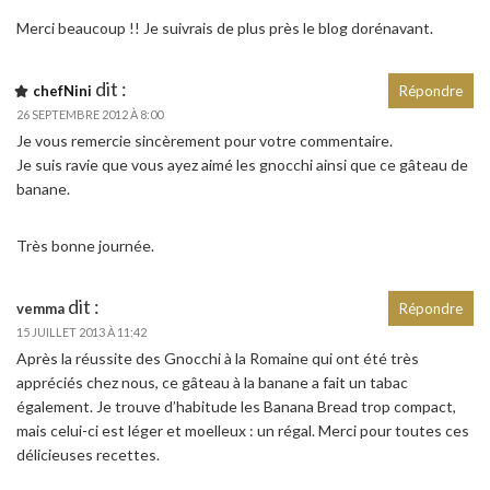
Merci beaucoup !! Je suivrais de plus près le blog dorénavant.
dit :
chefNini
Répondre
26 SEPTEMBRE 2012 À 8:00
Je vous remercie sincèrement pour votre commentaire.
Je suis ravie que vous ayez aimé les gnocchi ainsi que ce gâteau de
banane.
Très bonne journée.
dit :
vemma
Répondre
15 JUILLET 2013 À 11:42
Après la réussite des Gnocchi à la Romaine qui ont été très
appréciés chez nous, ce gâteau à la banane a fait un tabac
également. Je trouve d’habitude les Banana Bread trop compact,
mais celui-ci est léger et moelleux : un régal. Merci pour toutes ces
délicieuses recettes.