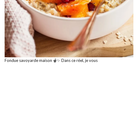
Fondue savoyarde maison 🫕✨ Dans ce réel, je vous