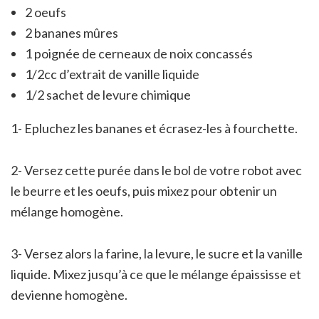
2 oeufs
2 bananes mûres
1 poignée de cerneaux de noix concassés
1/2cc d’extrait de vanille liquide
1/2 sachet de levure chimique
1- Epluchez les bananes et écrasez-les à fourchette.
2- Versez cette purée dans le bol de votre robot avec
le beurre et les oeufs, puis mixez pour obtenir un
mélange homogène.
3- Versez alors la farine, la levure, le sucre et la vanille
liquide. Mixez jusqu’à ce que le mélange épaississe et
devienne homogène.