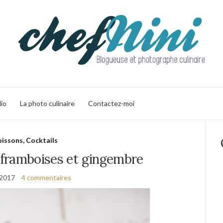
lio
La photo culinaire
Contactez-moi
issons, Cocktails
, framboises et gingembre
l 2017
4 commentaires