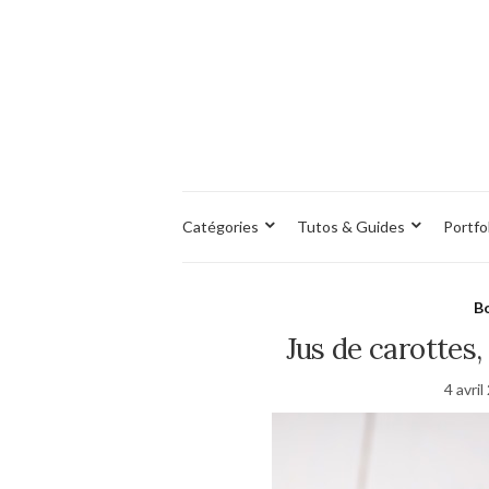
Catégories
Tutos & Guides
Portfo
Bo
Jus de carottes
4 avri