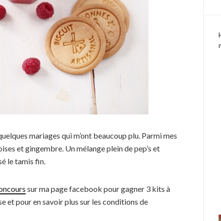
ait quelques mariages qui m’ont beaucoup plu. Parmi mes
mboises et gingembre. Un mélange plein de pep’s et
isé le tamis fin.
concours
sur ma page facebook pour gagner 3 kits à
e et pour en savoir plus sur les conditions de