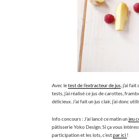
Avec le
test de l’extracteur de jus
, j’ai f
tests, j’ai réalisé ce jus de carottes, fra
délicieux. J’ai fait un jus clair, j’ai donc util
Info concours : J’ai lancé ce matin un
jeu 
pâtisserie Yoko Design. Si ça vous intéress
participation et les lots, c’est
par ici
!