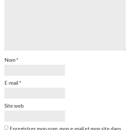
Nom
*
E-mail
*
Site web
Enregistrer mon nom, mon e-mail et mon site dans