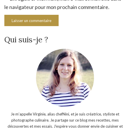
le navigateur pour mon prochain commentaire.
Qui suis-je ?
Je m’appelle Virginie, alias chefNini, et je suis créatrice, styliste et
photographe culinaire. Je partage sur ce blog mes recettes, mes
découvertes et mes essais. J'espère vous donner envie de cuisiner et