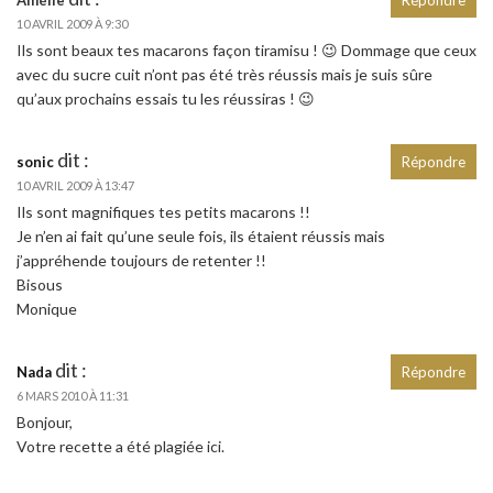
10 AVRIL 2009 À 9:30
Ils sont beaux tes macarons façon tiramisu ! 😉 Dommage que ceux
avec du sucre cuit n’ont pas été très réussis mais je suis sûre
qu’aux prochains essais tu les réussiras ! 😉
dit :
sonic
Répondre
10 AVRIL 2009 À 13:47
Ils sont magnifiques tes petits macarons !!
Je n’en ai fait qu’une seule fois, ils étaient réussis mais
j’appréhende toujours de retenter !!
Bisous
Monique
dit :
Nada
Répondre
6 MARS 2010 À 11:31
Bonjour,
Votre recette a été plagiée ici.