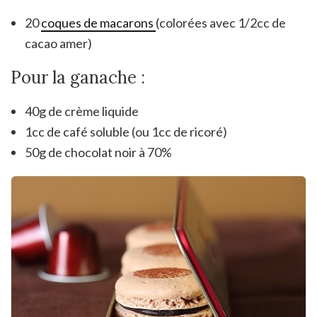
20
coques de macarons
(colorées avec 1/2cc de
cacao amer)
Pour la ganache :
40g de crème liquide
1cc de café soluble (ou 1cc de ricoré)
50g de chocolat noir à 70%