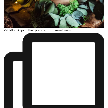
🌮 Hello ! Aujourd’hui, je vous propose un burrito