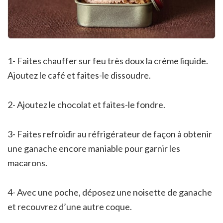
1- Faites chauffer sur feu très doux la crème liquide.
Ajoutez le café et faites-le dissoudre.
2- Ajoutez le chocolat et faites-le fondre.
3- Faites refroidir au réfrigérateur de façon à obtenir
une ganache encore maniable pour garnir les
macarons.
4- Avec une poche, déposez une noisette de ganache
et recouvrez d’une autre coque.