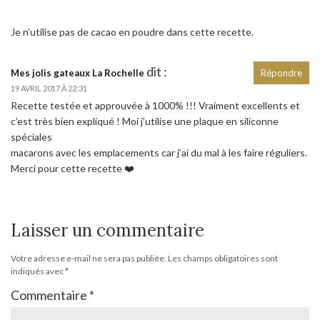
Je n’utilise pas de cacao en poudre dans cette recette.
dit :
Mes jolis gateaux La Rochelle
Répondre
19 AVRIL 2017 À 22:31
Recette testée et approuvée à 1000% !!! Vraiment excellents et
c’est très bien expliqué ! Moi j’utilise une plaque en siliconne
spéciales
macarons avec les emplacements car j’ai du mal à les faire réguliers.
Merci pour cette recette ❤️
Laisser un commentaire
Votre adresse e-mail ne sera pas publiée.
Les champs obligatoires sont
indiqués avec
*
Commentaire
*