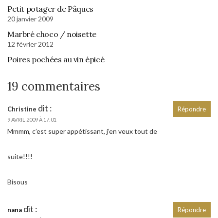
Petit potager de Pâques
20 janvier 2009
Marbré choco / noisette
12 février 2012
Poires pochées au vin épicé
19 commentaires
dit :
Christine
Répondre
9 AVRIL 2009 À 17:01
Mmmm, c’est super appétissant, j’en veux tout de
suite!!!!
Bisous
dit :
nana
Répondre