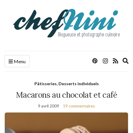
E
Menu
s
f
Pâtisseries, Desserts individuels
Macarons au chocolat et café
9 avril 2009
19 commentaires