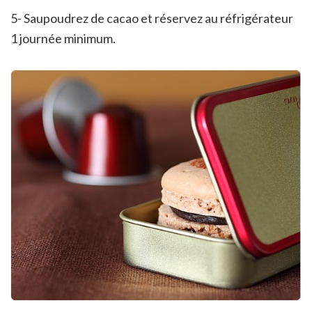
5- Saupoudrez de cacao et réservez au réfrigérateur
1 journée minimum.