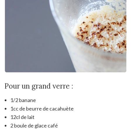
Pour un grand verre :
1/2 banane
1cc de beurre de cacahuète
12cl de lait
2 boule de glace café