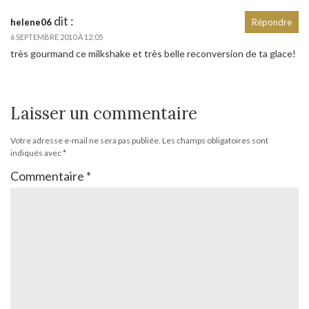
dit :
helene06
Répondre
6 SEPTEMBRE 2010 À 12:05
très gourmand ce milkshake et très belle reconversion de ta glace!
Laisser un commentaire
Votre adresse e-mail ne sera pas publiée.
Les champs obligatoires sont
indiqués avec
*
Commentaire
*