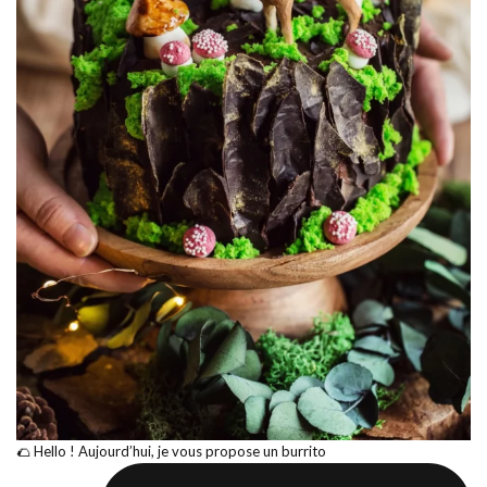
🌮 Hello ! Aujourd’hui, je vous propose un burrito