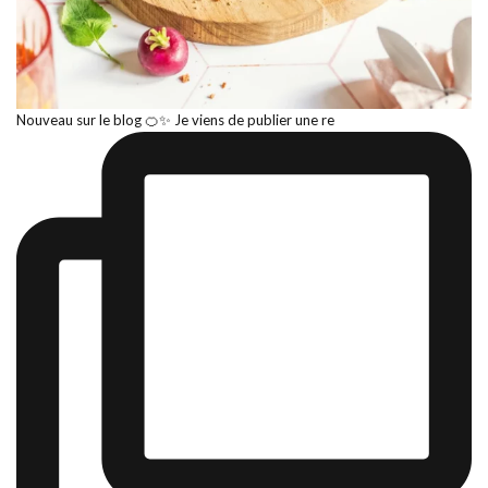
Nouveau sur le blog 🍊✨ Je viens de publier une re