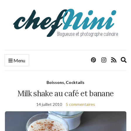
E
Menu
s
f
Boissons, Cocktails
Milk shake au café et banane
14 juillet 2010
5 commentaires