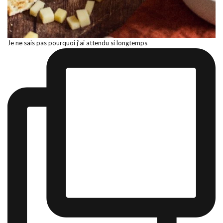
Je ne sais pas pourquoi j’ai attendu si longtemps