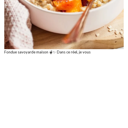
Fondue savoyarde maison 🫕✨ Dans ce réel, je vous