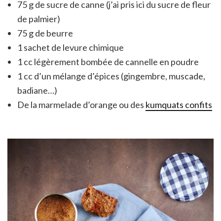
75 g de sucre de canne (j’ai pris ici du sucre de fleur
de palmier)
75 g de beurre
1 sachet de levure chimique
1 cc légèrement bombée de cannelle en poudre
1 cc d’un mélange d’épices (gingembre, muscade,
badiane…)
De la marmelade d’orange ou des
kumquats confits