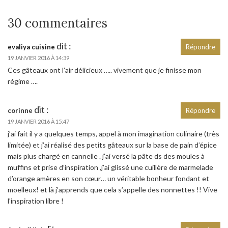
30 commentaires
dit :
evaliya cuisine
Répondre
19 JANVIER 2016 À 14:39
Ces gâteaux ont l’air délicieux ….. vivement que je finisse mon
régime ….
dit :
corinne
Répondre
19 JANVIER 2016 À 15:47
j’ai fait il y a quelques temps, appel à mon imagination culinaire (très
limitée) et j’ai réalisé des petits gâteaux sur la base de pain d’épice
mais plus chargé en cannelle . j’ai versé la pâte ds des moules à
muffins et prise d’inspiration ,j’ai glissé une cuillère de marmelade
d’orange amères en son cœur… un véritable bonheur fondant et
moelleux! et là j’apprends que cela s’appelle des nonnettes !! Vive
l’inspiration libre !