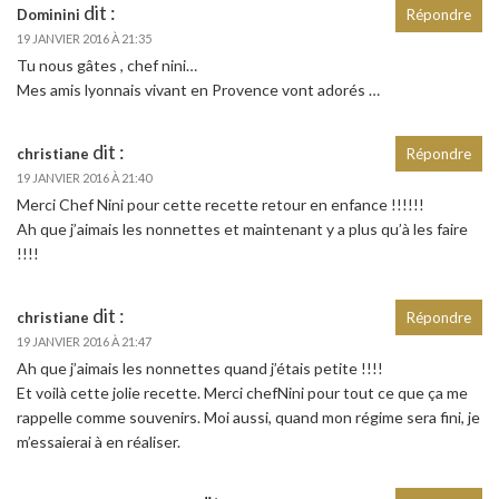
dit :
Dominini
Répondre
19 JANVIER 2016 À 21:35
Tu nous gâtes , chef nini…
Mes amis lyonnais vivant en Provence vont adorés …
dit :
christiane
Répondre
19 JANVIER 2016 À 21:40
Merci Chef Nini pour cette recette retour en enfance !!!!!!
Ah que j’aimais les nonnettes et maintenant y a plus qu’à les faire
!!!!
dit :
christiane
Répondre
19 JANVIER 2016 À 21:47
Ah que j’aimais les nonnettes quand j’étais petite !!!!
Et voilà cette jolie recette. Merci chefNini pour tout ce que ça me
rappelle comme souvenirs. Moi aussi, quand mon régime sera fini, je
m’essaierai à en réaliser.