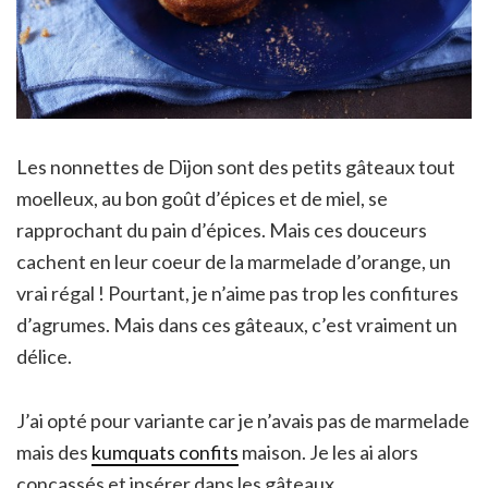
Les nonnettes de Dijon sont des petits gâteaux tout
moelleux, au bon goût d’épices et de miel, se
rapprochant du pain d’épices. Mais ces douceurs
cachent en leur coeur de la marmelade d’orange, un
vrai régal ! Pourtant, je n’aime pas trop les confitures
d’agrumes. Mais dans ces gâteaux, c’est vraiment un
délice.
J’ai opté pour variante car je n’avais pas de marmelade
mais des
kumquats confits
maison. Je les ai alors
concassés et insérer dans les gâteaux.