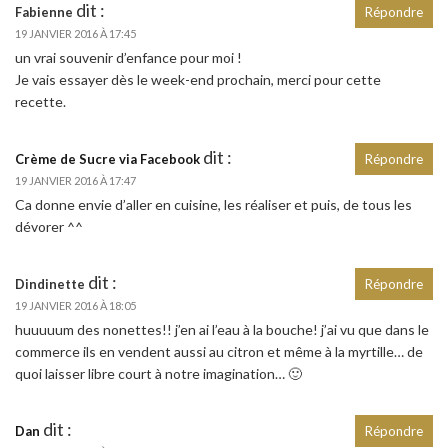
dit :
Fabienne
Répondre
19 JANVIER 2016 À 17:45
un vrai souvenir d’enfance pour moi !
Je vais essayer dès le week-end prochain, merci pour cette
recette.
dit :
Crème de Sucre via Facebook
Répondre
19 JANVIER 2016 À 17:47
Ca donne envie d’aller en cuisine, les réaliser et puis, de tous les
dévorer ^^
dit :
Dindinette
Répondre
19 JANVIER 2016 À 18:05
huuuuum des nonettes!! j’en ai l’eau à la bouche! j’ai vu que dans le
commerce ils en vendent aussi au citron et même à la myrtille… de
quoi laisser libre court à notre imagination… 🙂
dit :
Dan
Répondre