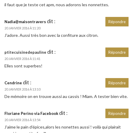
il faut que je teste cet apm, nous adorons les nonnettes.
dit :
Nadia@maisontravers
Répondre
20 JANVIER 2016 À 11:20
J’adore. Aussi très bon avec la confiture aux citron.
dit :
ptitecuisinedepauline
Répondre
20 JANVIER 2016 À 11:41
Elles sont superbes!
dit :
Cendrine
Répondre
20 JANVIER 2016 À 13:10
De mémoire on en trouve aussi au cassis ! Miam. A tester bien vite.
dit :
Floriane Perino via Facebook
Répondre
20 JANVIER 2016 À 13:54
J’aime le pain d’épices,alors les nonettes aussi ! voilà qui plairait