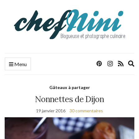
E
Menu
s
f
Gâteaux à partager
Nonnettes de Dijon
19 janvier 2016
30 commentaires