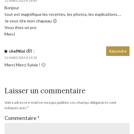
11 MARS 2019 À 18:49
Bonjour
tout est magnifique les recettes, les photos, les explications….
Je vous tire mon chapeau 😉
Vous êtes un pro
Merci
dit :
chefNini
Répondre
11 MARS 2019 À 19:03
Merci Merci Sylvie ! 🙂
Laisser un commentaire
Votre adresse e-mail ne sera pas publiée.
Les champs obligatoires sont
indiqués avec
*
Commentaire
*