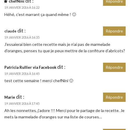
dit :
chefNini
Répondre
19 JANVIER 2016 À 16:22
Héhé, c’est marrant ça quand même ! 🙂
dit :
claude
Répondre
19 JANVIER 2016 À 16:35
J’essaierai bien cette recette mais je n’ai pas de marmelade
d’oranges, penses tu que je peux mettre de la confiture d’abricots?
dit :
Patricia Rullier via Facebook
Répondre
19 JANVIER 2016 À 16:45
test cette semaine ! merci chefNini 🙂
dit :
Marie
Répondre
19 JANVIER 2016 À 17:45
Ah les nonnettes, j’adore !!! Merci pour le partage de la recette. Je
mets la marmelade d’oranges sur ma liste de courses…