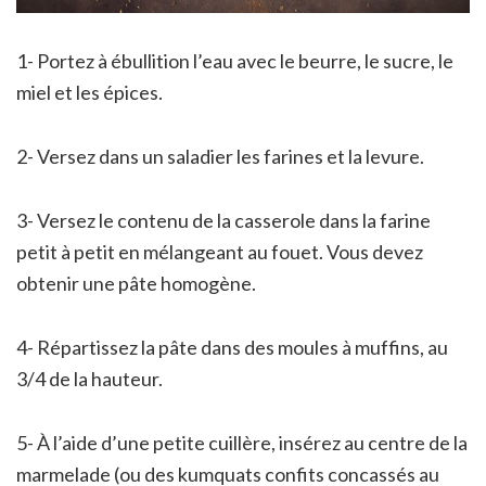
1- Portez à ébullition l’eau avec le beurre, le sucre, le
miel et les épices.
2- Versez dans un saladier les farines et la levure.
3- Versez le contenu de la casserole dans la farine
petit à petit en mélangeant au fouet. Vous devez
obtenir une pâte homogène.
4- Répartissez la pâte dans des moules à muffins, au
3/4 de la hauteur.
5- À l’aide d’une petite cuillère, insérez au centre de la
marmelade (ou des kumquats confits concassés au