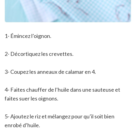
1- Émincez l’oignon.
2- Décortiquez les crevettes.
3- Coupez les anneaux de calamar en 4.
4- Faites chauffer de l’huile dans une sauteuse et
faites suer les oignons.
5- Ajoutez le riz et mélangez pour qu’il soit bien
enrobé d’huile.