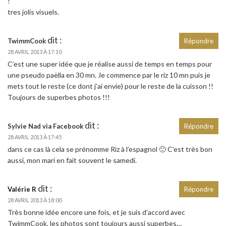
!
tres jolis visuels.
dit :
TwimmCook
Répondre
28 AVRIL 2013 À 17:10
C’est une super idée que je réalise aussi de temps en temps pour
une pseudo paëlla en 30 mn. Je commence par le riz 10 mn puis je
mets tout le reste (ce dont j’ai envie) pour le reste de la cuisson !!
Toujours de superbes photos !!!
dit :
Sylvie Nad via Facebook
Répondre
28 AVRIL 2013 À 17:45
dans ce cas là cela se prénomme Riz à l’espagnol 🙂 C’est très bon
aussi, mon mari en fait souvent le samedi.
dit :
Valérie R
Répondre
28 AVRIL 2013 À 18:00
Très bonne idée encore une fois, et je suis d’accord avec
TwimmCook, les photos sont toujours aussi superbes…