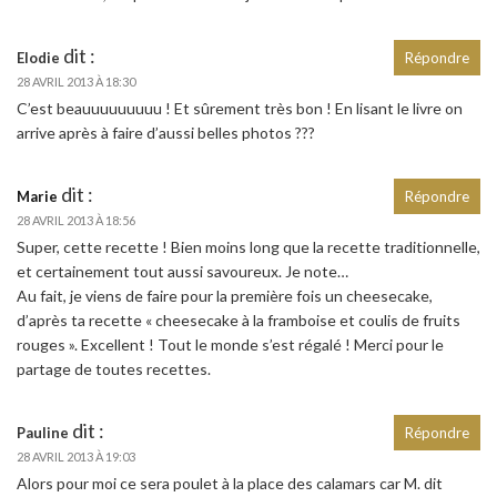
dit :
Elodie
Répondre
28 AVRIL 2013 À 18:30
C’est beauuuuuuuuu ! Et sûrement très bon ! En lisant le livre on
arrive après à faire d’aussi belles photos ???
dit :
Marie
Répondre
28 AVRIL 2013 À 18:56
Super, cette recette ! Bien moins long que la recette traditionnelle,
et certainement tout aussi savoureux. Je note…
Au fait, je viens de faire pour la première fois un cheesecake,
d’après ta recette « cheesecake à la framboise et coulis de fruits
rouges ». Excellent ! Tout le monde s’est régalé ! Merci pour le
partage de toutes recettes.
dit :
Pauline
Répondre
28 AVRIL 2013 À 19:03
Alors pour moi ce sera poulet à la place des calamars car M. dit