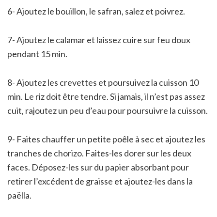
6- Ajoutez le bouillon, le safran, salez et poivrez.
7- Ajoutez le calamar et laissez cuire sur feu doux
pendant 15 min.
8- Ajoutez les crevettes et poursuivez la cuisson 10
min. Le riz doit être tendre. Si jamais, il n’est pas assez
cuit, rajoutez un peu d’eau pour poursuivre la cuisson.
9- Faites chauffer un petite poêle à sec et ajoutez les
tranches de chorizo. Faites-les dorer sur les deux
faces. Déposez-les sur du papier absorbant pour
retirer l’excédent de graisse et ajoutez-les dans la
paëlla.