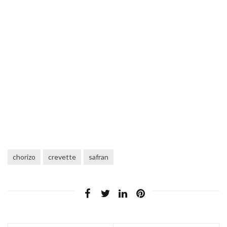
chorizo
crevette
safran