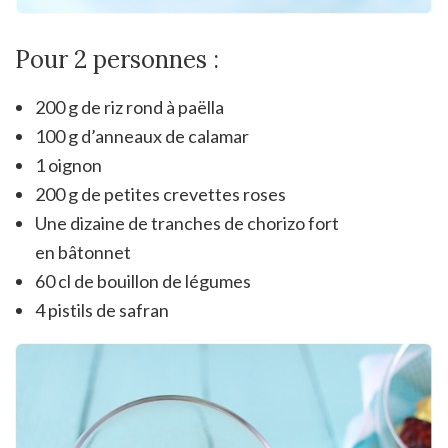
Pour 2 personnes :
200 g de riz rond à paëlla
100 g d’anneaux de calamar
1 oignon
200 g de petites crevettes roses
Une dizaine de tranches de chorizo fort
en bâtonnet
60 cl de bouillon de légumes
4 pistils de safran