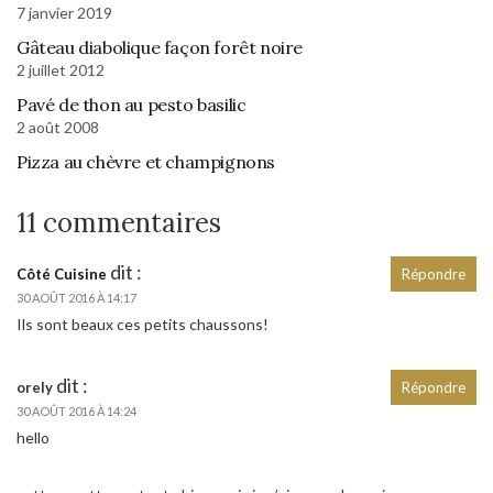
7 janvier 2019
Gâteau diabolique façon forêt noire
2 juillet 2012
Pavé de thon au pesto basilic
2 août 2008
Pizza au chèvre et champignons
11 commentaires
dit :
Côté Cuisine
Répondre
30 AOÛT 2016 À 14:17
Ils sont beaux ces petits chaussons!
dit :
orely
Répondre
30 AOÛT 2016 À 14:24
hello