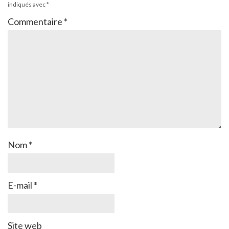
indiqués avec
*
Commentaire
*
Nom
*
E-mail
*
Site web