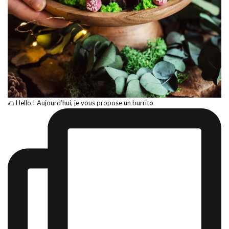
🌮 Hello ! Aujourd’hui, je vous propose un burrito