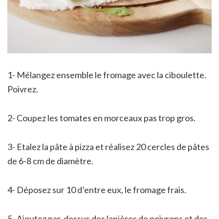
1- Mélangez ensemble le fromage avec la ciboulette.
Poivrez.
2- Coupez les tomates en morceaux pas trop gros.
3- Etalez la pâte à pizza et réalisez 20 cercles de pâtes
de 6-8 cm de diamètre.
4- Déposez sur 10 d’entre eux, le fromage frais.
5- Ajoutez par-dessus des lanières de poivrons et des