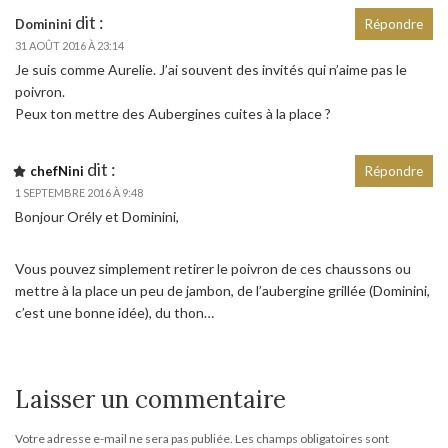
dit :
Dominini
Répondre
31 AOÛT 2016 À 23:14
Je suis comme Aurelie. J’ai souvent des invités qui n’aime pas le
poivron.
Peux ton mettre des Aubergines cuites à la place ?
dit :
chefNini
Répondre
1 SEPTEMBRE 2016 À 9:48
Bonjour Orély et Dominini,
Vous pouvez simplement retirer le poivron de ces chaussons ou
mettre à la place un peu de jambon, de l’aubergine grillée (Dominini,
c’est une bonne idée), du thon…
Laisser un commentaire
Votre adresse e-mail ne sera pas publiée.
Les champs obligatoires sont