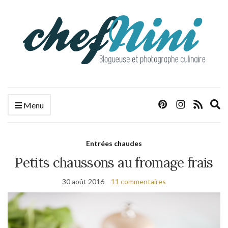
E
Menu
s
f
Entrées chaudes
Petits chaussons au fromage frais
30 août 2016
11 commentaires