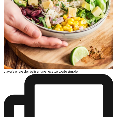
J'avais envie de réaliser une recette toute simple