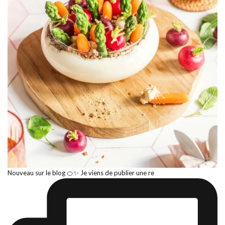
Nouveau sur le blog 🍊✨ Je viens de publier une re