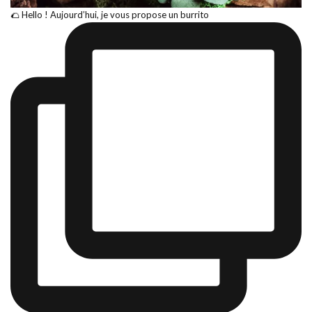
🌮 Hello ! Aujourd’hui, je vous propose un burrito