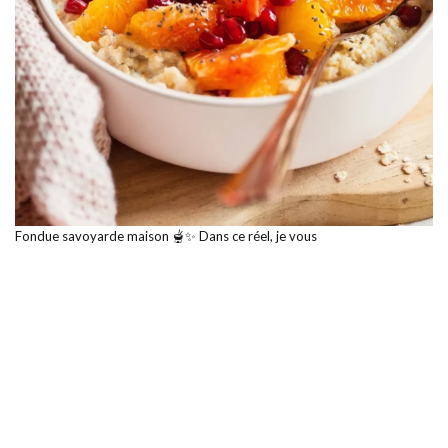
Fondue savoyarde maison 🫕✨ Dans ce réel, je vous