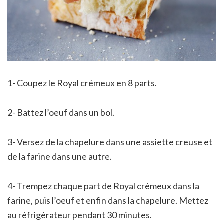
1- Coupez le Royal crémeux en 8 parts.
2- Battez l’oeuf dans un bol.
3- Versez de la chapelure dans une assiette creuse et
de la farine dans une autre.
4- Trempez chaque part de Royal crémeux dans la
farine, puis l’oeuf et enfin dans la chapelure. Mettez
au réfrigérateur pendant 30 minutes.