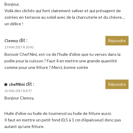
Bonjour,
Voilà des clichés qui font clairement saliver et qui présagent de
soirées en terrasse au soleil avec de la charcuterie et du chèvre…
un délice !
dit :
Clemsy
Répondre
13 MAI 2017 À 20:42
Bonsoir Chef Nini, est-ce de l’huile d’olive que tu verses dans la
poêle pour la cuisson ? Faut-il en mettre une grande quantité
comme pour une friture ? Merci, bonne soirée
dit :
chefNini
Répondre
31 MAI 2017 À 8:57
Bonjour Clemsy,
Huile d’olive ou huile de tournesol ou huile de friture aussi.
Il faut en mettre un petit fond (0,5 à 1 cm d’épaisseur) donc pas
autant qu’une friture.