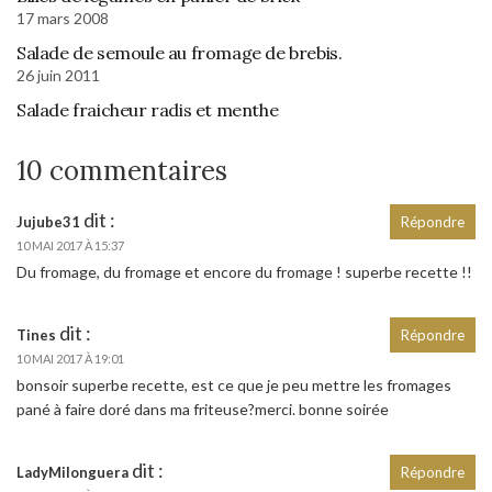
17 mars 2008
Salade de semoule au fromage de brebis.
26 juin 2011
Salade fraicheur radis et menthe
10 commentaires
dit :
Jujube31
Répondre
10 MAI 2017 À 15:37
Du fromage, du fromage et encore du fromage ! superbe recette !!
dit :
Tines
Répondre
10 MAI 2017 À 19:01
bonsoir superbe recette, est ce que je peu mettre les fromages
pané à faire doré dans ma friteuse?merci. bonne soirée
dit :
LadyMilonguera
Répondre