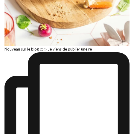
Nouveau sur le blog 🍊✨ Je viens de publier une re