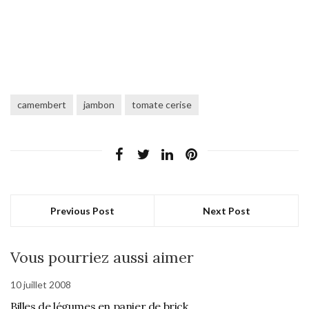
camembert
jambon
tomate cerise
Previous Post
Next Post
Vous pourriez aussi aimer
10 juillet 2008
Billes de légumes en panier de brick