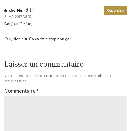
dit :
chefNini
Répondre
31 MAI 2017 À 8:59
Bonjour Céline,
Oui, bien sûr. Ca va être trop bon ça !
Laisser un commentaire
Votre adresse e-mail ne sera pas publiée.
Les champs obligatoires sont
indiqués avec
*
Commentaire
*