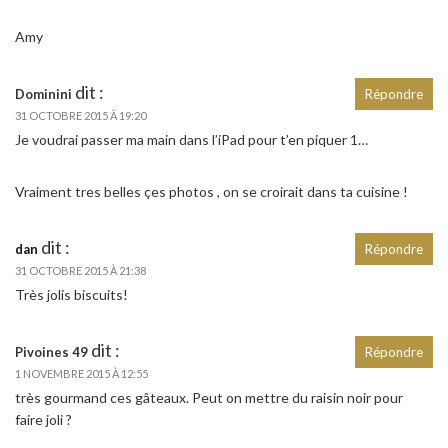
Amy
dit :
Dominini
Répondre
31 OCTOBRE 2015 À 19:20
Je voudrai passer ma main dans l’iPad pour t’en piquer 1…
Vraiment tres belles çes photos , on se croirait dans ta cuisine !
dit :
dan
Répondre
31 OCTOBRE 2015 À 21:38
Très jolis biscuits!
dit :
Pivoines 49
Répondre
1 NOVEMBRE 2015 À 12:55
très gourmand ces gâteaux. Peut on mettre du raisin noir pour
faire joli ?