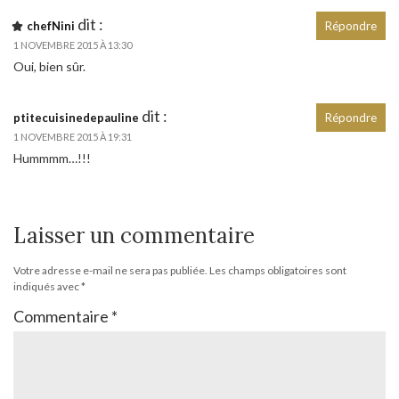
dit :
chefNini
Répondre
1 NOVEMBRE 2015 À 13:30
Oui, bien sûr.
dit :
ptitecuisinedepauline
Répondre
1 NOVEMBRE 2015 À 19:31
Hummmm…!!!
Laisser un commentaire
Votre adresse e-mail ne sera pas publiée.
Les champs obligatoires sont
indiqués avec
*
Commentaire
*