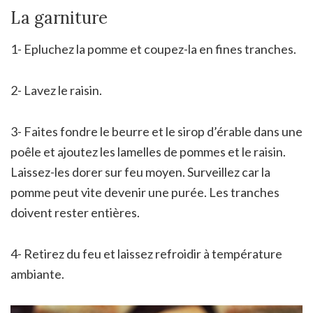
La garniture
1- Epluchez la pomme et coupez-la en fines tranches.
2- Lavez le raisin.
3- Faites fondre le beurre et le sirop d’érable dans une
poêle et ajoutez les lamelles de pommes et le raisin.
Laissez-les dorer sur feu moyen. Surveillez car la
pomme peut vite devenir une purée. Les tranches
doivent rester entières.
4- Retirez du feu et laissez refroidir à température
ambiante.