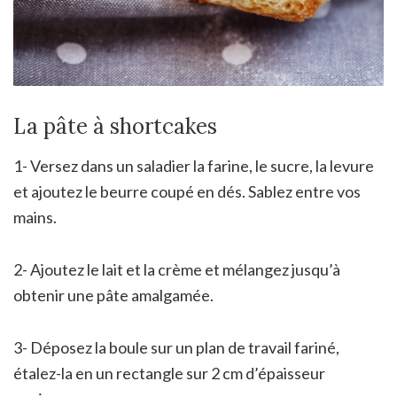
La pâte à shortcakes
1- Versez dans un saladier la farine, le sucre, la levure
et ajoutez le beurre coupé en dés. Sablez entre vos
mains.
2- Ajoutez le lait et la crème et mélangez jusqu’à
obtenir une pâte amalgamée.
3- Déposez la boule sur un plan de travail fariné,
étalez-la en un rectangle sur 2 cm d’épaisseur