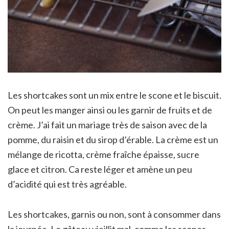
Les shortcakes sont un mix entre le scone et le biscuit.
On peut les manger ainsi ou les garnir de fruits et de
crème. J’ai fait un mariage très de saison avec de la
pomme, du raisin et du sirop d’érable. La crème est un
mélange de ricotta, crème fraîche épaisse, sucre
glace et citron. Ca reste léger et amène un peu
d’acidité qui est très agréable.
Les shortcakes, garnis ou non, sont à consommer dans
la journée. Le gâteau vieillit mal, comme les scones.