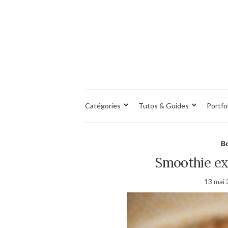
Catégories
Tutos & Guides
Portfo
Bo
Smoothie exo
13 mai