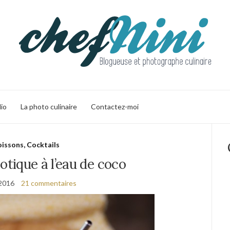
lio
La photo culinaire
Contactez-moi
issons, Cocktails
tique à l’eau de coco
 2016
21 commentaires