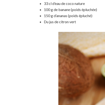
33 cl d’eau de coco nature
100 g de banane (poids épluchée)
150 g d’ananas (poids épluché)
Du jus de citron vert