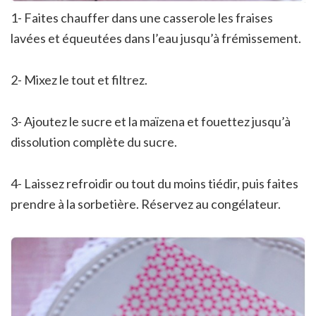
1- Faites chauffer dans une casserole les fraises
lavées et équeutées dans l’eau jusqu’à frémissement.
2- Mixez le tout et filtrez.
3- Ajoutez le sucre et la maïzena et fouettez jusqu’à
dissolution complète du sucre.
4- Laissez refroidir ou tout du moins tiédir, puis faites
prendre à la sorbetière. Réservez au congélateur.