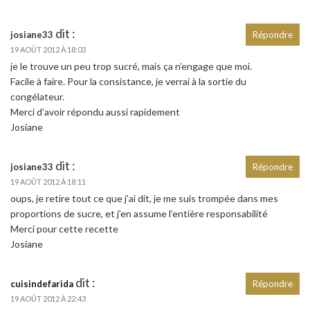
dit :
josiane33
Répondre
19 AOÛT 2012 À 18:03
je le trouve un peu trop sucré, mais ça n’engage que moi.
Facile à faire. Pour la consistance, je verrai à la sortie du
congélateur.
Merci d’avoir répondu aussi rapidement
Josiane
dit :
josiane33
Répondre
19 AOÛT 2012 À 18:11
oups, je retire tout ce que j’ai dit, je me suis trompée dans mes
proportions de sucre, et j’en assume l’entière responsabilité
Merci pour cette recette
Josiane
dit :
cuisindefarida
Répondre
19 AOÛT 2012 À 22:43