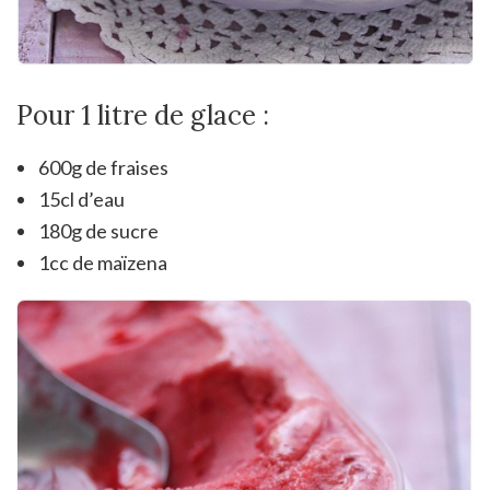
Pour 1 litre de glace :
600g de fraises
15cl d’eau
180g de sucre
1cc de maïzena