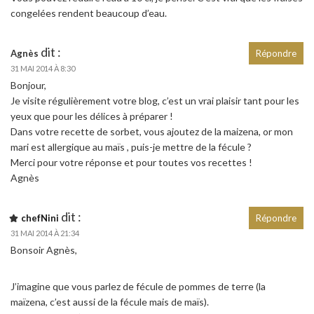
congelées rendent beaucoup d’eau.
dit :
Agnès
Répondre
31 MAI 2014 À 8:30
Bonjour,
Je visite régulièrement votre blog, c’est un vrai plaisir tant pour les
yeux que pour les délices à préparer !
Dans votre recette de sorbet, vous ajoutez de la maizena, or mon
mari est allergique au maïs , puis-je mettre de la fécule ?
Merci pour votre réponse et pour toutes vos recettes !
Agnès
dit :
chefNini
Répondre
31 MAI 2014 À 21:34
Bonsoir Agnès,
J’imagine que vous parlez de fécule de pommes de terre (la
maïzena, c’est aussi de la fécule mais de maïs).