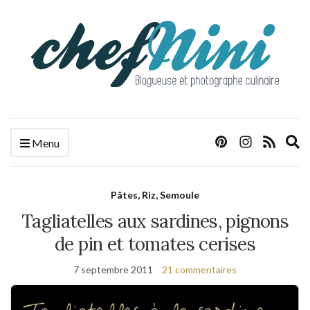
E
Menu
s
f
Pâtes, Riz, Semoule
Tagliatelles aux sardines, pignons
de pin et tomates cerises
7 septembre 2011
21 commentaires