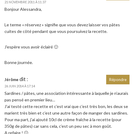
21 NOVEMBRE 2011 À 11:37
Bonjour Alessandra,
Le terme « réservez » signifie que vous devez laisser vos pâtes
cuites de côté pendant que vous poursuivez la recette.
J’espère vous avoir éclairé 🙂
Bonne journée.
dit :
Jérôme
Répondre
26 JUIN 2014 À 17:14
Sardines / pâtes, une association intéressante à laquelle je n’aurais
pas pensé en premier lieu…
J’ai testé cette recette et c’est vrai que c’est très bon, les deux se
marient très bien et c’est une autre façon de manger des sardines.
Pour ma part, j’ai ajouté 10cl de crème fraîche à la recette (pour
350g de pâtes) car sans cela, c’est un peu sec à mon goût.
A refaire ! 🙂