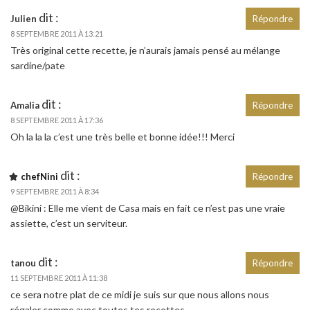
dit :
Julien
Répondre
8 SEPTEMBRE 2011 À 13:21
Très original cette recette, je n’aurais jamais pensé au mélange
sardine/pate
dit :
Amalia
Répondre
8 SEPTEMBRE 2011 À 17:36
Oh la la la c’est une très belle et bonne idée!!! Merci
dit :
chefNini
Répondre
9 SEPTEMBRE 2011 À 8:34
@Bikini : Elle me vient de Casa mais en fait ce n’est pas une vraie
assiette, c’est un serviteur.
dit :
tanou
Répondre
11 SEPTEMBRE 2011 À 11:38
ce sera notre plat de ce midi je suis sur que nous allons nous
régaler comme avec toutes tes recettes