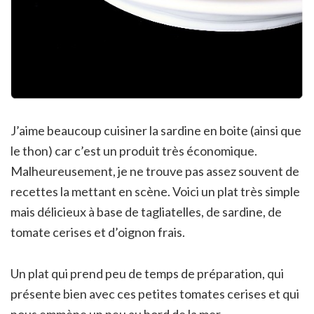
J’aime beaucoup cuisiner la sardine en boite (ainsi que
le thon) car c’est un produit très économique.
Malheureusement, je ne trouve pas assez souvent de
recettes la mettant en scène. Voici un plat très simple
mais délicieux à base de tagliatelles, de sardine, de
tomate cerises et d’oignon frais.
Un plat qui prend peu de temps de préparation, qui
présente bien avec ces petites tomates cerises et qui
nous emmène un peu au bord de la mer…