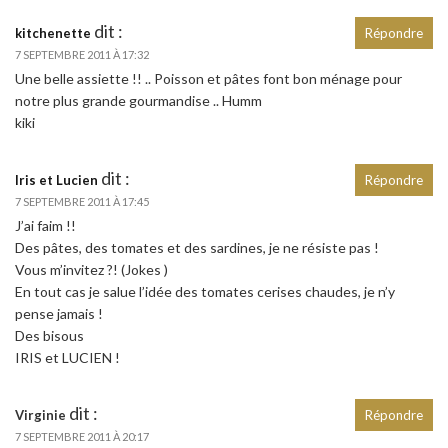
dit :
kitchenette
Répondre
7 SEPTEMBRE 2011 À 17:32
Une belle assiette !! .. Poisson et pâtes font bon ménage pour
notre plus grande gourmandise .. Humm
kiki
dit :
Iris et Lucien
Répondre
7 SEPTEMBRE 2011 À 17:45
J’ai faim !!
Des pâtes, des tomates et des sardines, je ne résiste pas !
Vous m’invitez ?! (Jokes )
En tout cas je salue l’idée des tomates cerises chaudes, je n’y
pense jamais !
Des bisous
IRIS et LUCIEN !
dit :
Virginie
Répondre
7 SEPTEMBRE 2011 À 20:17