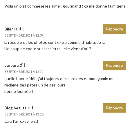
Voilà un plat comme je les aime : gourmand ! ça me donne faim tiens
!
dit :
Bikini
Répondre
8 SEPTEMBRE 2011 À 12:07
la recette et les photos sont extra comme d’habitude …
Un coup de coeur sur l’assiette : elle vient d’où ?
dit :
barbara
Répondre
8 SEPTEMBRE 2011 À 12:12
quelle bonne idée, j’ai toujours des sardines et mon gamin me
réclame des pâtes un de ces jours …
bonne journée !
dit :
Blog beauté
Répondre
8 SEPTEMBRE 2011 À 13:20
Ca à l’air excellent!