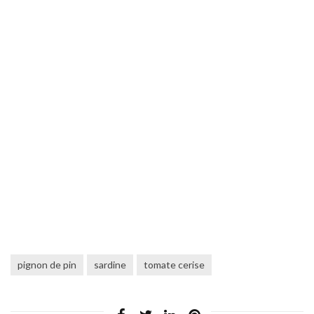
pignon de pin
sardine
tomate cerise