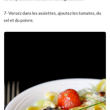
7- Versez dans les assiettes, ajoutez les tomates, du
sel et du poivre.