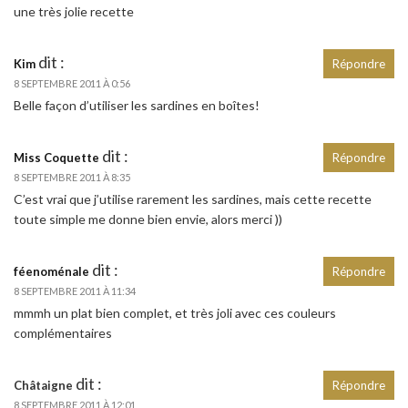
une très jolie recette
dit :
Kim
Répondre
8 SEPTEMBRE 2011 À 0:56
Belle façon d’utiliser les sardines en boîtes!
dit :
Miss Coquette
Répondre
8 SEPTEMBRE 2011 À 8:35
C’est vrai que j’utilise rarement les sardines, mais cette recette
toute simple me donne bien envie, alors merci ))
dit :
féenoménale
Répondre
8 SEPTEMBRE 2011 À 11:34
mmmh un plat bien complet, et très joli avec ces couleurs
complémentaires
dit :
Châtaigne
Répondre
8 SEPTEMBRE 2011 À 12:01