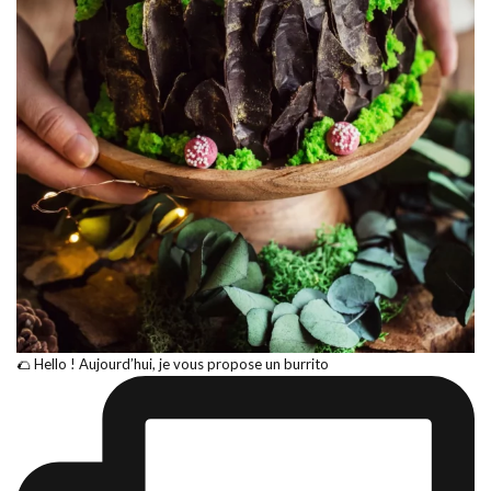
🌮 Hello ! Aujourd’hui, je vous propose un burrito