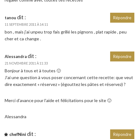
dit :
tanou
Répondre
11 SEPTEMBRE 2011 À 14:11
bon , mais j’ai unpeu trop fais grillé les pignons , plat rapide , peu
cher et ca change .
dit :
Alessandra
Répondre
21 NOVEMBRE 2011 À 11:33
Bonjour à tous et à toutes 🙂
J’ai une question à vous poser concernant cette recette: que veut
dire exactement « réservez » (égouttez les pâtes et réservez) ?
Merci d’avance pour l’aide et félicitations pour le site 🙂
Alessandra
dit :
chefNini
Répondre