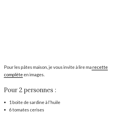
Pour les pâtes maison, je vous invite à lire ma
recette
complète
en images.
Pour 2 personnes :
1 boite de sardine à l’huile
6 tomates cerises