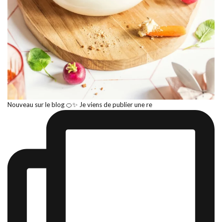
Nouveau sur le blog 🍊✨ Je viens de publier une re