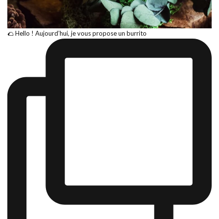
🌮 Hello ! Aujourd’hui, je vous propose un burrito