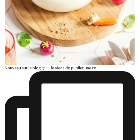
Nouveau sur le blog 🍊✨ Je viens de publier une re