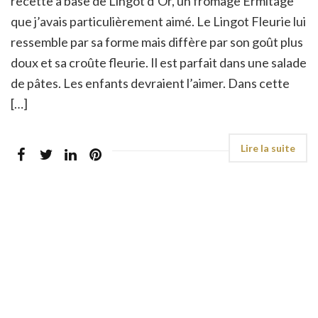
recette à base de Lingot d’Or, un fromage Ermitage
que j’avais particulièrement aimé. Le Lingot Fleurie lui
ressemble par sa forme mais diffère par son goût plus
doux et sa croûte fleurie. Il est parfait dans une salade
de pâtes. Les enfants devraient l’aimer. Dans cette
[…]