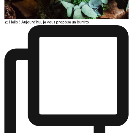
🌮 Hello ! Aujourd’hui, je vous propose un burrito