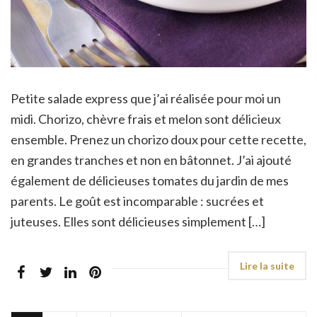
Petite salade express que j’ai réalisée pour moi un
midi. Chorizo, chèvre frais et melon sont délicieux
ensemble. Prenez un chorizo doux pour cette recette,
en grandes tranches et non en bâtonnet. J’ai ajouté
également de délicieuses tomates du jardin de mes
parents. Le goût est incomparable : sucrées et
juteuses. Elles sont délicieuses simplement […]