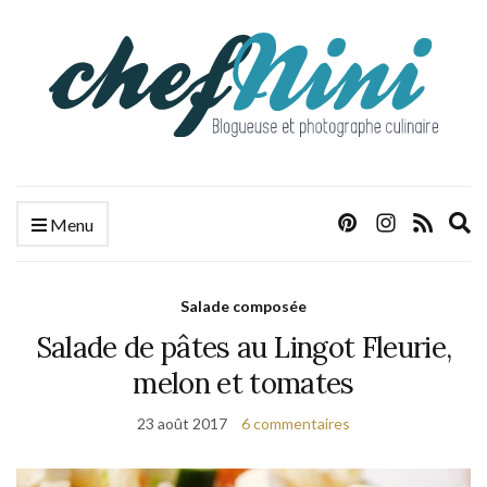
E
Menu
s
f
Salade composée
Salade de pâtes au Lingot Fleurie,
melon et tomates
23 août 2017
6 commentaires