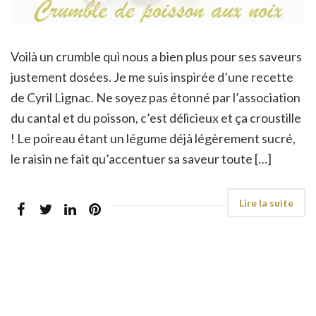
Voilà un crumble qui nous a bien plus pour ses saveurs
justement dosées. Je me suis inspirée d’une recette
de Cyril Lignac. Ne soyez pas étonné par l’association
du cantal et du poisson, c’est délicieux et ça croustille
! Le poireau étant un légume déjà légèrement sucré,
le raisin ne fait qu’accentuer sa saveur toute […]