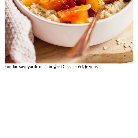
Fondue savoyarde maison 🫕✨ Dans ce réel, je vous