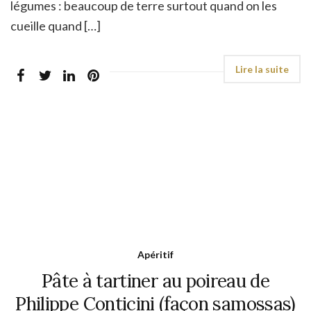
légumes : beaucoup de terre surtout quand on les
cueille quand […]
Apéritif
Pâte à tartiner au poireau de
Philippe Conticini (façon samossas)