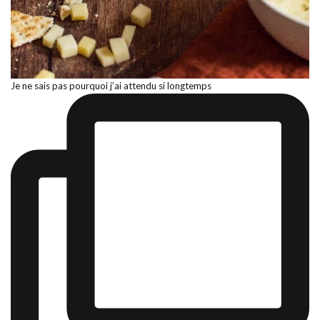
Je ne sais pas pourquoi j’ai attendu si longtemps