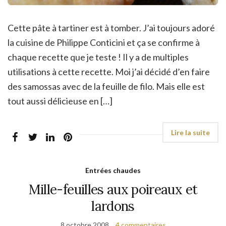
Cette pâte à tartiner est à tomber. J’ai toujours adoré
la cuisine de Philippe Conticini et ça se confirme à
chaque recette que je teste ! Il y a de multiples
utilisations à cette recette. Moi j’ai décidé d’en faire
des samossas avec de la feuille de filo. Mais elle est
tout aussi délicieuse en […]
Entrées chaudes
Mille-feuilles aux poireaux et
lardons
8 octobre 2008
4 commentaires