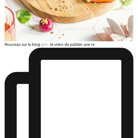
Nouveau sur le blog 🍊✨ Je viens de publier une re