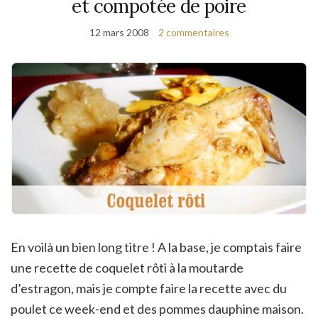
et compotée de poire
12 mars 2008
2 commentaires
En voilà un bien long titre ! A la base, je comptais faire
une recette de coquelet rôti à la moutarde
d’estragon, mais je compte faire la recette avec du
poulet ce week-end et des pommes dauphine maison.