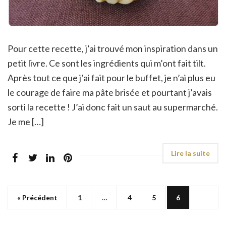
Pour cette recette, j’ai trouvé mon inspiration dans un
petit livre. Ce sont les ingrédients qui m’ont fait tilt.
Après tout ce que j’ai fait pour le buffet, je n’ai plus eu
le courage de faire ma pâte brisée et pourtant j’avais
sorti la recette ! J’ai donc fait un saut au supermarché.
Je me […]
« Précédent
1
…
4
5
6