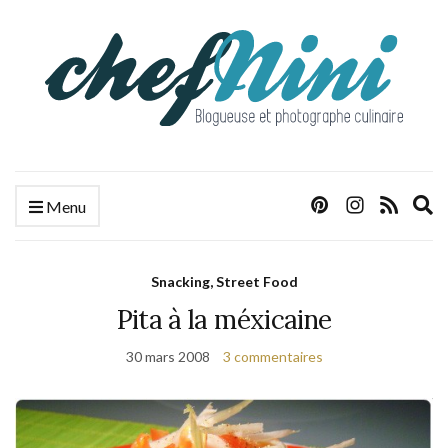
E
Menu
s
f
Snacking, Street Food
Pita à la méxicaine
30 mars 2008
3 commentaires