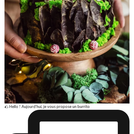
🌮 Hello ! Aujourd’hui, je vous propose un burrito