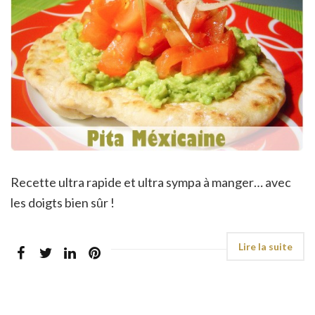
Recette ultra rapide et ultra sympa à manger… avec
les doigts bien sûr !