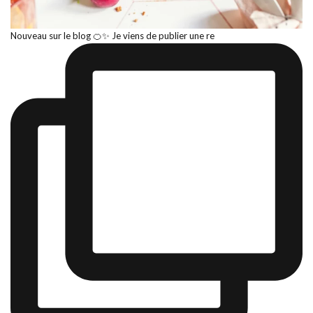
Nouveau sur le blog 🍊✨ Je viens de publier une re