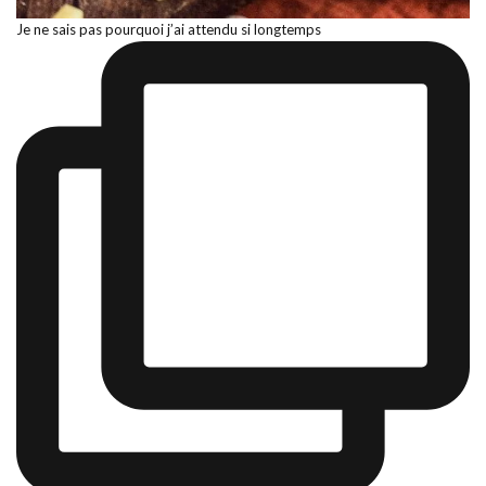
Je ne sais pas pourquoi j’ai attendu si longtemps