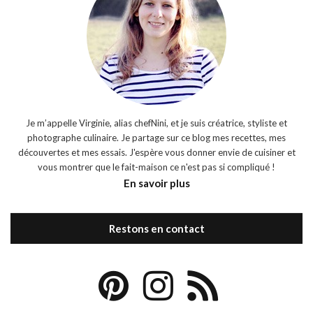
Je m’appelle Virginie, alias chefNini, et je suis créatrice, styliste et
photographe culinaire. Je partage sur ce blog mes recettes, mes
découvertes et mes essais. J'espère vous donner envie de cuisiner et
vous montrer que le fait-maison ce n'est pas si compliqué !
En savoir plus
Restons en contact