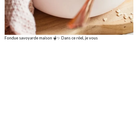
Fondue savoyarde maison 🫕✨ Dans ce réel, je vous