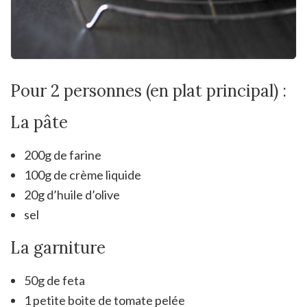
Pour 2 personnes (en plat principal) :
La pâte
200g de farine
100g de crème liquide
20g d’huile d’olive
sel
La garniture
50g de feta
1 petite boite de tomate pelée