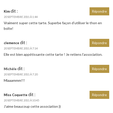
dit :
Kim
Répondre
20 SEPTEMBRE 2011 À 1:44
Vraiment super cette tarte. Superbe façon d’utiliser le thon en
boîte!
dit :
clemence
Répondre
20 SEPTEMBRE 2011 À 7:14
Elle est bien appétissante cette tarte ! Je retiens l’association.
dit :
Michèle
Répondre
20 SEPTEMBRE 2011 À 7:20
Miaaammm!!!
dit :
Miss Coquette
Répondre
20 SEPTEMBRE 2011 À 10:45
J’aime beaucoup cette association ))