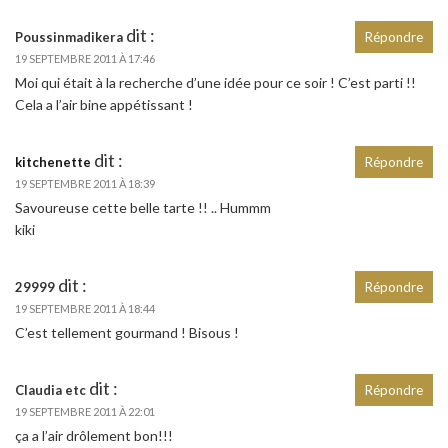
dit :
Poussinmadikera
Répondre
19 SEPTEMBRE 2011 À 17:46
Moi qui était à la recherche d’une idée pour ce soir ! C’est parti !!
Cela a l’air bine appétissant !
dit :
kitchenette
Répondre
19 SEPTEMBRE 2011 À 18:39
Savoureuse cette belle tarte !! .. Hummm
kiki
dit :
29999
Répondre
19 SEPTEMBRE 2011 À 18:44
C’est tellement gourmand ! Bisous !
dit :
Claudia etc
Répondre
19 SEPTEMBRE 2011 À 22:01
ça a l’air drôlement bon!!!