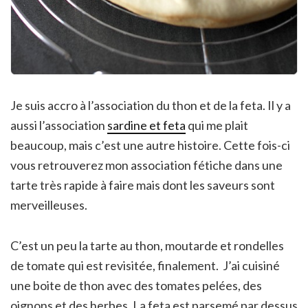
Je suis accro à l’association du thon et de la feta. Il y a
aussi l’association
sardine
et feta
qui me plait
beaucoup, mais c’est une autre histoire. Cette fois-ci
vous retrouverez mon association fétiche dans une
tarte très rapide à faire mais dont les saveurs sont
merveilleuses.
C’est un peu la tarte au thon, moutarde et rondelles
de tomate qui est revisitée, finalement. J’ai cuisiné
une boite de thon avec des tomates pelées, des
oignons et des herbes. La feta est parsemé par dessus