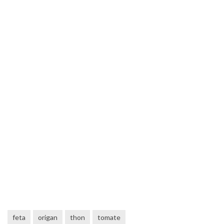
feta
origan
thon
tomate