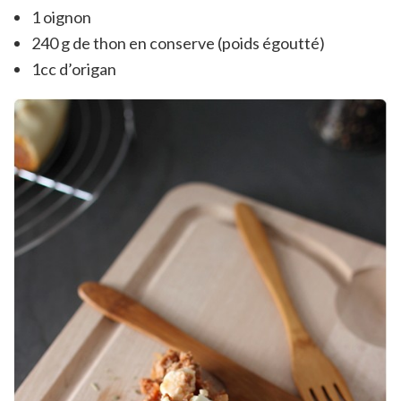
1 oignon
240 g de thon en conserve (poids égoutté)
1cc d’origan