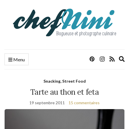
E
Menu
s
f
Snacking, Street Food
Tarte au thon et feta
19 septembre 2011
15 commentaires