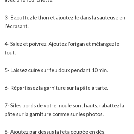
3- Egouttez le thon et ajoutez-le dans la sauteuse en
l’écrasant.
4- Salez et poivrez. Ajoutez l’origan et mélangez le
tout.
5- Laissez cuire sur feu doux pendant 10 min.
6- Répartissez la garniture sur la pâte à tarte.
7- Si les bords de votre moule sont hauts, rabattez la
pâte sur la garniture comme sur les photos.
8- Ajoutez par dessus la feta coupée en dés.