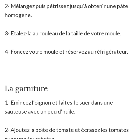
2- Mélangez puis pétrissez jusqu’à obtenir une pâte
homogène.
3- Etalez-la au rouleau de la taille de votre moule.
4- Foncez votre moule et réservez au réfrigérateur.
La garniture
1- Emincez l’oignon et faites-le suer dans une
sauteuse avec un peu d’huile.
2- Ajoutez la boite de tomate et écrasez les tomates
avec une fourchette.