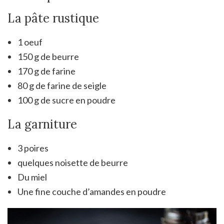
La pâte rustique
1 oeuf
150 g de beurre
170 g de farine
80 g de farine de seigle
100 g de sucre en poudre
La garniture
3 poires
quelques noisette de beurre
Du miel
Une fine couche d’amandes en poudre