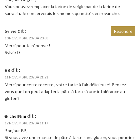
Vous pouvez remplacer la farine de seigle par de la farine de
sarrasin. Je conserverais les mêmes quantités en revanche.
dit :
Sylvie
Répondre
10 NOVEMBRE 2020 À 20:38
Merci pour ta réponse !
Sylvie D
dit :
BB
11 NOVEMBRE 2020 À 21:21
Merci pour cette recette , votre tarte à l’air délicieuse! Pensez
vous que l’on peut adapter la pâte à tarte à une intolérance au
gluten?
dit :
chefNini
12 NOVEMBRE 2020 À 11:17
Bonjour BB,
Si vous avez une recette de pâte à tarte sans gluten, vous pourriez