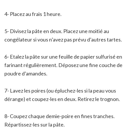
4- Placez au frais 1 heure.
5- Divisez la pâte en deux. Placez une moitié au
congélateur si vous n’avez pas prévu d’autres tartes.
6- Etalez la pâte sur une feuille de papier sulfurisé en
farinant régulièrement. Déposez une fine couche de
poudre d’amandes.
7- Lavez les poires (ou épluchez-les si la peau vous
dérange) et coupez-les en deux. Retirez le trognon.
8- Coupez chaque demie-poire en fines tranches.
Répartissez-les sur la pâte.