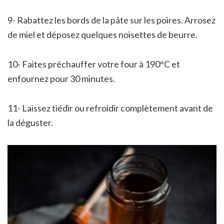
9- Rabattez les bords de la pâte sur les poires. Arrosez
de miel et déposez quelques noisettes de beurre.
10- Faites préchauffer votre four à 190°C et
enfournez pour 30 minutes.
11- Laissez tiédir ou refroidir complètement avant de
la déguster.