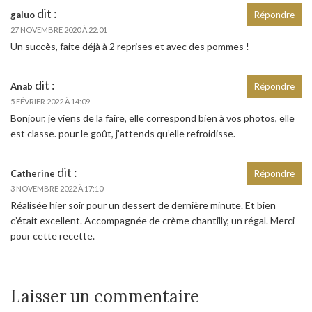
dit :
galuo
Répondre
27 NOVEMBRE 2020 À 22:01
Un succès, faite déjà à 2 reprises et avec des pommes !
dit :
Anab
Répondre
5 FÉVRIER 2022 À 14:09
Bonjour, je viens de la faire, elle correspond bien à vos photos, elle
est classe. pour le goût, j’attends qu’elle refroidisse.
dit :
Catherine
Répondre
3 NOVEMBRE 2022 À 17:10
Réalisée hier soir pour un dessert de dernière minute. Et bien
c’était excellent. Accompagnée de crème chantilly, un régal. Merci
pour cette recette.
Laisser un commentaire