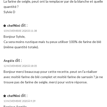
La farine de seigle, peut ont la remplacer par de la blanche et quelle
quantité ?
Sylvie D
dit :
chefNini
10 NOVEMBRE 2020 À 11:38
Bonjour Sylvie,
Ca sera moins rustique mais tu peux utiliser 100% de farine de blé
(même quantité totale).
dit :
Angèle
12 NOVEMBRE 2020 À 18:05
Bonjour merci beaucoup pour cette recette. peut on l’a réaliser
avec moitié farine de blé complet et moitié farine de sarrasin ? je ne
trouve pas de farine de seigle. merci pour votre réponse.
dit :
chefNini
13 NOVEMBRE 2020 À 9:29
Bonjour Angèle,