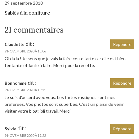
29 septembre 2010
Sablés à la confiture
21 commentaires
dit :
Claudette
Répondre
9 NOVEMBRE 2020 À 18:06
Oh la la ! Je sens que je vais la faire cette tarte car elle est bien
tentante et facile à faire. Merci pour la recette.
dit :
Bonhomme
Répondre
9 NOVEMBRE 2020 À 18:11
Je suis d’accord avec vous. Les tartes rustiques sont mes
préférées. Vos photos sont superbes. C’est un plaisir de venir
visiter votre blog: joli travail. Merci
dit :
Sylvie
Répondre
9 NOVEMBRE 2020 À 19:22