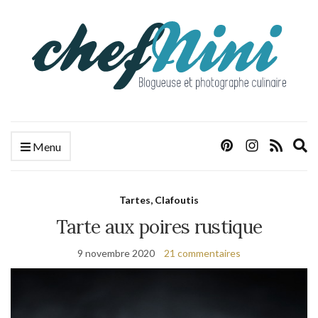
E
Menu
s
f
Tartes, Clafoutis
Tarte aux poires rustique
9 novembre 2020
21 commentaires