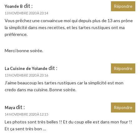
dit :
Yoande B
Répondre
13 NOVEMBRE 2020 À 23:14
Vous prêchez une convaincue moi qui depuis plus de 13 ans prône
la simplicité dans mes recettes, et les tartes rustiques ont ma
préférence.
Merci bonne soirée.
dit :
La Cuisine de Yolande
Répondre
13 NOVEMBRE 2020 À 23:16
J’aime beaucoup les tartes rustiques car la simplicité est mon
credo dans ma cuisine. Bonne soirée.
dit :
Maya
Répondre
14 NOVEMBRE 2020 À 12:15
Les photos sont très belles !! Et du coup elle est dans mon four !!
Et ça sent très bon …