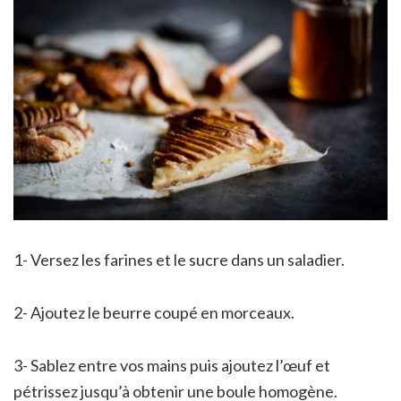
1- Versez les farines et le sucre dans un saladier.
2- Ajoutez le beurre coupé en morceaux.
3- Sablez entre vos mains puis ajoutez l’œuf et
pétrissez jusqu’à obtenir une boule homogène.