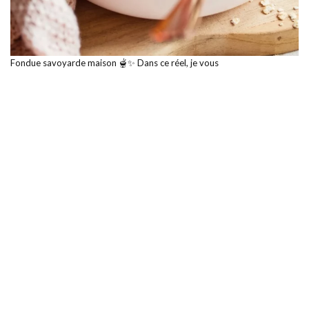
Fondue savoyarde maison 🫕✨ Dans ce réel, je vous