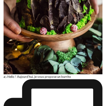
🌮 Hello ! Aujourd’hui, je vous propose un burrito