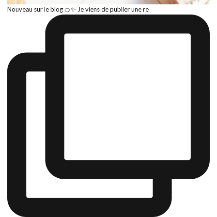
Nouveau sur le blog 🍊✨ Je viens de publier une re