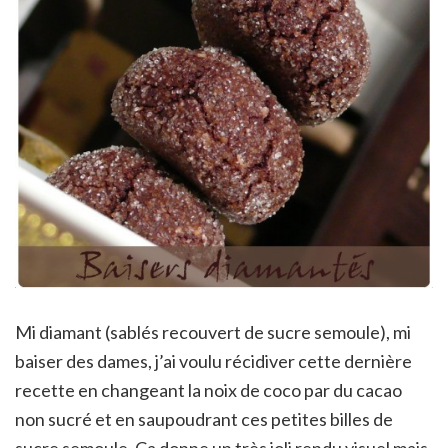
Mi diamant (sablés recouvert de sucre semoule), mi
baiser des dames, j’ai voulu récidiver cette dernière
recette en changeant la noix de coco par du cacao
non sucré et en saupoudrant ces petites billes de