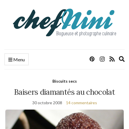
E
Menu
s
f
Biscuits secs
Baisers diamantés au chocolat
30 octobre 2008
14 commentaires