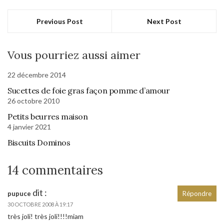
Previous Post
Next Post
Vous pourriez aussi aimer
22 décembre 2014
Sucettes de foie gras façon pomme d’amour
26 octobre 2010
Petits beurres maison
4 janvier 2021
Biscuits Dominos
14 commentaires
dit :
pupuce
Répondre
30 OCTOBRE 2008 À 19:17
très joli! très joli!!!!miam