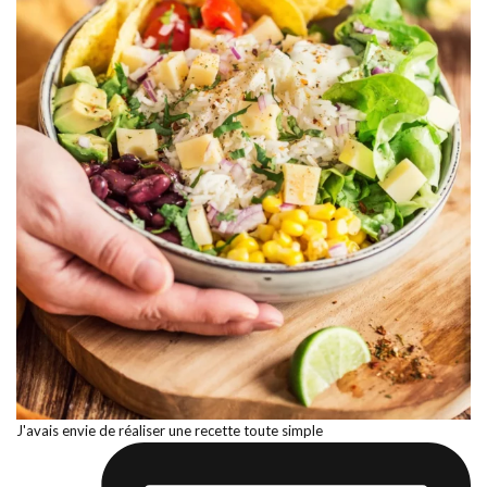
J'avais envie de réaliser une recette toute simple