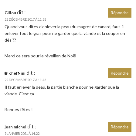
dit :
Gillou
Répondre
22 DÉCEMBRE 2017 À 11:28
Quand vous dites d’enlever la peau du magret de canard, faut-il
enlever tout le gras pour ne garder que la viande et la couper en
dés ??
Merci ce sera pour le réveillon de Noël
dit :
chefNini
Répondre
22 DÉCEMBRE 2017 À 11:46
Il faut enlever la peau, la partie blanche pour ne garder que la
viande. C’est ça.
Bonnes fêtes !
dit :
jean michel
Répondre
9 JANVIER 2021 À 14:22