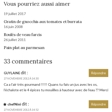
Vous pourriez aussi aimer
19 juillet 2017
Gratin de gnocchis aux tomates et burrata
16 juin 2008
Roulés de veau farcis
26 juillet 2011
Pain plat au parmesan
33 commentaires
dit :
GUYLAINE
Répondre
27 NOVEMBRE 2012 À 14:30
Ca a l’air très gourmand !!!!! Quans tu fais un jus avec les os,
l’échalote et le 4 épices tu mouiilles à hauteur avec de l’eau ?? Merci
dit :
chefNini
Répondre
27 NOVEMBRE 2012 À 14:52