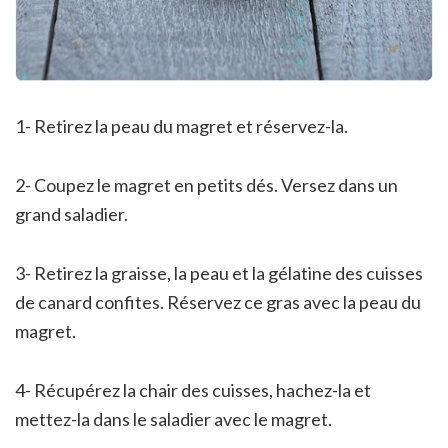
1- Retirez la peau du magret et réservez-la.
2- Coupez le magret en petits dés. Versez dans un
grand saladier.
3- Retirez la graisse, la peau et la gélatine des cuisses
de canard confites. Réservez ce gras avec la peau du
magret.
4- Récupérez la chair des cuisses, hachez-la et
mettez-la dans le saladier avec le magret.