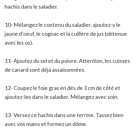
hachis dans le saladier.
10- Mélangez le contenu du saladier, ajoutez-y le
jaune d’oeuf, le cognac et la cuillère de jus (obtenue
avec les os).
11- Ajoutez du sel et du poivre. Attention, les cuisses
de canard sont déjà assaisonnées.
12- Coupez le foie gras en dés de 1 cm de côté et
ajoutez-les dans le saladier. Mélangez avec soin.
13- Versez ce hachis dans une terrine. Tassez bien
avec vos mains et formez un dôme.