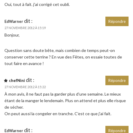
Oui, tout à fait. j’ai corrigé cet oubli.
dit :
EdWarner
Répondre
27 NOVEMBRE 2012 À 15:19
Bonjour,
Question sans doute bête, mais combien de temps peut-on
conserver cette terrine ? En vue des Fêtes, on essaie toutes de
tout faire en avance !
dit :
chefNini
Répondre
27 NOVEMBRE 2012 À 15:22
À mon avis, il ne faut pas la garder plus d’une semaine. Le mieux
étant de la manger le lendemain. Plus on attend et plus elle risque
de sécher.
On peut aussi la congeler en tranche. C’est ce que j’ai fait.
dit :
EdWarner
Répondre