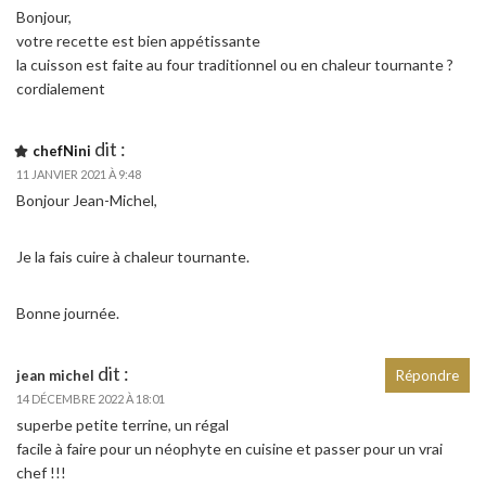
Bonjour,
votre recette est bien appétissante
la cuisson est faite au four traditionnel ou en chaleur tournante ?
cordialement
dit :
chefNini
11 JANVIER 2021 À 9:48
Bonjour Jean-Michel,
Je la fais cuire à chaleur tournante.
Bonne journée.
dit :
jean michel
Répondre
14 DÉCEMBRE 2022 À 18:01
superbe petite terrine, un régal
facile à faire pour un néophyte en cuisine et passer pour un vrai
chef !!!