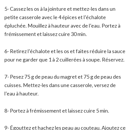
5- Cassez les os à la jointure et mettez-les dans un
petite casserole avec le 4 épices et l’échalote
épluchée. Mouillez à hauteur avec de l’eau. Portez à
frémissement et laissez cuire 30 min.
6- Retirez l’échalote et les os et faites réduire la sauce
pour ne garder que 1 à 2 cuillerées à soupe. Réservez.
7- Pesez 75 g de peau du magret et 75 g de peau des
cuisses. Mettez-les dans une casserole, versez de
l’eau à hauteur.
8- Portez à frémissement et laissez cuire 5 min.
9- Égouttez et hachez les peau au couteau. Ajoutez ce