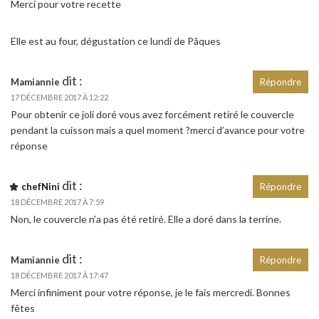
Merci pour votre recette
Elle est au four, dégustation ce lundi de Pâques
dit :
Mamiannie
Répondre
17 DÉCEMBRE 2017 À 12:22
Pour obtenir ce joli doré vous avez forcément retiré le couvercle
pendant la cuisson mais a quel moment ?merci d’avance pour votre
réponse
dit :
chefNini
Répondre
18 DÉCEMBRE 2017 À 7:59
Non, le couvercle n’a pas été retiré. Elle a doré dans la terrine.
dit :
Mamiannie
Répondre
18 DÉCEMBRE 2017 À 17:47
Merci infiniment pour votre réponse, je le fais mercredi. Bonnes
fêtes