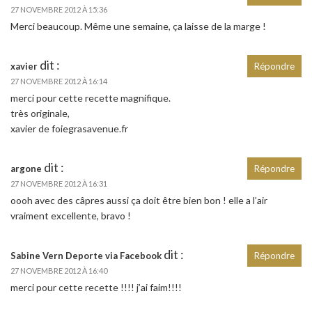
27 NOVEMBRE 2012 À 15:36
Merci beaucoup. Même une semaine, ça laisse de la marge !
dit :
xavier
Répondre
27 NOVEMBRE 2012 À 16:14
merci pour cette recette magnifique.
très originale,
xavier de foiegrasavenue.fr
dit :
argone
Répondre
27 NOVEMBRE 2012 À 16:31
oooh avec des câpres aussi ça doit être bien bon ! elle a l’air
vraiment excellente, bravo !
dit :
Sabine Vern Deporte via Facebook
Répondre
27 NOVEMBRE 2012 À 16:40
merci pour cette recette !!!! j’ai faim!!!!