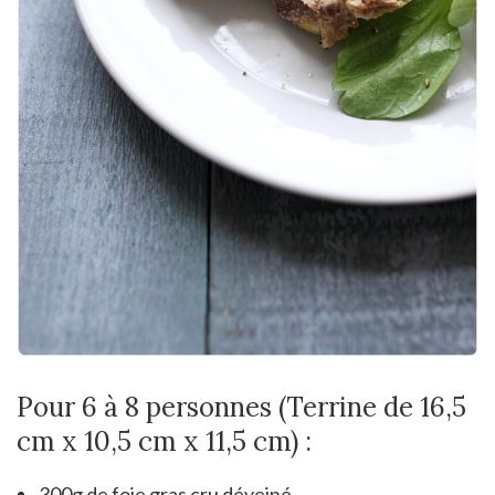
Pour 6 à 8 personnes (Terrine de 16,5
cm x 10,5 cm x 11,5 cm) :
300g de foie gras cru déveiné