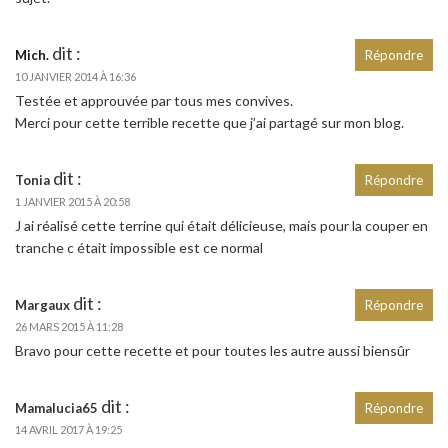
dit :
Mich.
Répondre
10 JANVIER 2014 À 16:36
Testée et approuvée par tous mes convives.
Merci pour cette terrible recette que j’ai partagé sur mon blog.
dit :
Tonia
Répondre
1 JANVIER 2015 À 20:58
J ai réalisé cette terrine qui était délicieuse, mais pour la couper en
tranche c était impossible est ce normal
dit :
Margaux
Répondre
26 MARS 2015 À 11:28
Bravo pour cette recette et pour toutes les autre aussi biensûr
dit :
Mamalucia65
Répondre
14 AVRIL 2017 À 19:25