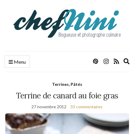
E
Menu
s
f
Terrines, Pâtés
Terrine de canard au foie gras
27 novembre 2012
33 commentaires