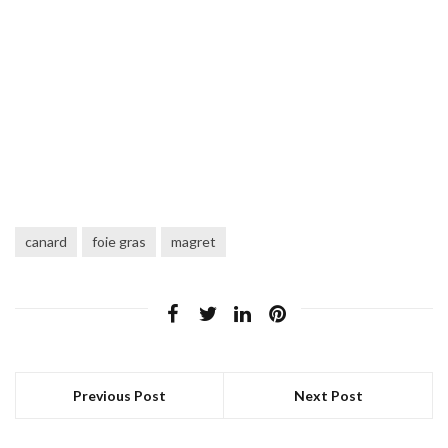
canard
foie gras
magret
Previous Post
Next Post