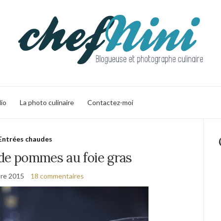
lio
La photo culinaire
Contactez-moi
Entrées chaudes
 de pommes au foie gras
re 2015
18 commentaires