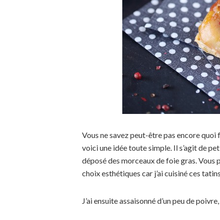
Vous ne savez peut-être pas encore quoi f
voici une idée toute simple. Il s’agit de pe
déposé des morceaux de foie gras. Vous po
choix esthétiques car j’ai cuisiné ces tat
J’ai ensuite assaisonné d’un peu de poivre,