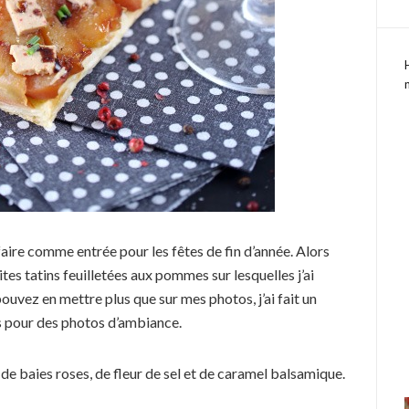
aire comme entrée pour les fêtes de fin d’année. Alors
tites tatins feuilletées aux pommes sur lesquelles j’ai
uvez en mettre plus que sur mes photos, j’ai fait un
ins pour des photos d’ambiance.
 de baies roses, de fleur de sel et de caramel balsamique.