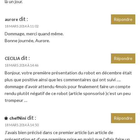
là un jour.
dit :
aurore
Répondre
18 MARS 2014 À 11:02
Dommage, merci quand même.
Bonne journée, Aurore.
dit :
CECILIA
Répondre
18 MARS 2014 À 14:46
Bonjour, votre première présentation du robot en décembre était
plus que positive ainsi que les commentaires qui ont suivi ….
dommage d’avoir attendu 4mois pour finalement faire un compte
rendu plutôt négatif de ce robot (article sponsorisé )c’est un peu
trompeur …
dit :
chefNini
Répondre
18 MARS 2014 À 14:50
J’avais bien précisé dans ce premier article (un article de
présentation et d’une première prise en main) que j’allais faire un