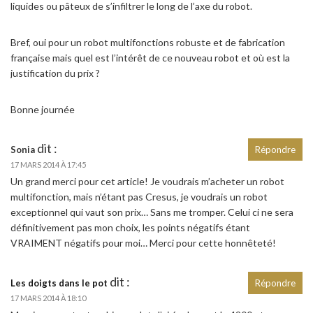
liquides ou pâteux de s’infiltrer le long de l’axe du robot.
Bref, oui pour un robot multifonctions robuste et de fabrication
française mais quel est l’intérêt de ce nouveau robot et où est la
justification du prix ?
Bonne journée
dit :
Sonia
Répondre
17 MARS 2014 À 17:45
Un grand merci pour cet article! Je voudrais m’acheter un robot
multifonction, mais n’étant pas Cresus, je voudrais un robot
exceptionnel qui vaut son prix… Sans me tromper. Celui ci ne sera
définitivement pas mon choix, les points négatifs étant
VRAIMENT négatifs pour moi… Merci pour cette honnêteté!
dit :
Les doigts dans le pot
Répondre
17 MARS 2014 À 18:10