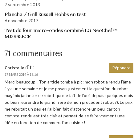
7 septembre 2013
Plancha / Grill Russell Hobbs en test
6 novembre 2017
Test du four micro-ondes combiné LG NeoChef™
MJ3965BCR
71 commentaires
dit :
Christelle
Répondre
17 MARS 2014 À 16:16
Merci beaucoup ! Ton article tombe à pic: mon robot a rendu l’âme
il y a une semaine et je me posais justement la question du robot
magimix (acheter ce robot qui me fait de l’oeil depuis quelques mois
ou bien reprendre le grand frère de mon précédent robot ?). Le prix
me rebutait un peu et j’ai bien fait d’attendre un peu, car ton
compte-rendu est très clair et permet de se faire vraiment une
idée en fonction de comment l’on cuisine !