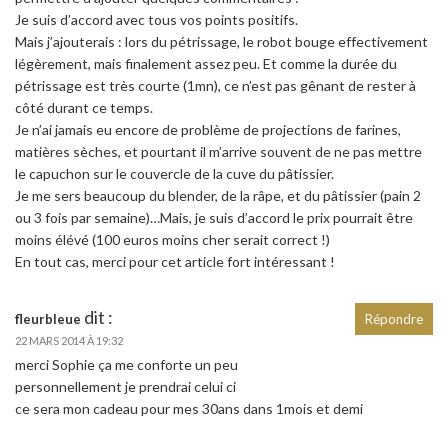
Je suis d’accord avec tous vos points positifs.
Mais j’ajouterais : lors du pétrissage, le robot bouge effectivement
légèrement, mais finalement assez peu. Et comme la durée du
pétrissage est très courte (1mn), ce n’est pas gênant de rester à
côté durant ce temps.
Je n’ai jamais eu encore de problème de projections de farines,
matières sèches, et pourtant il m’arrive souvent de ne pas mettre
le capuchon sur le couvercle de la cuve du pâtissier.
Je me sers beaucoup du blender, de la râpe, et du pâtissier (pain 2
ou 3 fois par semaine)…Mais, je suis d’accord le prix pourrait être
moins élévé (100 euros moins cher serait correct !)
En tout cas, merci pour cet article fort intéressant !
dit :
fleurbleue
Répondre
22 MARS 2014 À 19:32
merci Sophie ça me conforte un peu
personnellement je prendrai celui ci
ce sera mon cadeau pour mes 30ans dans 1mois et demi