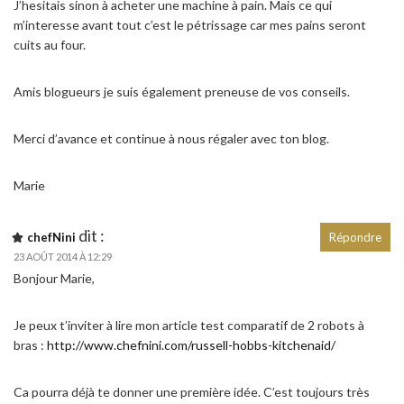
J’hesitais sinon à acheter une machine à pain. Mais ce qui
m’interesse avant tout c’est le pétrissage car mes pains seront
cuits au four.
Amis blogueurs je suis également preneuse de vos conseils.
Merci d’avance et continue à nous régaler avec ton blog.
Marie
dit :
chefNini
Répondre
23 AOÛT 2014 À 12:29
Bonjour Marie,
Je peux t’inviter à lire mon article test comparatif de 2 robots à
bras :
http://www.chefnini.com/russell-hobbs-kitchenaid/
Ca pourra déjà te donner une première idée. C’est toujours très