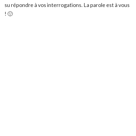
su répondre à vos interrogations. La parole est à vous
! 🙂