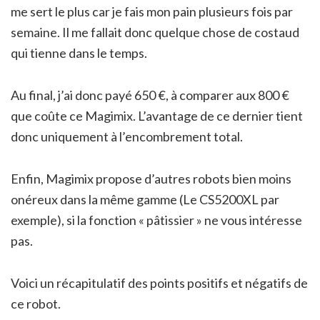
me sert le plus car je fais mon pain plusieurs fois par
semaine. Il me fallait donc quelque chose de costaud
qui tienne dans le temps.
Au final, j’ai donc payé 650 €, à comparer aux 800 €
que coûte ce Magimix. L’avantage de ce dernier tient
donc uniquement à l’encombrement total.
Enfin, Magimix propose d’autres robots bien moins
onéreux dans la même gamme (Le CS5200XL par
exemple), si la fonction « pâtissier » ne vous intéresse
pas.
Voici un récapitulatif des points positifs et négatifs de
ce robot.