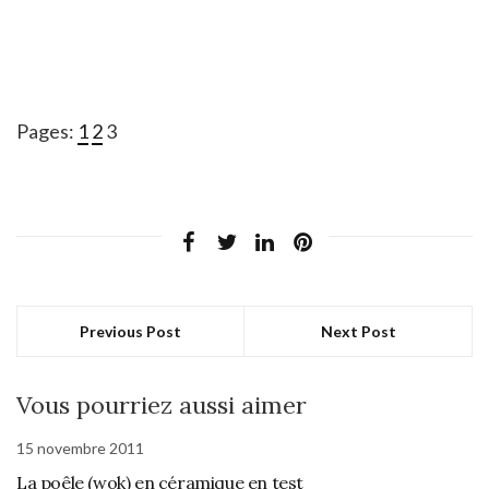
Pages:
1
2
3
Previous Post
Next Post
Vous pourriez aussi aimer
15 novembre 2011
La poêle (wok) en céramique en test