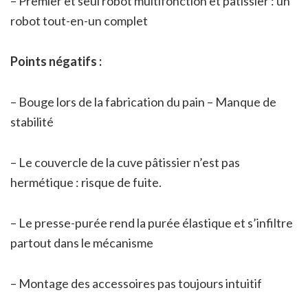
– Premier et seul robot multifonction et pâtissier : un
robot tout-en-un complet
Points négatifs :
– Bouge lors de la fabrication du pain – Manque de
stabilité
– Le couvercle de la cuve pâtissier n’est pas
hermétique : risque de fuite.
– Le presse-purée rend la purée élastique et s’infiltre
partout dans le mécanisme
– Montage des accessoires pas toujours intuitif