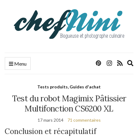
E
Menu
s
f
Tests produits, Guides d'achat
Test du robot Magimix Pâtissier
Multifonction CS6200 XL
17 mars 2014
71 commentaires
Conclusion et récapitulatif