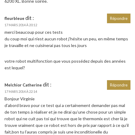
6200 XL. Bonne soirée.
dit :
fleurbleue
Répondre
17 MARS 2014 À 20:12
merci beaucoup pour ces tests
du coup moi qui n’est aucun robot j’hésite un peu, en même temps
je travaille et ne cuisinerai pas tous les jours
votre robot multifonction que vous possédez depuis des années
est lequel?
dit :
Melchior Catherine
Répondre
17 MARS 2014 À 22:14
Bonjour Virginie
d’abord bravo pour ce test qui a certainement demander pas mal
de ton temps à réaliser et je ne dirai qu’une chose pour un simple
robot qui ne cuit pas toi qui trouve que le thermomix est cher là je
trouve vraiment que ce robot est hors de prix par rapport à ce qu’il
fait,bon tu l’auras compris je suis une inconditionelle du