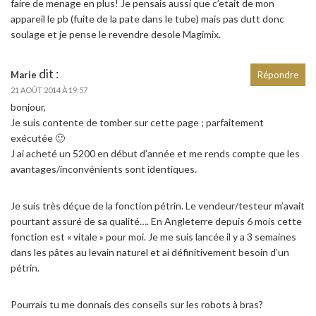
faire de menage en plus! Je pensais aussi que c’etait de mon
appareil le pb (fuite de la pate dans le tube) mais pas dutt donc
soulage et je pense le revendre desole Magimix.
dit :
Marie
Répondre
21 AOÛT 2014 À 19:57
bonjour,
Je suis contente de tomber sur cette page ; parfaitement
exécutée 🙂
J ai acheté un 5200 en début d’année et me rends compte que les
avantages/inconvénients sont identiques.
Je suis très déçue de la fonction pétrin. Le vendeur/testeur m’avait
pourtant assuré de sa qualité…. En Angleterre depuis 6 mois cette
fonction est « vitale » pour moi. Je me suis lancée il y a 3 semaines
dans les pâtes au levain naturel et ai définitivement besoin d’un
pétrin.
Pourrais tu me donnais des conseils sur les robots à bras?