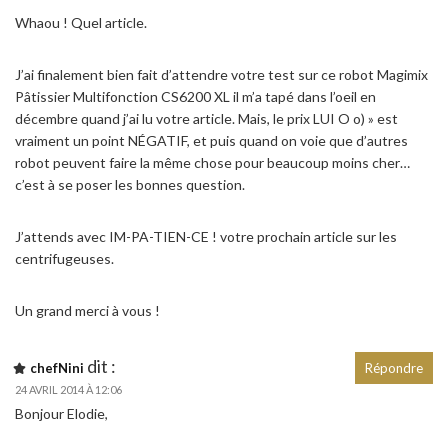
Whaou ! Quel article.
J’ai finalement bien fait d’attendre votre test sur ce robot Magimix
Pâtissier Multifonction CS6200 XL il m’a tapé dans l’oeil en
décembre quand j’ai lu votre article. Mais, le prix LUI O o) » est
vraiment un point NÉGATIF, et puis quand on voie que d’autres
robot peuvent faire la même chose pour beaucoup moins cher…
c’est à se poser les bonnes question.
J’attends avec IM-PA-TIEN-CE ! votre prochain article sur les
centrifugeuses.
Un grand merci à vous !
dit :
chefNini
Répondre
24 AVRIL 2014 À 12:06
Bonjour Elodie,