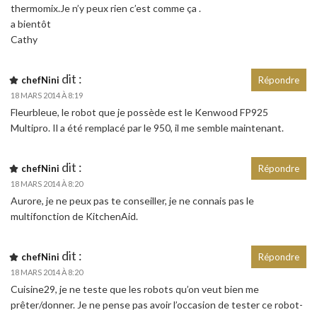
thermomix.Je n’y peux rien c’est comme ça .
a bientôt
Cathy
dit :
chefNini
Répondre
18 MARS 2014 À 8:19
Fleurbleue, le robot que je possède est le Kenwood FP925
Multipro. Il a été remplacé par le 950, il me semble maintenant.
dit :
chefNini
Répondre
18 MARS 2014 À 8:20
Aurore, je ne peux pas te conseiller, je ne connais pas le
multifonction de KitchenAid.
dit :
chefNini
Répondre
18 MARS 2014 À 8:20
Cuisine29, je ne teste que les robots qu’on veut bien me
prêter/donner. Je ne pense pas avoir l’occasion de tester ce robot-