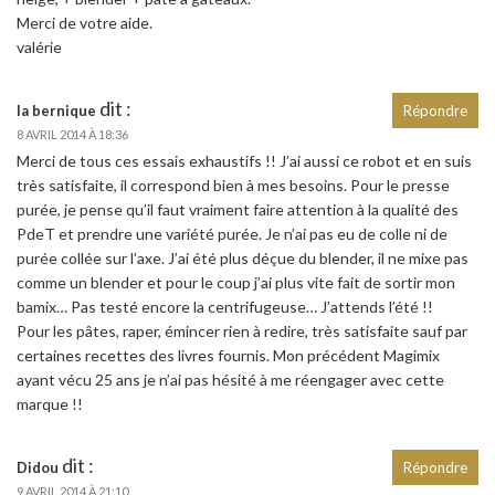
Merci de votre aide.
valérie
dit :
la bernique
Répondre
8 AVRIL 2014 À 18:36
Merci de tous ces essais exhaustifs !! J’ai aussi ce robot et en suis
très satisfaite, il correspond bien à mes besoins. Pour le presse
purée, je pense qu’il faut vraiment faire attention à la qualité des
PdeT et prendre une variété purée. Je n’ai pas eu de colle ni de
purée collée sur l’axe. J’ai été plus déçue du blender, il ne mixe pas
comme un blender et pour le coup j’ai plus vite fait de sortir mon
bamix… Pas testé encore la centrifugeuse… J’attends l’été !!
Pour les pâtes, raper, émincer rien à redire, très satisfaite sauf par
certaines recettes des livres fournis. Mon précédent Magimix
ayant vécu 25 ans je n’ai pas hésité à me réengager avec cette
marque !!
dit :
Didou
Répondre
9 AVRIL 2014 À 21:10