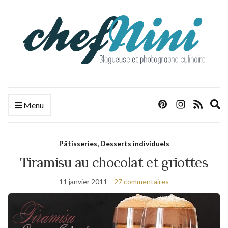
E
Menu
s
f
Pâtisseries, Desserts individuels
Tiramisu au chocolat et griottes
11 janvier 2011
27 commentaires