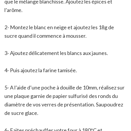
que le mélange blanchisse. Ajoutez les épices et
l’arôme.
2- Montez le blanc en neige et ajoutez les 18g de
sucre quand il commence à mousser.
3- Ajoutez délicatement les blancs aux jaunes.
4- Puis ajoutez la farine tamisée.
5- A l’aide d’une poche à douille de 10mm, réalisez sur
une plaque garnie de papier sulfurisé des ronds du
diamètre de vos verres de présentation. Saupoudrez
de sucre glace.
6- Faites préchauffer votre four à 180°C et