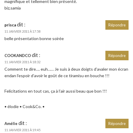
magnifique et tellement bien présenté.
biz,samia
dit :
prisca
Répondre
11 JANVIER 2011 À 17:58
belle présentation bonne soirée
dit :
COOKANDCO
Répondre
11 JANVIER 2011 À 18:32
Comment te dire…. euh…… Je suis à deux doigts d’avaler mon écran
endan l’espoir d’avoir le goût de ce tiramisu en bouche !!!
Felicitations en tout cas, ça à l’air aussi beau que bon !!!
• élodie • Cook&Co. •
dit :
Amélie
Répondre
11 JANVIER 2011 À 19:45