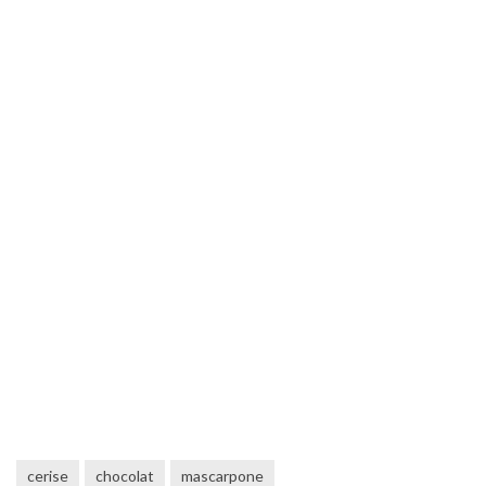
cerise
chocolat
mascarpone