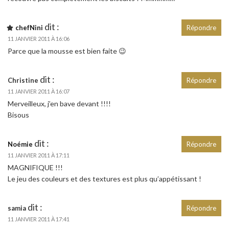
dit :
chefNini
Répondre
11 JANVIER 2011 À 16:06
Parce que la mousse est bien faite 😉
dit :
Christine
Répondre
11 JANVIER 2011 À 16:07
Merveilleux, j’en bave devant !!!!
Bisous
dit :
Noémie
Répondre
11 JANVIER 2011 À 17:11
MAGNIFIQUE !!!
Le jeu des couleurs et des textures est plus qu’appétissant !
dit :
samia
Répondre
11 JANVIER 2011 À 17:41