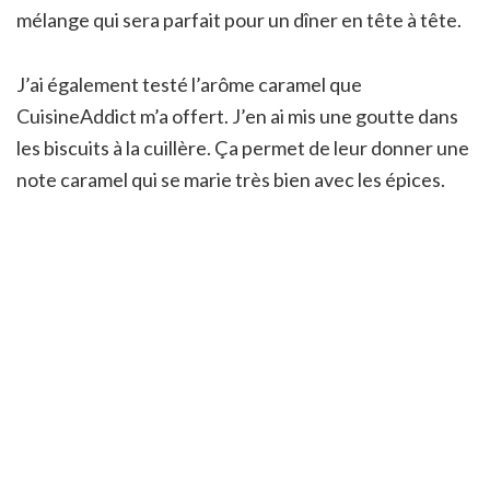
mélange qui sera parfait pour un dîner en tête à tête.
J’ai également testé l’arôme caramel que
CuisineAddict m’a offert. J’en ai mis une goutte dans
les biscuits à la cuillère. Ça permet de leur donner une
note caramel qui se marie très bien avec les épices.