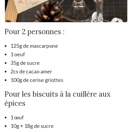
Pour 2 personnes :
125g de mascarpone
1 oeuf
35g de sucre
2cs de cacao amer
100g de cerise griottes
Pour les biscuits à la cuillère aux
épices
1 œuf
10g + 18g de sucre