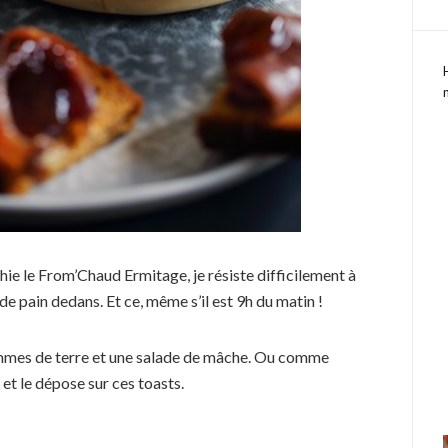
hie le From’Chaud Ermitage, je résiste difficilement à
e pain dedans. Et ce, même s’il est 9h du matin !
ommes de terre et une salade de mâche. Ou comme
et le dépose sur ces toasts.