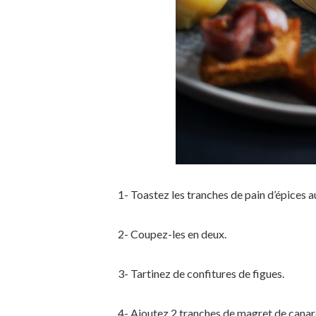
1- Toastez les tranches de pain d’épices au
2- Coupez-les en deux.
3- Tartinez de confitures de figues.
4- Ajoutez 2 tranches de magret de canar