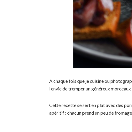
À chaque fois que je cuisine ou photograp
l’envie de tremper un généreux morceaux d
Cette recette se sert en plat avec des p
apéritif : chacun prend un peu de fromage 