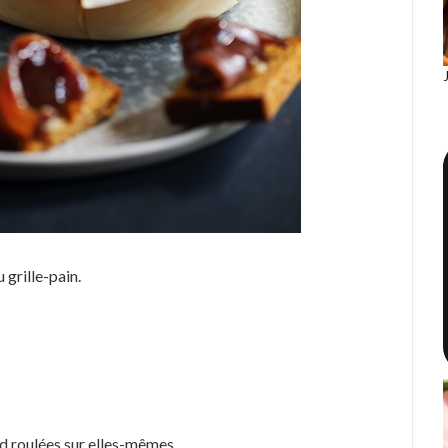
 grille-pain.
d roulées sur elles-mêmes.