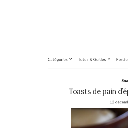
Catégories
Tutos & Guides
Portfo
Sna
Toasts de pain d’é
12 décem