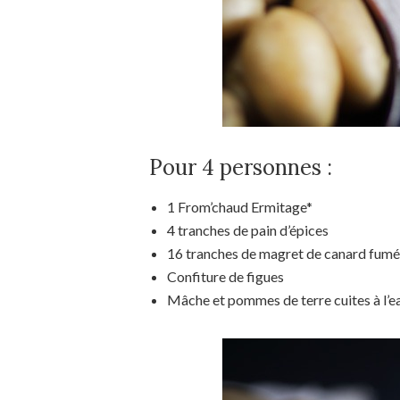
Pour 4 personnes :
1 From’chaud Ermitage*
4 tranches de pain d’épices
16 tranches de magret de canard fumé
Confiture de figues
Mâche et pommes de terre cuites à l’