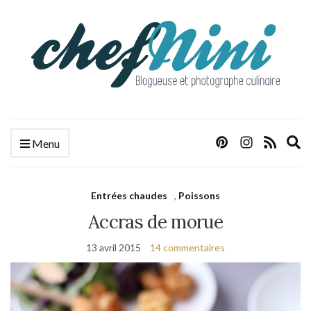
E
Menu
s
f
Entrées chaudes
,
Poissons
Accras de morue
13 avril 2015
14 commentaires