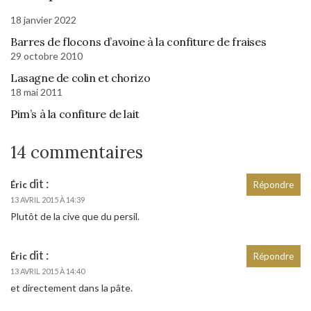
18 janvier 2022
Barres de flocons d’avoine à la confiture de fraises
29 octobre 2010
Lasagne de colin et chorizo
18 mai 2011
Pim’s à la confiture de lait
14 commentaires
dit :
Éric
Répondre
13 AVRIL 2015 À 14:39
Plutôt de la cive que du persil.
dit :
Éric
Répondre
13 AVRIL 2015 À 14:40
et directement dans la pâte.