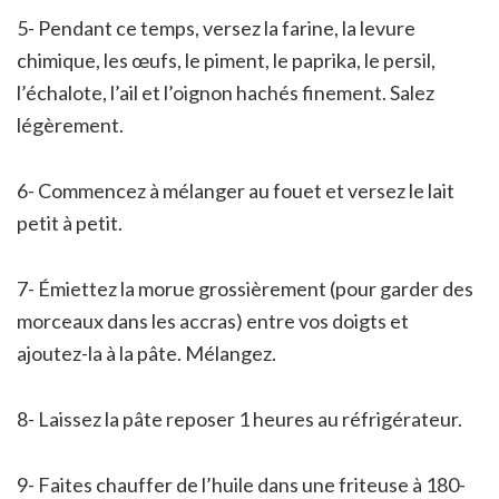
5- Pendant ce temps, versez la farine, la levure
chimique, les œufs, le piment, le paprika, le persil,
l’échalote, l’ail et l’oignon hachés finement. Salez
légèrement.
6- Commencez à mélanger au fouet et versez le lait
petit à petit.
7- Émiettez la morue grossièrement (pour garder des
morceaux dans les accras) entre vos doigts et
ajoutez-la à la pâte. Mélangez.
8- Laissez la pâte reposer 1 heures au réfrigérateur.
9- Faites chauffer de l’huile dans une friteuse à 180-