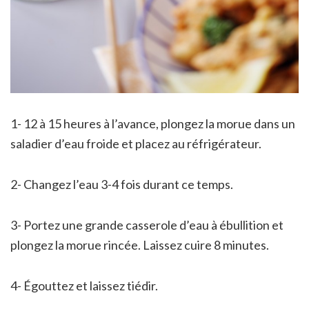
1- 12 à 15 heures à l’avance, plongez la morue dans un
saladier d’eau froide et placez au réfrigérateur.
2- Changez l’eau 3-4 fois durant ce temps.
3- Portez une grande casserole d’eau à ébullition et
plongez la morue rincée. Laissez cuire 8 minutes.
4- Égouttez et laissez tiédir.