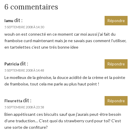
6 commentaires
dit :
lamu
Répondre
5 SEPTEMBRE 2008 À 14:30
wouh on est connecté en ce moment car moi aussi j’ai fait du
framboise curd maintenant mais je ne savais pas comment l’utiliser,
en tartelettes c’est une trés bonne idee
dit :
Patricia
Répondre
5 SEPTEMBRE 2008 À 14:48
Le moelleux de la génoise, la douce acidité de la crème et la pointe
de framboise, tout cela me parle au plus haut point !
dit :
Fleuretta
Répondre
5 SEPTEMBRE 2008 À 23:58
Bien appétissant ces biscuits sauf que j’aurais peut-être besoin
d’une traduction… C’est quoi du strawberry curd pour toi? C’est
une sorte de confiture?