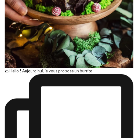
🌮 Hello ! Aujourd’hui, je vous propose un burrito