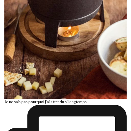
Je ne sais pas pourquoi j’ai attendu si longtemps