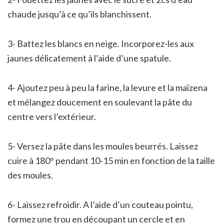
chaude jusqu’à ce qu’ils blanchissent.
3- Battez les blancs en neige. Incorporez-les aux
jaunes délicatement à l’aide d’une spatule.
4- Ajoutez peu à peu la farine, la levure et la maïzena
et mélangez doucement en soulevant la pâte du
centre vers l’extérieur.
5- Versez la pâte dans les moules beurrés. Laissez
cuire à 180° pendant 10-15 min en fonction de la taille
des moules.
6- Laissez refroidir. A l’aide d’un couteau pointu,
formez une trou en découpant un cercle et en