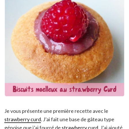
Je vous présente une première recette avec le
strawberry curd
. J’ai fait une base de gâteau type
génoise que j’ai fourré de
strawberry curd
. J’ai ajouté