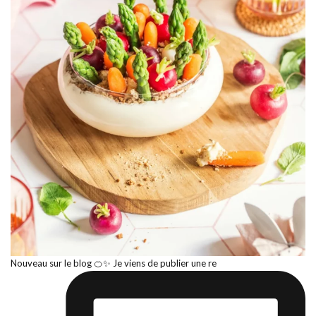
Nouveau sur le blog 🍊✨ Je viens de publier une re