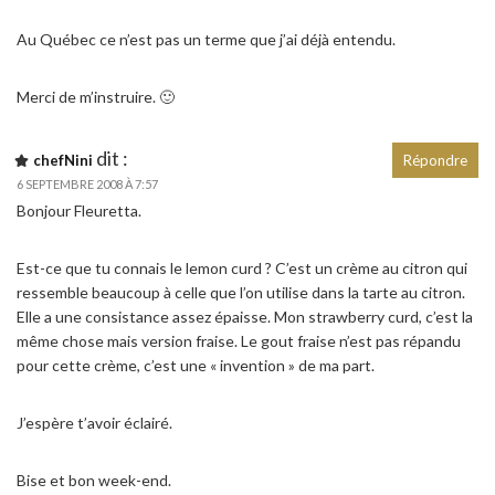
Au Québec ce n’est pas un terme que j’ai déjà entendu.
Merci de m’instruire. 🙂
dit :
chefNini
Répondre
6 SEPTEMBRE 2008 À 7:57
Bonjour Fleuretta.
Est-ce que tu connais le lemon curd ? C’est un crème au citron qui
ressemble beaucoup à celle que l’on utilise dans la tarte au citron.
Elle a une consistance assez épaisse. Mon strawberry curd, c’est la
même chose mais version fraise. Le gout fraise n’est pas répandu
pour cette crème, c’est une « invention » de ma part.
J’espère t’avoir éclairé.
Bise et bon week-end.