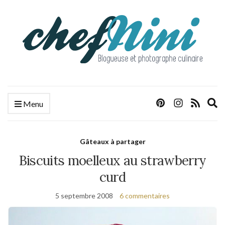
E
Menu
s
f
Gâteaux à partager
Biscuits moelleux au strawberry
curd
5 septembre 2008
6 commentaires