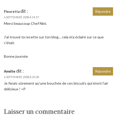
dit :
Fleuretta
Répondre
6 SEPTEMBRE 2008 À 14:57
Merci beaucoup Chef Nini.
J’ai trouvé ta recette sur ton blog… cela m’a éclairé sur ce que
c’était.
Bonne journée
dit :
Amélie
Répondre
6 SEPTEMBRE 2008 À 20:28
Je ferais sûrement qu’une bouchée de ces biscuits qui m’ont l’air
délicieux ! =P
Laisser un commentaire