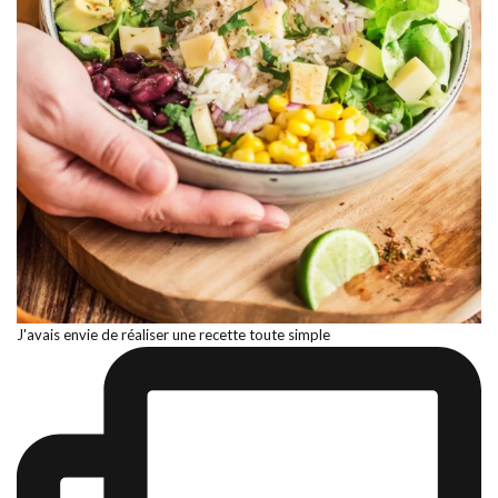
J'avais envie de réaliser une recette toute simple