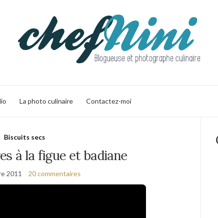
lio
La photo culinaire
Contactez-moi
Biscuits secs
es à la figue et badiane
re 2011
20 commentaires