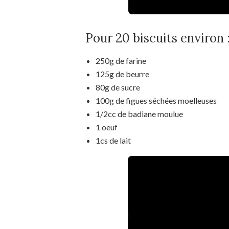
Pour 20 biscuits environ 
250g de farine
125g de beurre
80g de sucre
100g de figues séchées moelleuses
1/2cc de badiane moulue
1 oeuf
1cs de lait