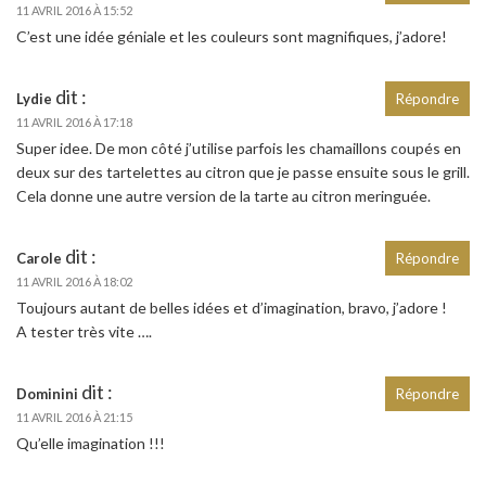
11 AVRIL 2016 À 15:52
C’est une idée géniale et les couleurs sont magnifiques, j’adore!
dit :
Lydie
Répondre
11 AVRIL 2016 À 17:18
Super idee. De mon côté j’utilise parfois les chamaillons coupés en
deux sur des tartelettes au citron que je passe ensuite sous le grill.
Cela donne une autre version de la tarte au citron meringuée.
dit :
Carole
Répondre
11 AVRIL 2016 À 18:02
Toujours autant de belles idées et d’imagination, bravo, j’adore !
A tester très vite ….
dit :
Dominini
Répondre
11 AVRIL 2016 À 21:15
Qu’elle imagination !!!