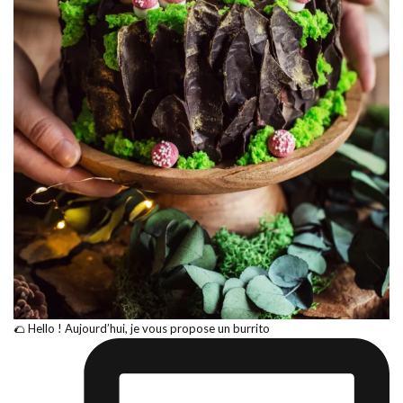
🌮 Hello ! Aujourd’hui, je vous propose un burrito