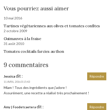
Vous pourriez aussi aimer
10 mai 2016
Tartines végétariennes aux olives et tomates confites
2 octobre 2009
Guimauves à la fraise
31 août 2010
Tomates cocktails farcies au thon
9 commentaires
dit :
Jessica
Répondre
11 AVRIL 2016 À 15:43
Miam ! Tous des ingrédients que j’adore !
Assurément, une recette a réalisé très prochainement !
dit :
Amy | Foodetcaetera
Répondre