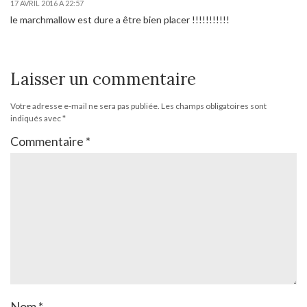
17 AVRIL 2016 À 22:57
le marchmallow est dure a être bien placer !!!!!!!!!!!
Laisser un commentaire
Votre adresse e-mail ne sera pas publiée.
Les champs obligatoires sont
indiqués avec
*
Commentaire
*
Nom
*