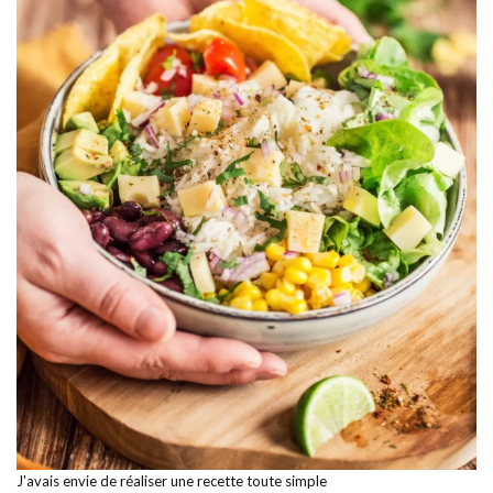
J'avais envie de réaliser une recette toute simple