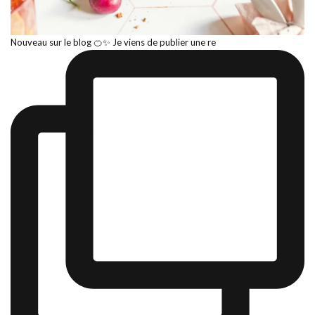
Nouveau sur le blog 🍊✨ Je viens de publier une re